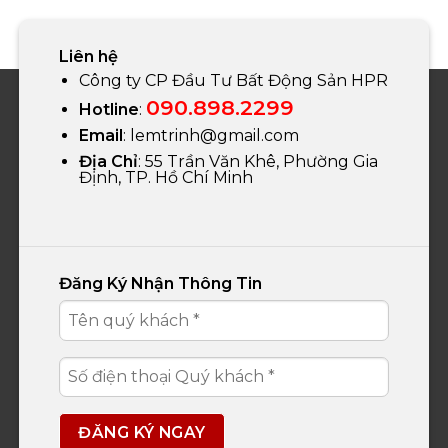
Liên hệ
Công ty CP Đầu Tư Bất Động Sản HPR
090.898.2299
Hotline
:
Email
:
lemtrinh@gmail.com
Địa Chỉ
: 55 Trần Văn Khê, Phường Gia
Định, TP. Hồ Chí Minh
Đăng Ký Nhận Thông Tin