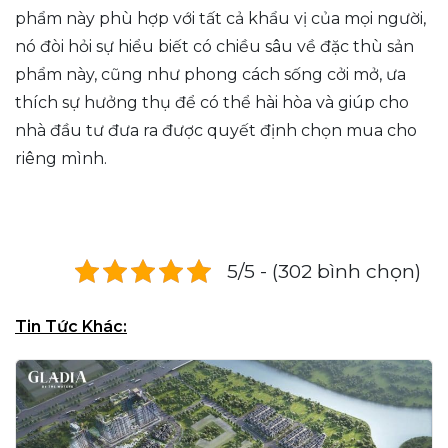
phẩm này phù hợp với tất cả khẩu vị của mọi người,
nó đòi hỏi sự hiểu biết có chiều sâu về đặc thù sản
phẩm này, cũng như phong cách sống cởi mở, ưa
thích sự hưởng thụ để có thể hài hòa và giúp cho
nhà đầu tư đưa ra được quyết định chọn mua cho
riêng mình.
5/5 - (302 bình chọn)
Tin Tức Khác: