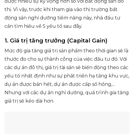
được nhiều sự kỳ vọng hơn so với bất động sản đô
thị. Vì vậy, trước khi tham gia vào thị trường bất
động sản nghỉ dưỡng tiềm năng này, nhà đầu tư
cần tìm hiểu về 5 yếu tố sau đây.
1. Giá trị tăng trưởng (Capital Gain)
Mức độ gia tăng giá trị sản phẩm theo thời gian sẽ là
thước đo cho sự thành công của việc đầu tư đó. Với
các dự án đô thị, giá trị tài sản sẽ biến động theo các
yếu tố nhất định như sự phát triển hạ tầng khu vực,
dự án được bán hết, dự án được cấp sổ hồng,…
Nhưng với các dự án nghỉ dưỡng, quá trình gia tăng
giá trị sẽ kéo dài hơn.