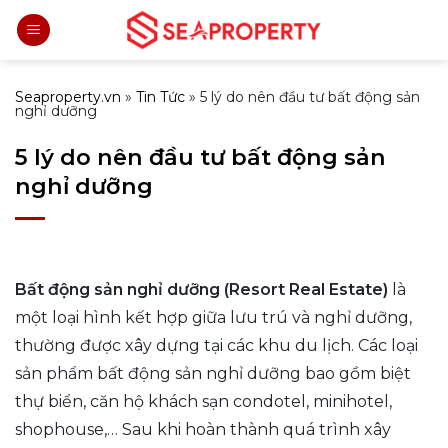
Bỏ
qua
nội
dung
Seaproperty.vn
»
Tin Tức
»
5 lý do nên đầu tư bất động sản
nghỉ dưỡng
5 lý do nên đầu tư bất động sản
nghỉ dưỡng
Bất động sản nghỉ dưỡng (Resort Real Estate)
là
một loại hình kết hợp giữa lưu trú và nghỉ dưỡng,
thường được xây dựng tại các khu du lịch. Các loại
sản phẩm bất động sản nghỉ dưỡng bao gồm biệt
thự biển, căn hộ khách sạn condotel, minihotel,
shophouse,… Sau khi hoàn thành quá trình xây