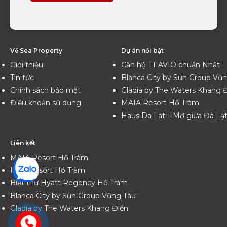
Về Sea Property
Dự án nổi bật
Giới thiệu
Căn hộ TT AVIO chuẩn Nhật
Tin tức
Blanca City by Sun Group Vũ
Chính sách bảo mật
Gladia by The Waters Khang 
Điều khoản sử dụng
MAIA Resort Hồ Tràm
Haus Da Lat – Mơ giữa Đà Lạ
Liên kết
MAIA Resort Hồ Tràm
Ixora Resort Hồ Tràm
Biệt thự Hyatt Regency Hồ Tràm
Blanca City by Sun Group Vũng Tàu
Gladia by The Waters Khang Điền