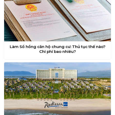
Làm Sổ hồng căn hộ chung cư: Thủ tục thế nào?
Chi phí bao nhiêu?