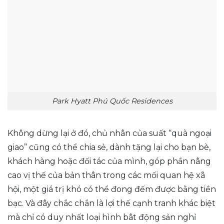
Park Hyatt Phú Quốc Residences
Không dừng lại ở đó, chủ nhân của suất “quà ngoại
giao” cũng có thể chia sẻ, dành tặng lại cho bạn bè,
khách hàng hoặc đối tác của mình, góp phần nâng
cao vị thế của bản thân trong các mối quan hệ xã
hội, một giá trị khó có thể đong đếm được bằng tiền
bạc. Và đây chắc chắn là lợi thế cạnh tranh khác biệt
mà chỉ có duy nhất loại hình bât động sản nghỉ