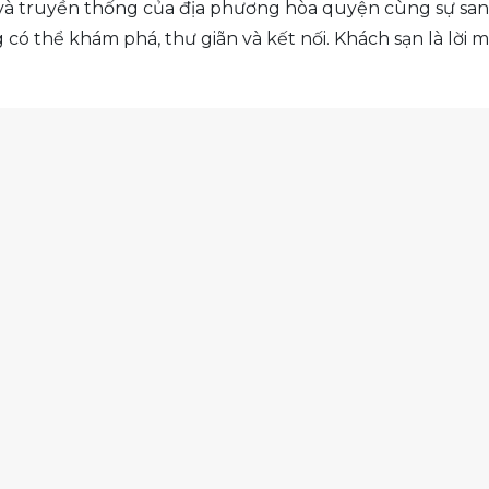
 và truyền thống của địa phương hòa quyện cùng sự sang
ó thể khám phá, thư giãn và kết nối. Khách sạn là lời 