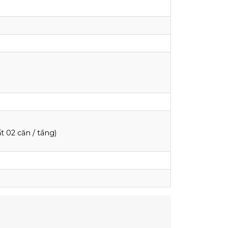
 02 căn / tầng)