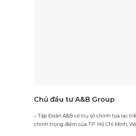
Chủ đầu tư A&B Group
– Tập Đoàn A&B có trụ sở chính tọa lạc t
chính trọng điểm của TP. Hồ Chí Minh, Vi