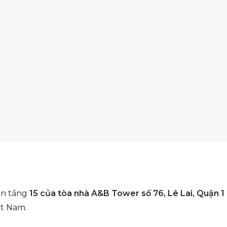
rên tầng
15 của tòa nhà A&B Tower số 76, Lê Lai, Quận 1
ệt Nam.