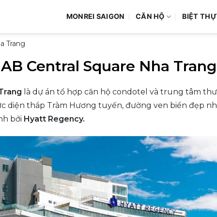
MONREI SAIGON
CĂN HỘ
BIỆT THỰ
a Trang
AB Central Square Nha Trang
 Trang
là dự án tổ hợp căn hộ condotel và trung tâm th
rực diện tháp Tràm Hương tuyến, đường ven biển đẹp n
nh bởi
Hyatt Regency.