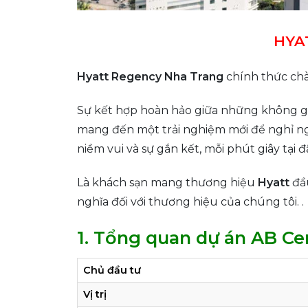
HYAT
Hyatt Regency Nha Trang
chính thức chà
Sự kết hợp hoàn hảo giữa những không gi
mang đến một trải nghiệm mới để nghỉ ngơ
niềm vui và sự gắn kết, mỗi phút giây tại 
Là khách sạn mang thương hiệu
Hyatt
đầu
nghĩa đối với thương hiệu của chúng tôi. .
1. Tổng quan dự án AB Ce
Chủ đầu tư
Vị trị