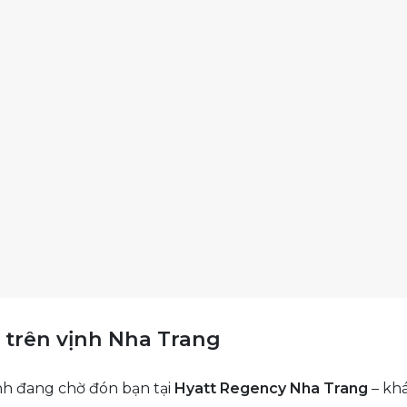
 trên vịnh Nha Trang
nh đang chờ đón bạn tại
Hyatt Regency Nha Trang
– khá