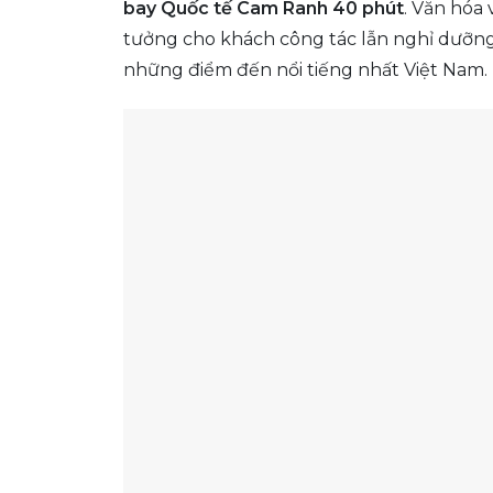
bay Quốc tế Cam Ranh 40 phút
. Văn hóa
tưởng cho khách công tác lẫn nghỉ dưỡng c
những điểm đến nổi tiếng nhất Việt Nam.