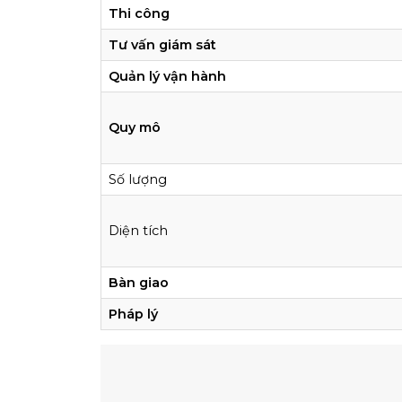
Thi công
Tư vấn giám sát
Quản lý vận hành
Quy mô
Số lượng
Diện tích
Bàn giao
Pháp lý