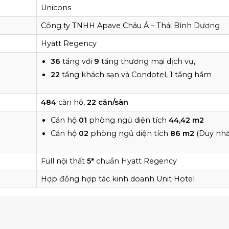
Unicons
Công ty TNHH Apave Châu Á – Thái Bình Dương
Hyatt Regency
36
tầng với
9
tầng thương mại dịch vụ,
22
tầng khách sạn và Condotel, 1 tầng hầm
484
căn hộ,
22 căn/sàn
Căn hộ
01
phòng ngủ diện tích
44,42 m2
Căn hộ
02
phòng ngủ diện tích
86 m2
(Duy nhất
Full nội thất
5*
chuẩn Hyatt Regency
Hợp đồng hợp tác kinh doanh Unit Hotel