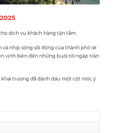
 2025
ho dịch vụ khách hàng tận tâm. ​
 và nhịp sống sôi động của thành phố sẽ
ên vịnh biển đến những buổi tối ngập tràn
c khai trương đã đánh dấu một cột mốc ý