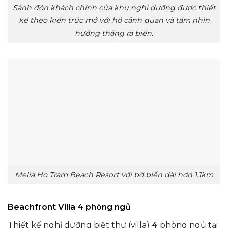
Sảnh đón khách chính của khu nghỉ dưỡng được thiết
kế theo kiến trúc mở với hồ cảnh quan và tầm nhìn
hướng thẳng ra biển.
Melia Ho Tram Beach Resort với bờ biển dài hơn 1.1km
Beachfront Villa 4 phòng ngủ
Thiết kế nghỉ dưỡng biệt thự (villa)
4
phòng ngủ tại