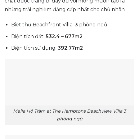
chất được trang bị đầy đủ với mong muốn tạo ra
những trải nghiệm đẳng cấp nhất cho chủ nhân.
Biệt thự Beachfront Villa:
3
phòng ngủ
Diện tích đất:
532.4 – 677m2
Diện tích sử dụng:
392.77m2
Melia Hồ Tràm at The Hamptons Beachview Villa 3
phòng ngủ