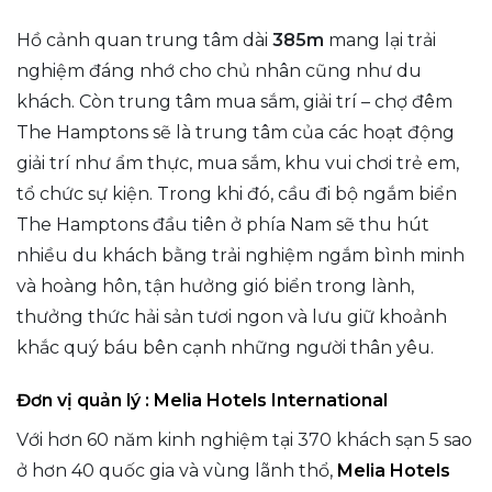
Hồ cảnh quan trung tâm dài
385m
mang lại trải
nghiệm đáng nhớ cho chủ nhân cũng như du
khách. Còn trung tâm mua sắm, giải trí – chợ đêm
The Hamptons sẽ là trung tâm của các hoạt động
giải trí như ẩm thực, mua sắm, khu vui chơi trẻ em,
tổ chức sự kiện. Trong khi đó, cầu đi bộ ngắm biển
The Hamptons đầu tiên ở phía Nam sẽ thu hút
nhiều du khách bằng trải nghiệm ngắm bình minh
và hoàng hôn, tận hưởng gió biển trong lành,
thưởng thức hải sản tươi ngon và lưu giữ khoảnh
khắc quý báu bên cạnh những người thân yêu.
Đơn vị quản lý : Melia Hotels International
Với hơn 60 năm kinh nghiệm tại 370 khách sạn 5 sao
ở hơn 40 quốc gia và vùng lãnh thổ,
Melia Hotels