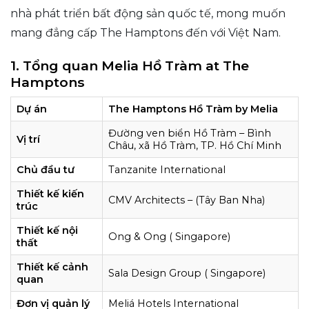
nhà phát triển bất động sản quốc tế, mong muốn
mang đẳng cấp The Hamptons đến với Việt Nam.
1. Tổng quan Melia Hồ Tràm at The
Hamptons
Dự án
The Hamptons Hồ Tràm by Melia
Đường ven biển Hồ Tràm – Bình
Vị trí
Châu, xã Hồ Tràm, TP. Hồ Chí Minh
Chủ đầu tư
Tanzanite International
Thiết kế kiến
CMV Architects – (Tây Ban Nha)
trúc
Thiết kế nội
Ong & Ong ( Singapore)
thất
Thiết kế cảnh
Sala Design Group ( Singapore)
quan
Đơn vị quản lý
Meliá Hotels International