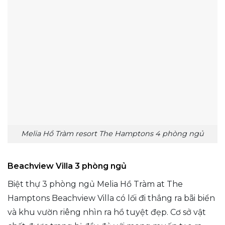
Melia Hồ Tràm resort The Hamptons 4 phòng ngủ
Beachview Villa 3 phòng ngủ
Biệt thự 3 phòng ngủ Melia Hồ Tràm at The
Hamptons Beachview Villa có lối đi thẳng ra bãi biển
và khu vườn riêng nhìn ra hồ tuyệt đẹp. Cơ sở vật