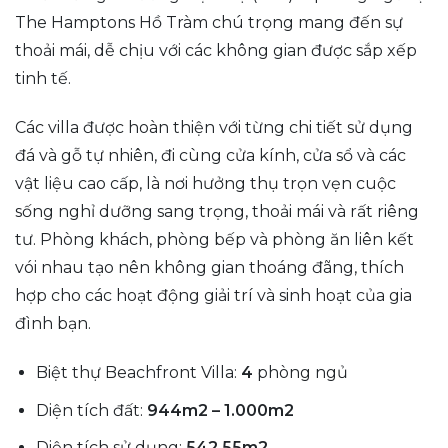
The Hamptons Hồ Tràm chú trọng mang đến sự
thoải mái, dễ chịu với các không gian được sắp xếp
tinh tế.
Các villa được hoàn thiện với từng chi tiết sử dụng
đá và gỗ tự nhiên, đi cùng cửa kính, cửa sổ và các
vật liệu cao cấp, là nơi hưởng thụ trọn vẹn cuộc
sống nghỉ dưỡng sang trọng, thoải mái và rất riêng
tư. Phòng khách, phòng bếp và phòng ăn liên kết
vói nhau tạo nên không gian thoáng đãng, thích
hợp cho các hoạt động giải trí và sinh hoạt của gia
đình bạn.
Biệt thự Beachfront Villa:
4
phòng ngủ
Diện tích đất:
944m2 – 1.000m2
Diện tích sử dụng:
542.55m2