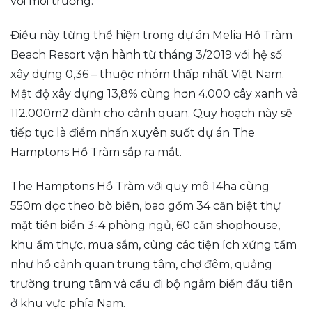
với môi trường.
Điều này từng thể hiện trong dự án Melia Hồ Tràm
Beach Resort vận hành từ tháng 3/2019 với hệ số
xây dựng 0,36 – thuộc nhóm thấp nhất Việt Nam.
Mật độ xây dựng 13,8% cùng hơn 4.000 cây xanh và
112.000m2 dành cho cảnh quan. Quy hoạch này sẽ
tiếp tục là điểm nhấn xuyên suốt dự án The
Hamptons Hồ Tràm sắp ra mắt.
The Hamptons Hồ Tràm với quy mô 14ha cùng
550m dọc theo bờ biển, bao gồm 34 căn biệt thự
mặt tiền biển 3-4 phòng ngủ, 60 căn shophouse,
khu ẩm thực, mua sắm, cùng các tiện ích xứng tầm
như hồ cảnh quan trung tâm, chợ đêm, quảng
trường trung tâm và cầu đi bộ ngắm biển đầu tiên
ở khu vực phía Nam.