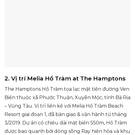
2. Vị trí Melia Hồ Tràm at The Hamptons
The Hamptons Hồ Tràm tọa lạc mặt tiền đường Ven
Biển thuộc xã Phước Thuận, Xuyên Mộc, tỉnh Bà Rịa
– Vũng Tàu. Vị trí liền kề với Melia Hồ Tràm Beach
Resort giai đoạn 1, đã bàn giao & vận hành từ tháng
3/2019. Dự án có chiều dài mặt biển 550m, Hồ Tràm
được bao quanh bởi dòng sông Ray hiền hòa và khu