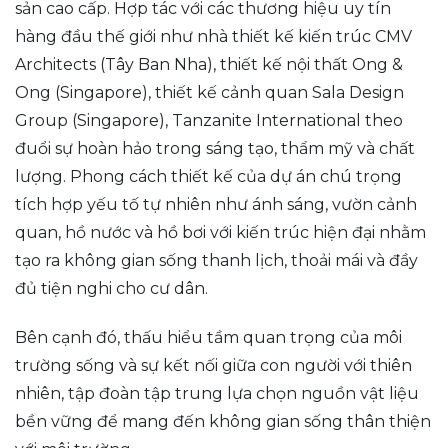
sản cao cấp. Hợp tác với các thương hiệu uy tín
hàng đầu thế giới như nhà thiết kế kiến trúc CMV
Architects (Tây Ban Nha), thiết kế nội thất Ong &
Ong (Singapore), thiết kế cảnh quan Sala Design
Group (Singapore), Tanzanite International theo
đuổi sự hoàn hảo trong sáng tạo, thẩm mỹ và chất
lượng. Phong cách thiết kế của dự án chú trọng
tích hợp yếu tố tự nhiên như ánh sáng, vườn cảnh
quan, hồ nước và hồ bơi với kiến trúc hiện đại nhằm
tạo ra không gian sống thanh lịch, thoải mái và đầy
đủ tiện nghi cho cư dân.
Bên cạnh đó, thấu hiểu tầm quan trọng của môi
trường sống và sự kết nối giữa con người với thiên
nhiên, tập đoàn tập trung lựa chọn nguồn vật liệu
bền vững để mang đến không gian sống thân thiện