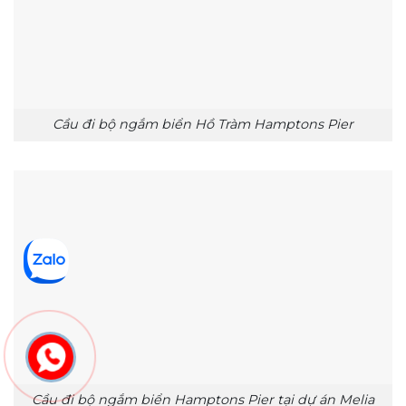
Cầu đi bộ ngắm biển Hồ Tràm Hamptons Pier
Cầu đi bộ ngắm biển Hamptons Pier tại dự án Melia