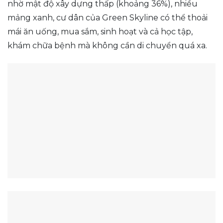
nhờ mật độ xây dựng thấp (khoảng 36%), nhiều
mảng xanh, cư dân của Green Skyline có thể thoải
mái ăn uống, mua sắm, sinh hoạt và cả học tập,
khám chữa bệnh mà không cần di chuyển quá xa.