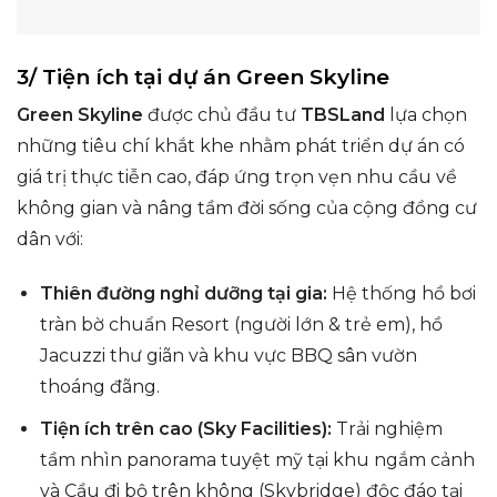
3/ Tiện ích tại dự án Green Skyline
Green Skyline
được chủ đầu tư
TBSLand
lựa chọn
những tiêu chí khắt khe nhằm phát triển dự án có
giá trị thực tiễn cao, đáp ứng trọn vẹn nhu cầu về
không gian và nâng tầm đời sống của cộng đồng cư
dân với:
Thiên đường nghỉ dưỡng tại gia:
Hệ thống hồ bơi
tràn bờ chuẩn Resort (người lớn & trẻ em), hồ
Jacuzzi thư giãn và khu vực BBQ sân vườn
thoáng đãng.
Tiện ích trên cao (Sky Facilities):
Trải nghiệm
tầm nhìn panorama tuyệt mỹ tại khu ngắm cảnh
và Cầu đi bộ trên không (Skybridge) độc đáo tại