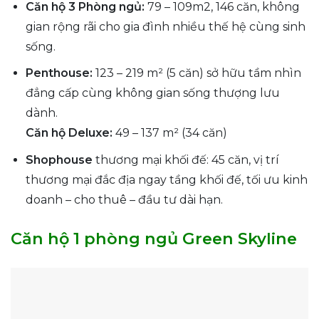
Căn hộ 3 Phòng ngủ:
79 – 109m2, 146 căn, không
gian rộng rãi cho gia đình nhiều thế hệ cùng sinh
sống.
Penthouse:
123 – 219 m² (5 căn) sở hữu tầm nhìn
đẳng cấp cùng không gian sống thượng lưu
dành.
Căn hộ Deluxe:
49 – 137 m² (34 căn)
Shophouse
thương mại khối đế: 45 căn, vị trí
thương mại đắc địa ngay tầng khối đế, tối ưu kinh
doanh – cho thuê – đầu tư dài hạn.
Căn hộ 1 phòng ngủ Green Skyline