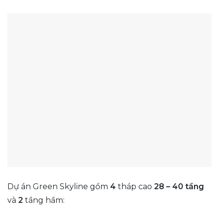
Dự án Green Skyline gồm
4
tháp cao
28 – 40 tầng
và
2
tầng hầm: