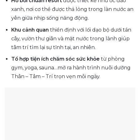
Hồ bơi chuẩn resort
được thiết kế như ốc đảo
xanh, nơi cơ thể được thả lỏng trong làn nước an
yên giữa nhịp sống năng động.
Khu cảnh quan
thiền định với lối dạo bộ dưới tán
cây, vườn thư giãn và mặt nước trong lành giúp
tâm trí tìm lại sự tĩnh tại, an nhiên.
Tổ hợp tiện ích chăm sóc sức khỏe
từ phòng
gym, yoga, sauna…mở ra hành trình nuôi dưỡng
Thân – Tâm – Trí trọn vẹn mỗi ngày.