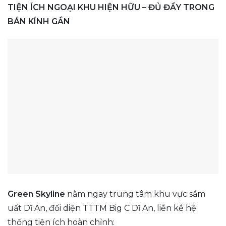
TIỆN ÍCH NGOẠI KHU HIỆN HỮU – ĐỦ ĐẦY TRONG
BÁN KÍNH GẦN
Green Skyline
nằm ngay trung tâm khu vực sầm
uất Dĩ An, đối diện TTTM Big C Dĩ An, liền kề hệ
thống tiện ích hoàn chỉnh: