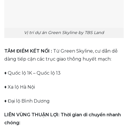
Vị trí dự án Green Skyline by TBS Land
TÂM ĐIỂM KẾT NỐI :
Từ Green Skyline, cư dân dễ
dàng tiếp cận các trục giao thông huyết mạch:
♦ Quốc lộ 1K – Quốc lộ 13
♦ Xa lộ Hà Nội
♦ Đại lộ Bình Dương
LIÊN VÙNG THUẬN LỢI: Thời gian di chuyển nhanh
chóng: