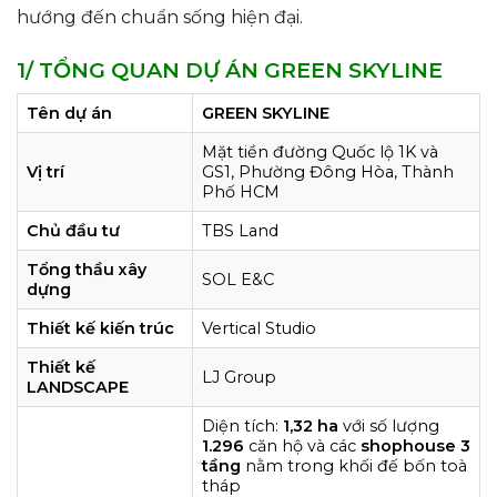
hướng đến chuẩn sống hiện đại.
1/ TỔNG QUAN DỰ ÁN GREEN SKYLINE
Tên dự án
GREEN SKYLINE
Mặt tiền đường Quốc lộ 1K và
Vị trí
GS1, Phường Đông Hòa, Thành
Phố HCM
Chủ đầu tư
TBS Land
Tổng thầu xây
SOL E&C
dựng
Thiết kế kiến trúc
Vertical Studio
Thiết kế
LJ Group
LANDSCAPE
Diện tích:
1,32 ha
với số lượng
1.296
căn hộ và các
shophouse
3
tầng
nằm trong khối đế bốn toà
tháp