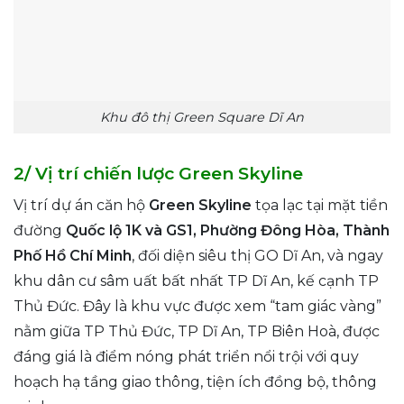
Khu đô thị Green Square Dĩ An
2/ Vị trí chiến lược Green Skyline
Vị trí dự án căn hộ
Green Skyline
tọa lạc tại mặt tiền
đường
Quốc lộ 1K và GS1, Phường Đông Hòa, Thành
Phố Hồ Chí Minh
, đối diện siêu thị GO Dĩ An, và ngay
khu dân cư sâm uất bất nhất TP Dĩ An, kế cạnh TP
Thủ Đức. Đây là khu vực được xem “tam giác vàng”
nằm giữa TP Thủ Đức, TP Dĩ An, TP Biên Hoà, được
đáng giá là điểm nóng phát triển nổi trội với quy
hoạch hạ tầng giao thông, tiện ích đồng bộ, thông