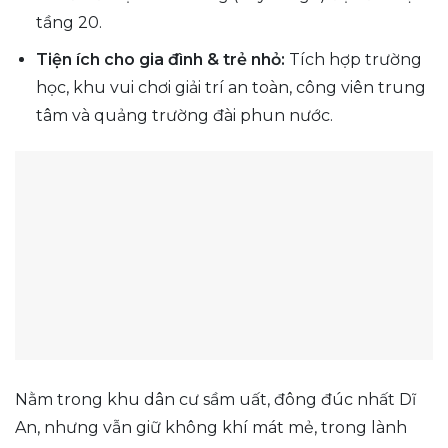
tầng 20.
Tiện ích cho gia đình & trẻ nhỏ:
Tích hợp trường
học, khu vui chơi giải trí an toàn, công viên trung
tâm và quảng trường đài phun nước.
Nằm trong khu dân cư sầm uất, đông đúc nhất Dĩ
An, nhưng vẫn giữ không khí mát mẻ, trong lành