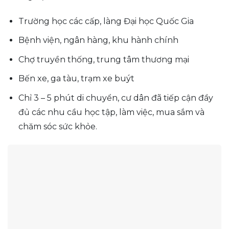
Trường học các cấp, làng Đại học Quốc Gia
Bệnh viện, ngân hàng, khu hành chính
Chợ truyền thống, trung tâm thương mại
Bến xe, ga tàu, trạm xe buýt
Chỉ 3 – 5 phút di chuyển, cư dân đã tiếp cận đầy
đủ các nhu cầu học tập, làm việc, mua sắm và
chăm sóc sức khỏe.