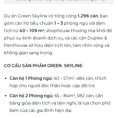
Dự án Green Skyline có tổng cộng
1.296 căn
, bao
gồm căn hộ tiêu chuẩn
1 – 3
phòng ngủ với diện
tích từ
40 – 109 m²,
shophouse thương mại khối đế
phục vụ kinh doanh dịch vụ, và các căn Duplex &
Penthouse sở hữu diện tích lớn, tầm nhìn rộng và
không gian sang trọng.
CƠ CẤU SẢN PHẨM GREEN SKYLINE:
Căn hộ 1 Phòng ngủ:
40 – 57m², 484 căn, thích
hợp cho người độc thân hoặc cặp đôi trẻ.
Căn hộ 2 Phòng ngủ:
65 – 84m², 582 căn, cân
bằng giữa diện tích và tiện nghi, là lựa chọn phổ
biến của các gia đình hiện đại.