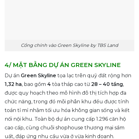
Cổng chính vào Green Skyline by TBS Land
4/ MẶT BẰNG DỰ ÁN GREEN SKYLINE
Dự án
Green Skyline
tọa lạc trên quỹ đất rộng hơn
1,32 ha
, bao gồm
4
tòa tháp cao từ
28 – 40 tầng
,
được quy hoạch theo mô hình đô thị tích hợp đa
chức năng, trong đó mỗi phân khu đều được tính
toán tỉ mỉ nhằm tối ưu hóa không gian sống và kết
nối nội khu. Toàn bộ dự án cung cấp 1.296 căn hộ
cao cấp, cùng chuỗi shophouse thương mại sầm
uất, đáp ứng nhu cầu vừa ở vừa kinh doanh.