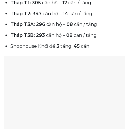
Tháp T1:
305
căn hộ –
12
căn / tầng
Tháp T2:
347
căn hộ –
14
căn / tầng
Tháp T3A:
296
căn hộ –
08
căn / tầng
Tháp T3B:
293
căn hộ –
08
căn / tầng
Shophouse Khối đế
3
tầng:
45
căn