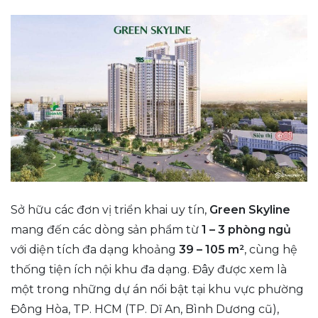
Sở hữu các đơn vị triển khai uy tín,
Green Skyline
mang đến các dòng sản phẩm từ
1 – 3 phòng ngủ
với diện tích đa dạng khoảng
39 – 105
m²
, cùng hệ
thống tiện ích nội khu đa dạng. Đây được xem là
một trong những dự án nổi bật tại khu vực phường
Đông Hòa, TP. HCM (TP. Dĩ An, Bình Dương cũ),