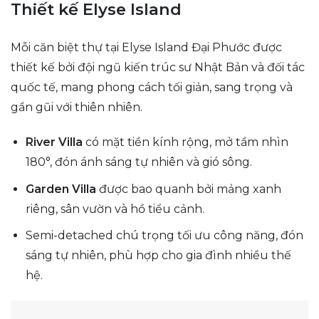
Thiết kế Elyse Island
Mỗi căn biệt thự tại Elyse Island Đại Phước được
thiết kế bởi đội ngũ kiến trúc sư Nhật Bản và đối tác
quốc tế, mang phong cách tối giản, sang trọng và
gần gũi với thiên nhiên.
River Villa
có mặt tiền kính rộng, mở tầm nhìn
180°, đón ánh sáng tự nhiên và gió sông.
Garden Villa
được bao quanh bởi mảng xanh
riêng, sân vườn và hồ tiểu cảnh.
Semi-detached chú trọng tối ưu công năng, đón
sáng tự nhiên, phù hợp cho gia đình nhiều thế
hệ.