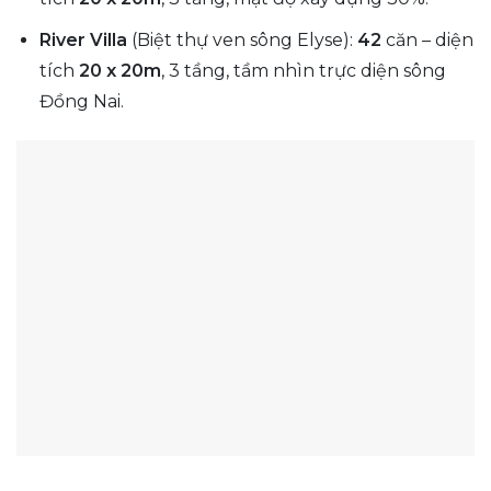
River Villa
(Biệt thự ven sông Elyse):
42
căn – diện
tích
20 x 20m
, 3 tầng, tầm nhìn trực diện sông
Đồng Nai.