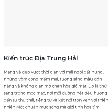
Kiến trúc Địa Trung Hải
Mang vẻ đẹp vượt thời gian với mái ngói đất nung,
những vòm cong mềm mại, tường sáng màu đón
nắng và không gian mở chan hòa gió mát. Đó là thứ
sang trọng mộc mạc, nơi mỗi đường nét đều hướng
đến sự thư thái, riêng tư và kết nối trọn vẹn với thiên
nhiên Một chuẩn mực sống mà giới tinh hoa tìm