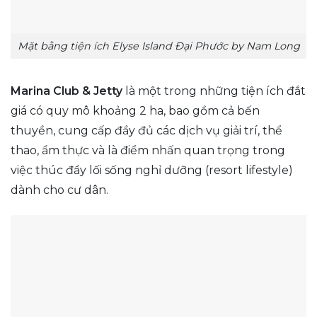
Mặt bằng tiện ích Elyse Island Đại Phước by Nam Long
Marina Club & Jetty
là một trong những tiện ích đắt
giá có quy mô khoảng 2 ha, bao gồm cả bến
thuyền, cung cấp đầy đủ các dịch vụ giải trí, thể
thao, ẩm thực và là điểm nhấn quan trọng trong
việc thúc đẩy lối sống nghỉ dưỡng (resort lifestyle)
dành cho cư dân.