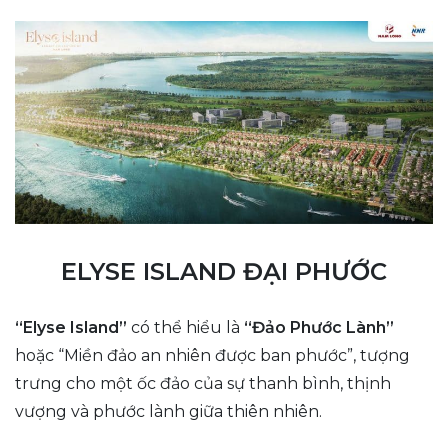
ELYSE ISLAND ĐẠI PHƯỚC
“Elyse Island”
có thể hiểu là
“Đảo Phước Lành”
hoặc “Miền đảo an nhiên được ban phước”, tượng
trưng cho một ốc đảo của sự thanh bình, thịnh
vượng và phước lành giữa thiên nhiên.