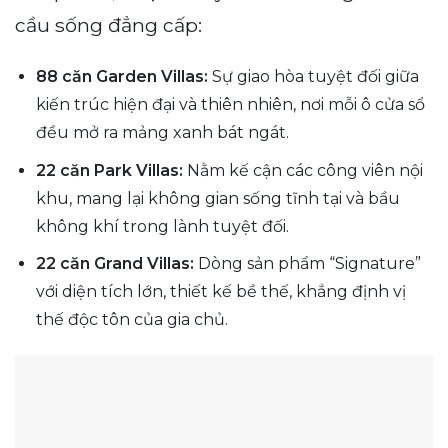
cầu sống đẳng cấp:
88 căn Garden Villas:
Sự giao hòa tuyệt đối giữa
kiến trúc hiện đại và thiên nhiên, nơi mỗi ô cửa sổ
đều mở ra mảng xanh bát ngát.
22 căn Park Villas:
Nằm kế cận các công viên nội
khu, mang lại không gian sống tĩnh tại và bầu
không khí trong lành tuyệt đối.
22 căn Grand Villas:
Dòng sản phẩm “Signature”
với diện tích lớn, thiết kế bề thế, khẳng định vị
thế độc tôn của gia chủ.