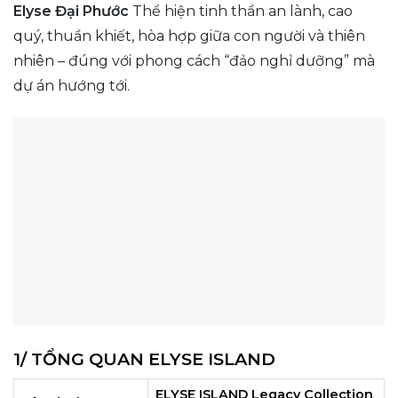
Elyse Đại Phước
Thể hiện tinh thần an lành, cao
quý, thuần khiết, hòa hợp giữa con người và thiên
nhiên – đúng với phong cách “đảo nghỉ dưỡng” mà
dự án hướng tới.
1/ TỔNG QUAN ELYSE ISLAND
ELYSE ISLAND Legacy Collection