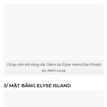
Công viên bờ sông dài 1.5km tại Elyse Island Đại Phước
by Nam Long
3/ MẶT BẰNG ELYSE ISLAND