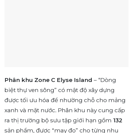
Phân khu Zone C Elyse Island
– “Dòng
biệt thự ven sông” có mật độ xây dựng
được tối ưu hóa để nhường chỗ cho mảng
xanh và mặt nước. Phân khu này cung cấp
ra thị trường bộ sưu tập giới hạn gồm
132
sản phẩm, được “may đo” cho từng nhu