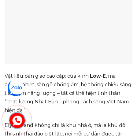
Vật liệu bàn giao cao cấp: cửa kính
Low-E
, mái
chống nhiệt, sàn gỗ chống ẩm, hệ thống chiếu sáng
tiết kiệm năng lượng – tất cả thể hiện tinh thần
“chất lượng Nhật Bản – phong cách sống Việt Nam
hiện đại”.
Elyse Island không chỉ là khu nhà ở, mà là khu đô
thị sinh thái đảo biệt lập, nơi mỗi cư dân được tận