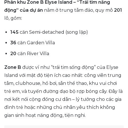
Phân khu Zone B Elyse Island – “Trái tim năng
động” của dự án
nằm ở trung tâm đảo, quy mô
201
lô, gồm:
145
căn Semi-detached (song lập)
36
căn Garden Villa
20
căn River Villa
Zone B
được ví như “trái tim sống động” của Elyse
Island với mật độ tiện ích cao nhất: công viên trung
tâm, clubhouse, hồ bơi, sân thể thao, khu vui chơi
trẻ em, và tuyến đường dạo bộ rợp bóng cây. Đây là
nơi kết nối cộng đồng cư dân – lý tưởng cho các gia
đình trẻ hoặc những chủ nhân yêu thích không
gian sinh hoạt năng động, tiện nghi.