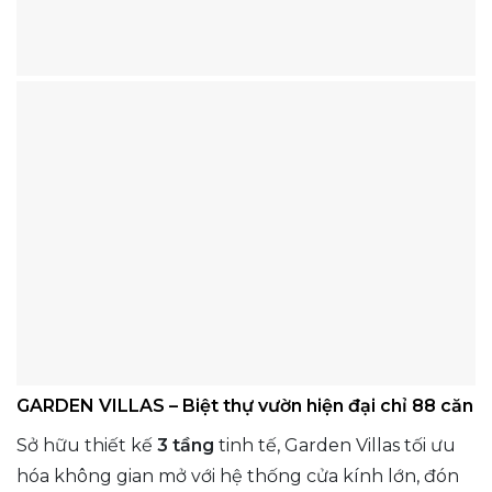
GARDEN VILLAS –
Biệt thự vườn hiện đại chỉ
88
căn
Sở hữu thiết kế
3 tầng
tinh tế, Garden Villas tối ưu
hóa không gian mở với hệ thống cửa kính lớn, đón