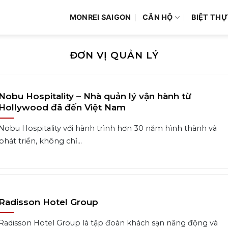
MONREI SAIGON
CĂN HỘ
BIỆT THỰ
ĐƠN VỊ QUẢN LÝ
Nobu Hospitality – Nhà quản lý vận hành từ
Hollywood đã đến Việt Nam
Nobu Hospitality với hành trình hơn 30 năm hình thành và
phát triển, không chỉ...
Radisson Hotel Group
Radisson Hotel Group là tập đoàn khách sạn năng động và