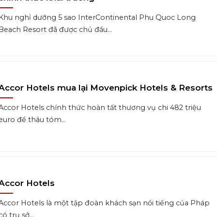
Khu nghỉ dưỡng 5 sao InterContinental Phu Quoc Long
Beach Resort đã được chủ đầu...
Accor Hotels mua lại Movenpick Hotels & Resorts
Accor Hotels chính thức hoàn tất thương vụ chi 482 triệu
euro để thâu tóm...
Accor Hotels
Accor Hotels là một tập đoàn khách sạn nổi tiếng của Pháp
có trụ sở...