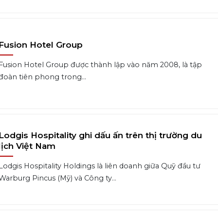
Fusion Hotel Group
Fusion Hotel Group được thành lập vào năm 2008, là tập
đoàn tiên phong trong...
Lodgis Hospitality ghi dấu ấn trên thị trường du
lịch Việt Nam
Lodgis Hospitality Holdings là liên doanh giữa Quỹ đầu tư
Warburg Pincus (Mỹ) và Công ty...