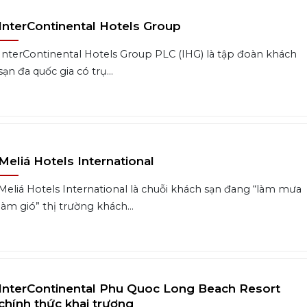
InterContinental Hotels Group
InterContinental Hotels Group PLC (IHG) là tập đoàn khách
sạn đa quốc gia có trụ...
Meliá Hotels International
Meliá Hotels International là chuỗi khách sạn đang “làm mưa
làm gió” thị trường khách...
InterContinental Phu Quoc Long Beach Resort
chính thức khai trương