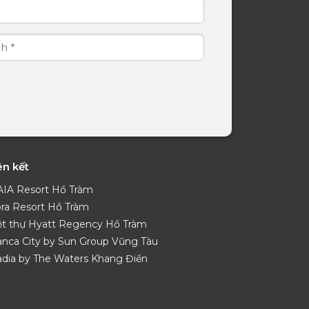
ên kết
IA Resort Hồ Tràm
ora Resort Hồ Tràm
ệt thự Hyatt Regency Hồ Tràm
anca City by Sun Group Vũng Tàu
adia by The Waters Khang Điền