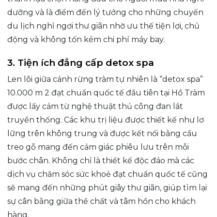
dưỡng và là điểm đến lý tưởng cho những chuyến
du lịch nghỉ ngơi thư giãn nhờ ưu thế tiện lợi, chủ
động và không tốn kém chi phí máy bay.
3. Tiện ích đẳng cấp detox spa
Len lõi giữa cánh rừng tràm tự nhiên là “detox spa”
10.000 m 2 đạt chuẩn quốc tế đầu tiên tại Hồ Tràm
được lấy cảm từ nghệ thuật thủ công đan lát
truyền thống. Các khu trị liệu được thiết kế như lơ
lững trên không trung và được kết nối bằng cầu
treo gỗ mang đến cảm giác phiêu lưu trên mỗi
bước chân. Không chỉ là thiết kế độc đáo mà các
dịch vụ chăm sóc sức khoẻ đạt chuẩn quốc tế cũng
sẽ mang đến những phút giây thư giãn, giúp tìm lại
sự cân bằng giữa thể chất và tâm hồn cho khách
hàng.