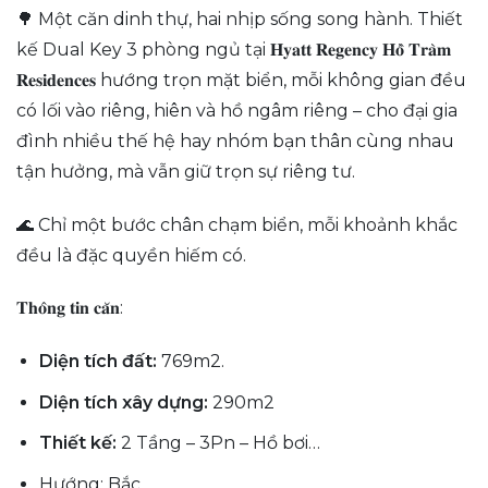
🌳 Một căn dinh thự, hai nhịp sống song hành. Thiết
kế Dual Key 3 phòng ngủ tại 𝐇𝐲𝐚𝐭𝐭 𝐑𝐞𝐠𝐞𝐧𝐜𝐲 𝐇𝐨̂̀ 𝐓𝐫𝐚̀𝐦
𝐑𝐞𝐬𝐢𝐝𝐞𝐧𝐜𝐞𝐬 hướng trọn mặt biển, mỗi không gian đều
có lối vào riêng, hiên và hồ ngâm riêng – cho đại gia
đình nhiều thế hệ hay nhóm bạn thân cùng nhau
tận hưởng, mà vẫn giữ trọn sự riêng tư.
🌊 Chỉ một bước chân chạm biển, mỗi khoảnh khắc
đều là đặc quyền hiếm có.
𝐓𝐡𝐨̂𝐧𝐠 𝐭𝐢𝐧 𝐜𝐚̆𝐧:
Diện tích đất:
769m2.
Diện tích xây dựng:
290m2
Thiết kế:
2 Tầng – 3Pn – Hồ bơi…
Hướng: Bắc