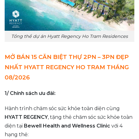
Tổng thể dự án Hyatt Regency Ho Tram Residences
MỞ BÁN 15 CĂN BIỆT THỰ 2PN – 3PN ĐẸP
NHẤT HYATT REGENCY HO TRAM THÁNG
08/2026
1/ Chính sách ưu đãi:
Hành trình chăm sóc sức khỏe toàn diện cùng
HYATT REGENCY
, tặng thẻ chăm sóc sức khỏe toàn
diện tại
Bewell Health and Wellness Clinic
với 4
hạng thẻ: