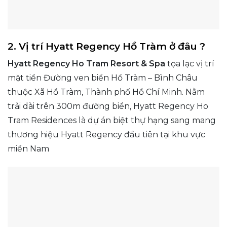
2. Vị trí Hyatt Regency Hồ Tràm ở đâu ?
Hyatt Regency Ho Tram Resort & Spa
tọa lạc vị trí
mặt tiền Đường ven biển Hồ Tràm – Bình Châu
thuộc Xã Hồ Tràm, Thành phố Hồ Chí Minh. Nằm
trải dài trên 300m đường biển, Hyatt Regency Ho
Tram Residences là dự án biệt thự hạng sang mang
thương hiệu Hyatt Regency đầu tiên tại khu vực
miền Nam