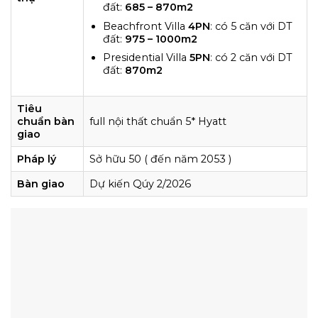
đất:
685 – 870m2
Beachfront Villa
4PN
: có 5 căn với DT
đất:
975 – 1000m2
Presidential Villa
5PN
: có 2 căn với DT
đất:
870m2
Tiêu
chuẩn bàn
full nội thất chuẩn 5* Hyatt
giao
Pháp lý
Sở hữu 50 ( đến năm 2053 )
Bàn giao
Dự kiến Qúy 2/2026