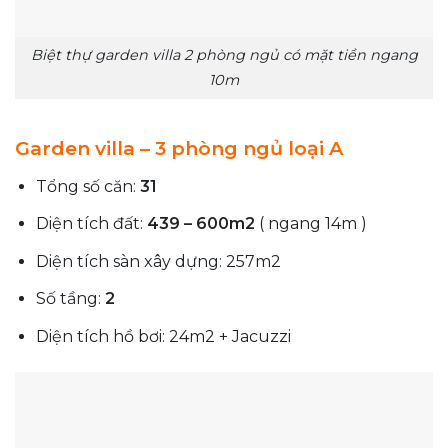
Biệt thự garden villa 2 phòng ngủ có mặt tiền ngang
10m
Garden villa – 3 phòng ngủ loại A
Tổng số căn:
31
Diện tích đất:
439 – 600m2
( ngang 14m )
Diện tích sàn xây dựng: 257m2
Số tầng:
2
Diện tích hồ bơi: 24m2 + Jacuzzi