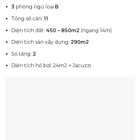
3
phòng ngủ loại
B
Tổng số căn:
11
Diện tích đất:
450 – 850m2
(ngang 14m)
Diện tích sàn xây dựng:
290m2
Số tầng:
2
Diện tích hồ bơi: 24m2 + Jacuzzi