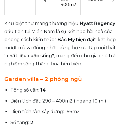
14
2
400m2
Khu biệt thự mang thương hiệu
Hyatt Regency
đầu tiên tại Miền Nam là sự kết hợp hài hoà của
phong cách kiến trúc
“Bắc Mỹ hiện đại”
kết hợp
mượt mà và đồng nhất cùng bộ sưu tập nội thất
“chất liệu cuộc sống”
, mang đến cho gia chủ trải
nghiệm sống thăng hoa bên biển.
Garden villa – 2 phòng ngủ
Tổng số căn:
14
Diện tích đất: 290 – 400m2 ( ngang 10 m )
Diện tích sàn xây dựng: 195m2
Số tầng:
2