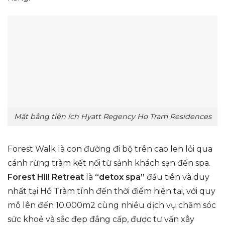
Mặt bằng tiện ích Hyatt Regency Ho Tram Residences
Forest Walk là con đường đi bộ trên cao len lỏi qua
cánh rừng tràm kết nối từ sảnh khách sạn đến spa.
Forest Hill Retreat
là
“detox spa”
đầu tiên và duy
nhất tại Hồ Tràm tính đến thời điểm hiện tại, với quy
mô lên đến 10.000m2 cùng nhiều dịch vụ chăm sóc
sức khoẻ và sắc đẹp đẳng cấp, được tư vấn xây