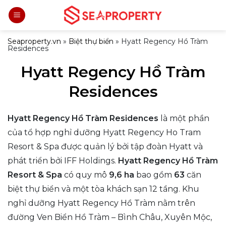
Bỏ
qua
nội
Seaproperty.vn
»
Biệt thự biển
»
Hyatt Regency Hồ Tràm
Residences
dung
Hyatt Regency Hồ Tràm
Residences
Hyatt Regency Hồ Tràm Residences
là một phần
của tổ hợp nghỉ dưỡng Hyatt Regency Ho Tram
Resort & Spa được quản lý bởi tập đoàn Hyatt và
phát triển bởi IFF Holdings.
Hyatt Regency Hồ Tràm
Resort & Spa
có quy mô
9,6 ha
bao gồm
63
căn
biệt thự biển và một tòa khách sạn 12 tầng. Khu
nghỉ dưỡng Hyatt Regency Hồ Tràm nằm trên
đường Ven Biển Hồ Tràm – Bình Châu, Xuyên Mộc,