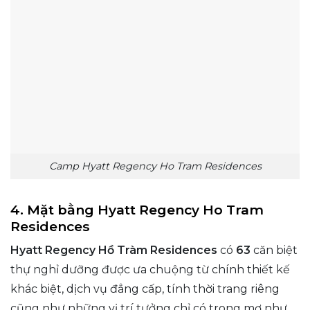
Camp Hyatt Regency Ho Tram Residences
4. Mặt bằng Hyatt Regency Ho Tram
Residences
Hyatt Regency Hồ Tràm Residences
có
63
căn biệt
thự nghỉ dưỡng được ưa chuộng từ chính thiết kế
khác biệt, dịch vụ đẳng cấp, tính thời trang riêng
cũng như những vị trí tưởng chỉ có trong mơ như