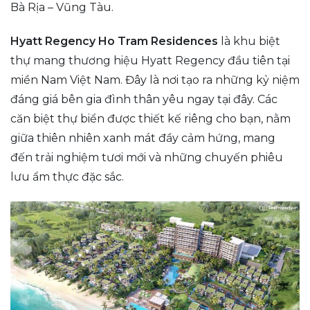
Bà Rịa – Vũng Tàu.
Hyatt Regency Ho Tram Residences
là khu biệt
thự mang thương hiệu Hyatt Regency đầu tiên tại
miền Nam Việt Nam. Đây là nơi tạo ra những kỷ niệm
đáng giá bên gia đình thân yêu ngay tại đây. Các
căn biệt thự biển được thiết kế riêng cho bạn, nằm
giữa thiên nhiên xanh mát đầy cảm hứng, mang
đến trải nghiệm tươi mới và những chuyến phiêu
lưu ẩm thực đặc sắc.