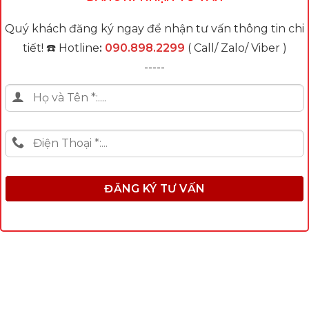
Quý khách đăng ký ngay để nhận tư vấn thông tin chi
tiết! ☎️ Hotline
:
090.898.2299
( Call/ Zalo/ Viber )
-----