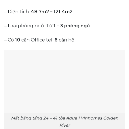
– Diện tích:
48.7m2 – 121.4m2
– Loại phòng ngủ: Từ
1 – 3 phòng ngủ
– Có
10
căn Office tel,
6
căn hộ
Mặt bằng tầng 24 – 41 tòa Aqua 1 Vinhomes Golden
River