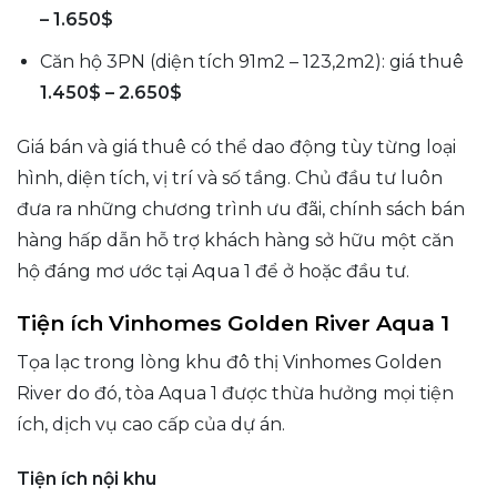
– 1.650$
Căn hộ 3PN (diện tích 91m2 – 123,2m2): giá thuê
1.450$ – 2.650$
Giá bán và giá thuê có thể dao động tùy từng loại
hình, diện tích, vị trí và số tầng. Chủ đầu tư luôn
đưa ra những chương trình ưu đãi, chính sách bán
hàng hấp dẫn hỗ trợ khách hàng sở hữu một căn
hộ đáng mơ ước tại Aqua 1 để ở hoặc đầu tư.
Tiện ích Vinhomes Golden River Aqua 1
Tọa lạc trong lòng khu đô thị Vinhomes Golden
River do đó, tòa Aqua 1 được thừa hưởng mọi tiện
ích, dịch vụ cao cấp của dự án.
Tiện ích nội khu