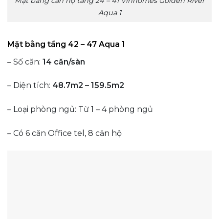
Mặt bằng căn hộ tầng 24 – 41 Vinhomes Golden River
Aqua 1
Mặt bằng tầng 42 – 47 Aqua 1
– Số căn:
14 căn/sàn
– Diện tích:
48.7m2 – 159.5m2
– Loại phòng ngủ: Từ 1 – 4 phòng ngủ
– Có 6 căn Office tel, 8 căn hộ