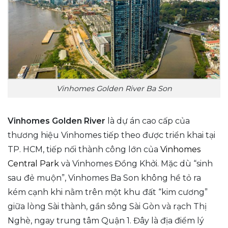
Vinhomes Golden River Ba Son
Vinhomes Golden River
là dự án cao cấp của
thương hiệu Vinhomes tiếp theo được triển khai tại
TP. HCM, tiếp nối thành công lớn của
Vinhomes
Central Park
và Vinhomes Đồng Khởi. Mặc dù “sinh
sau đẻ muộn”, Vinhomes Ba Son không hề tỏ ra
kém cạnh khi nằm trên một khu đất “kim cương”
giữa lòng Sài thành, gần sông Sài Gòn và rạch Thị
Nghè, ngay trung tâm Quận 1. Đây là địa điểm lý