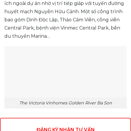
ích ngoài dự án nhờ vị trí tiếp giáp với tuyến đường
huyết mạch Nguyễn Hữu Cảnh. Một số công trình
bao gồm Dinh Độc Lập, Thảo Cầm Viên, công viên
Central Park, bệnh viện Vinmec Central Park, bên
du thuyền Marina…
The Victoria Vinhomes Golden River Ba Son
ĐĂNG KÝ NHẬN TƯ VẤN