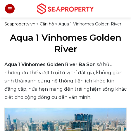
Bỏ
qua
nội
Seaproperty.vn
»
Căn hộ
»
Aqua 1 Vinhomes Golden River
dung
Aqua 1 Vinhomes Golden
River
Aqua 1 Vinhomes Golden River Ba Son
sở hữu
những ưu thế vượt trội từ vị trí đắt giá, không gian
sinh thái xanh cùng hệ thống tiện ích khép kín
đẳng cấp, hứa hẹn mang đến trải nghiệm sống khác
biệt cho cộng đồng cư dân văn minh.