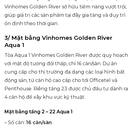
Vinhomes Golden River sở hữu tiềm năng vượt trội,
giúp giá trị các sản phẩm tại đây gia tăng và duy trì
ổn định theo thời gian.
3/ Mặt bằng Vinhomes Golden River
Aqua 1
Tòa Aqua 1 Vinhomes Golden River được quy hoạch
với mật độ tương đối thấp, chỉ 16 căn/sàn. Dự án
cung cấp cho thị trường đa dạng các loại hình bất
động sản, từ căn hộ cao cấp cho tới Officetel và
Penthouse. Riêng tầng 23 được chủ đầu tư dành ra
4 căn hộ để xây khu vực kỹ thuật.
Mặt bằng tầng 2 – 22 Aqua 1
– Số căn:
16 căn/sàn