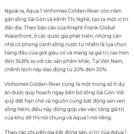
Ngoài ra, Aqua 1 Vinhomes Golden River còn nằm
gần sông Sài Gòn và kênh Thị Nghè, tạo ra một vị trí
đắc địa. Theo báo cáo của Knight Frank Global
Waterfront, ở các quốc gia phát triển, những căn
nhà có phong cảnh sông nước tự nhiên là lựa chọn
hàng đầu của giới giàu có và mang lại giá trị cao hơn
đến 36,8% so với các sản phẩm khác. Tại Việt Nam,
chênh lệch này dao động từ 20% đến 30%.
Vinhomes Golden River cũng là một trong số ít dự
án được quy hoạch ngay bên bờ sông Sài Gòn. Với
quỹ đất hạn chế và nguồn cung bất động sản ven
sông hiếm, điều này đóng góp vào việc tăng giá trị
của khu đô thị nói chung và Aqua 1 nói riêng.
Theo các chuyên gia bất động sản, vị trí của Aqua 1