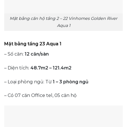
Mặt bằng căn hộ tầng 2 – 22 Vinhomes Golden River
Aqua 1
Mặt bằng tầng 23 Aqua 1
– Số căn:
12 căn/sàn
– Diện tích:
48.7m2 – 121.4m2
– Loại phòng ngủ: Từ
1 – 3 phòng ngủ
– Có 07 căn Office tel, 05 căn hộ