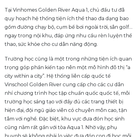
Tại Vinhomes Golden River Aqua 1, chủ đầu tư đã
quy hoạch hệ thống tiện ích thể thao đa dạng bao
gồm đường chạy bộ, cụm bể bơi ngoài trời, sân golf…
ngay trong nội khu, đáp ứng nhu cầu rèn luyện thể
thao, sức khỏe cho cư dân năng động.
Trường học cũng là một trong những tiện ích quan
trọng góp phần kiến tạo nên một mô hình đô thị “a
city within a city”. Hệ thống liên cấp quốc tế
Vinschool Golden River cung cấp cho các cư dân
nhí chương trình học tập chuẩn quốc quốc tế, môi
trường học sáng tạo với đầy đủ các trang thiết bị
hiện đại, đội ngũ giáo viên có chuyên môn cao, tận
tâm với nghề. Đặc biệt, khu vực đưa đón học sinh
cũng nằm rất gần với tòa Aqua 1. Nhờ vậy, phụ
huynh sẽ không phải lo việc đưa đón con đi học mỗi