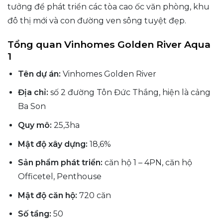
tưởng để phát triển các tòa cao ốc văn phòng, khu
đô thị mới và con đường ven sông tuyệt đẹp.
Tổng quan Vinhomes Golden River Aqua
1
Tên dự án:
Vinhomes Golden River
Địa chỉ:
số 2 đường Tôn Đức Thắng, hiện là cảng
Ba Son
Quy mô:
25,3ha
Mật độ xây dựng:
18,6%
Sản phẩm phát triển:
căn hộ 1 – 4PN, căn hộ
Officetel, Penthouse
Mật độ căn hộ:
720 căn
Số tầng:
50