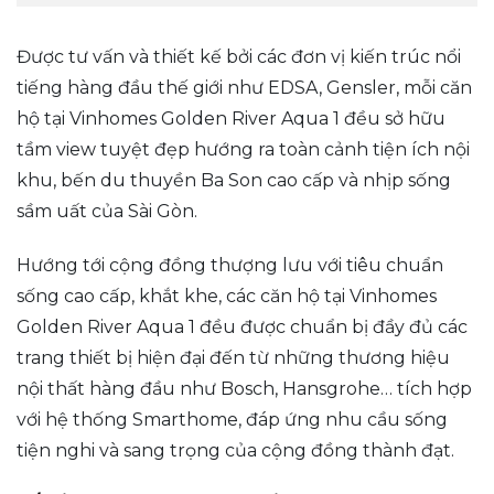
Được tư vấn và thiết kế bởi các đơn vị kiến trúc nổi
tiếng hàng đầu thế giới như EDSA, Gensler, mỗi căn
hộ tại Vinhomes Golden River Aqua 1 đều sở hữu
tầm view tuyệt đẹp hướng ra toàn cảnh tiện ích nội
khu, bến du thuyền Ba Son cao cấp và nhịp sống
sầm uất của Sài Gòn.
Hướng tới cộng đồng thượng lưu với tiêu chuẩn
sống cao cấp, khắt khe, các căn hộ tại Vinhomes
Golden River Aqua 1 đều được chuẩn bị đầy đủ các
trang thiết bị hiện đại đến từ những thương hiệu
nội thất hàng đầu như Bosch, Hansgrohe… tích hợp
với hệ thống Smarthome, đáp ứng nhu cầu sống
tiện nghi và sang trọng của cộng đồng thành đạt.