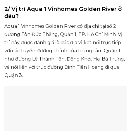
2/ Vị trí Aqua 1 Vinhomes Golden River ở
đâu?
Aqua 1 Vinhomes Golden River có địa chỉ tại số 2
đường Tôn Đức Thắng, Quận 1, TP. Hồ Chí Minh. Vị
trí này được đánh giá là đắc địa vì kết nối trực tiếp
với các tuyến đường chính của trung tâm Quận 1
như đường Lê Thánh Tôn, Đồng Khởi, Hai Bà Trưng,
và nối liền với trục đường Đinh Tiên Hoàng đi qua
Quận 3.