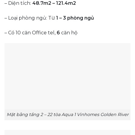
– Diện tích:
48.7m2 – 121.4m2
– Loại phòng ngủ: Từ
1 – 3 phòng ngủ
– Có 10 căn Office tel,
6
căn hộ
Mặt bằng tầng 2 – 22 tòa Aqua 1 Vinhomes Golden River