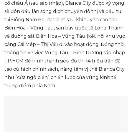
cỡ châu Á (sau sáp nhập), Blanca City được kỳ vọng
sẽ đón đầu làn sóng dịch chuyển đô thị và đầu tư
tại Đông Nam Bộ, đặc biệt sau khi tuyến cao tốc
Biên Hòa – Vũng Tàu, sân bay quốc tế Long Thành
và đường sắt Biên Hòa – Vũng Tàu (kết nối khu vực
cảng Cái Mép – Thị Vải) đi vào hoạt động. Đồng thời,
thông tin về việc Vũng Tàu – Bình Dương sáp nhập
TP.HCM để hình thành siêu đô thị 14 triệu dân đã
tạo cú hích chính sách, nâng tầm vị thế Blanca City
như “cửa ngõ biển” chiến lược của vùng kinh tế
trọng điểm phía Nam.