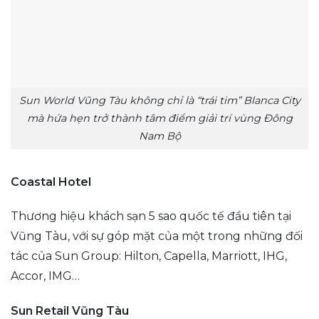
Sun World Vũng Tàu không chỉ là “trái tim” Blanca City
mà hứa hẹn trở thành tâm điểm giải trí vùng Đông
Nam Bộ
Coastal Hotel
Thương hiệu khách sạn 5 sao quốc tế đầu tiên tại
Vũng Tàu, với sự góp mặt của một trong những đối
tác của Sun Group: Hilton, Capella, Marriott, IHG,
Accor, IMG…
Sun Retail Vũng Tàu