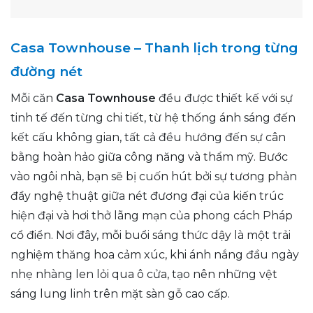
Casa Townhouse – Thanh lịch trong từng
đường nét
Mỗi căn
Casa Townhouse
đều được thiết kế với sự
tinh tế đến từng chi tiết, từ hệ thống ánh sáng đến
kết cấu không gian, tất cả đều hướng đến sự cân
bằng hoàn hảo giữa công năng và thẩm mỹ. Bước
vào ngôi nhà, bạn sẽ bị cuốn hút bởi sự tương phản
đầy nghệ thuật giữa nét đương đại của kiến trúc
hiện đại và hơi thở lãng mạn của phong cách Pháp
cổ điển. Nơi đây, mỗi buổi sáng thức dậy là một trải
nghiệm thăng hoa cảm xúc, khi ánh nắng đầu ngày
nhẹ nhàng len lỏi qua ô cửa, tạo nên những vệt
sáng lung linh trên mặt sàn gỗ cao cấp.