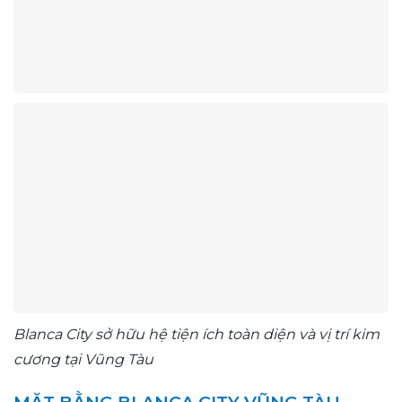
Blanca City sở hữu hệ tiện ích toàn diện và vị trí kim
cương tại Vũng Tàu
MẶT BẰNG BLANCA CITY VŨNG TÀU