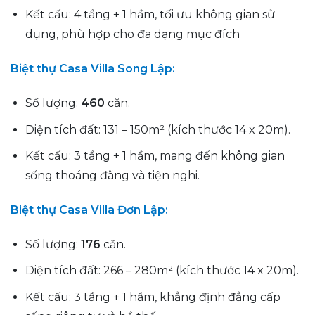
Kết cấu: 4 tầng + 1 hầm, tối ưu không gian sử
dụng, phù hợp cho đa dạng mục đích
Biệt thự Casa Villa Song Lập:
Số lượng:
460
căn.
Diện tích đất: 131 – 150m² (kích thước 14 x 20m).
Kết cấu: 3 tầng + 1 hầm, mang đến không gian
sống thoáng đãng và tiện nghi.
Biệt thự Casa Villa Đơn Lập:
Số lượng:
176
căn.
Diện tích đất: 266 – 280m² (kích thước 14 x 20m).
Kết cấu: 3 tầng + 1 hầm, khẳng định đẳng cấp