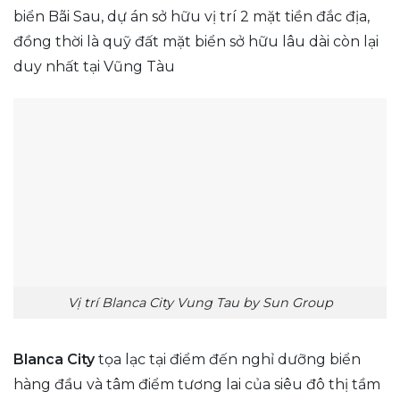
biển Bãi Sau, dự án sở hữu vị trí 2 mặt tiền đắc địa,
đồng thời là quỹ đất mặt biển sở hữu lâu dài còn lại
duy nhất tại Vũng Tàu
Vị trí Blanca City Vung Tau by Sun Group
Blanca City
tọa lạc tại điểm đến nghỉ dưỡng biển
hàng đầu và tâm điểm tương lai của siêu đô thị tầm