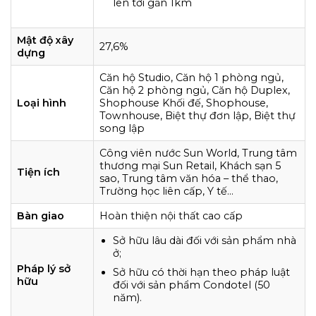
lên tới gần 1km
Mật độ xây
27,6%
dựng
Căn hộ Studio, Căn hộ 1 phòng ngủ,
Căn hộ 2 phòng ngủ, Căn hộ Duplex,
Loại hình
Shophouse Khối đế, Shophouse,
Townhouse, Biệt thự đơn lập, Biệt thự
song lập
Công viên nước Sun World, Trung tâm
thương mại Sun Retail, Khách sạn 5
Tiện ích
sao, Trung tâm văn hóa – thể thao,
Trường học liên cấp, Y tế…
Bàn giao
Hoàn thiện nội thất cao cấp
Sở hữu lâu dài đối với sản phẩm nhà
ở;
Pháp lý sở
Sở hữu có thời hạn theo pháp luật
hữu
đối với sản phẩm Condotel (50
năm).