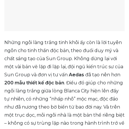
Những ngôi làng trắng tinh khôi ấy còn là lời tuyên
ngôn cho tinh thần độc bản, theo đuổi duy mỹ và
chất sáng tạo của Sun Group. Không dừng lại với
một vài bản vẽ lặp đi lặp lại, đội ngũ kiến trúc sư của
Sun Group và đơn vị tư vấn
Aedas
đã tạo nên hơn
200 mẫu thiết kế độc bản
. Điều đó giúp cho những
ngôi làng trắng giữa lòng Blanca City hiện lên đầy
tự nhiên, có những “nhấp nhô” mộc mạc, độc đáo
như đã nương theo bờ biển từ bao đời nay. Và trên
một trục dọc, mỗi ngôi nhà là một bản thể riêng biệt
– không có sự trùng lặp nào trong hành trình trở về