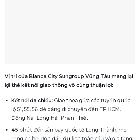
Vị trí của Blanca City Sungroup Vũng Tàu mang lại
lợi thế kết nối giao thông vô cùng thuận lợi:
Kết nối đa chiều:
Giao thoa giữa các tuyến quốc
lộ 51, 55, 56, dễ dàng di chuyển đến TP.HCM,
Đồng Nai, Long Hải, Phan Thiết.
45
phút đến sân bay quốc tế Long Thành, mở
rộng cơ hội đón đầu du lịch toàn cầu và gia tăng