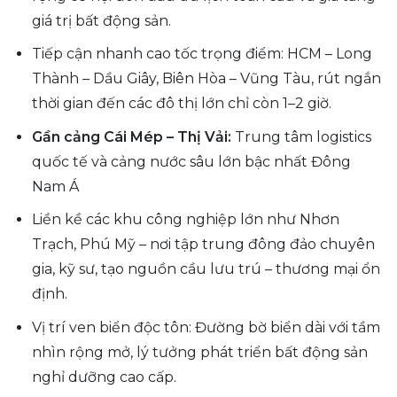
giá trị bất động sản.
Tiếp cận nhanh cao tốc trọng điểm: HCM – Long
Thành – Dầu Giây, Biên Hòa – Vũng Tàu, rút ngắn
thời gian đến các đô thị lớn chỉ còn 1–2 giờ.
Gần cảng Cái Mép – Thị Vải:
Trung tâm logistics
quốc tế và cảng nước sâu lớn bậc nhất Đông
Nam Á
Liền kề các khu công nghiệp lớn như Nhơn
Trạch, Phú Mỹ – nơi tập trung đông đảo chuyên
gia, kỹ sư, tạo nguồn cầu lưu trú – thương mại ổn
định.
Vị trí ven biển độc tôn: Đường bờ biển dài với tầm
nhìn rộng mở, lý tưởng phát triển bất động sản
nghỉ dưỡng cao cấp.