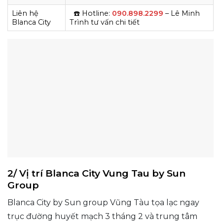
Liên hệ
☎️ Hotline
:
090.898.2299
– Lê Minh
Blanca City
Trình tư vấn chi tiết
2/ Vị trí Blanca City Vung Tau by Sun
Group
Blanca City by Sun group Vũng Tàu tọa lạc ngay
trục đường huyết mạch 3 tháng 2 và trung tâm