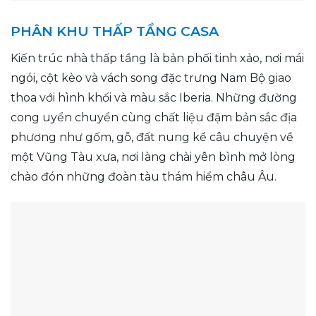
PHÂN KHU THẤP TẦNG CASA
Kiến trúc nhà thấp tầng là bản phối tinh xảo, nơi mái
ngói, cột kèo và vách song đặc trưng Nam Bộ giao
thoa với hình khối và màu sắc Iberia. Những đường
cong uyển chuyển cùng chất liệu đậm bản sắc địa
phương như gốm, gỗ, đất nung kể câu chuyện về
một Vũng Tàu xưa, nơi làng chài yên bình mở lòng
chào đón những đoàn tàu thám hiểm châu Âu.