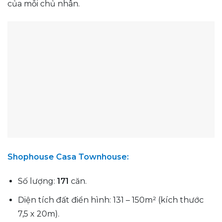
của mỗi chủ nhân.
Shophouse Casa Townhouse:
Số lượng:
171
căn.
Diện tích đất điển hình: 131 – 150m² (kích thước
7,5 x 20m).