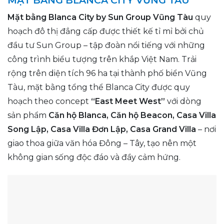
Mặt bằng Blanca City by Sun Group Vũng Tàu
quy
hoạch đô thị đẳng cấp được thiết kế tỉ mỉ bởi chủ
đầu tư Sun Group – tập đoàn nổi tiếng với những
công trình biểu tượng trên khắp Việt Nam. Trải
rộng trên diện tích 96 ha tại thành phố biển Vũng
Tàu, mặt bằng tổng thể Blanca City được quy
hoạch theo concept
“East Meet West”
với dòng
sản phẩm
Căn hộ Blanca, Căn hộ Beacon, Casa Villa
Song Lập, Casa Villa Đơn Lập, Casa Grand Villa
– nơi
giao thoa giữa văn hóa Đông – Tây, tạo nên một
không gian sống độc đáo và đầy cảm hứng.