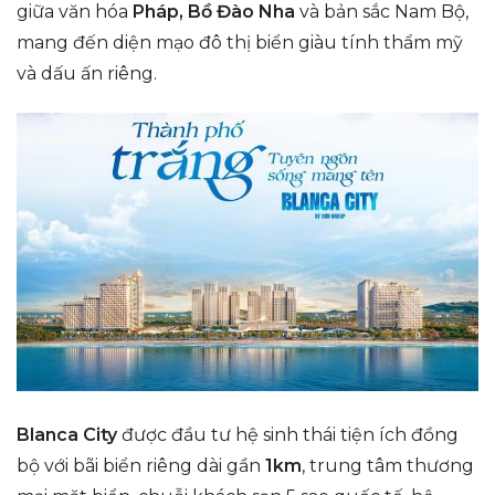
giữa văn hóa
Pháp, Bồ Đào Nha
và bản sắc Nam Bộ,
mang đến diện mạo đô thị biển giàu tính thẩm mỹ
và dấu ấn riêng.
Blanca City
được đầu tư hệ sinh thái tiện ích đồng
bộ với bãi biển riêng dài gần
1km
, trung tâm thương