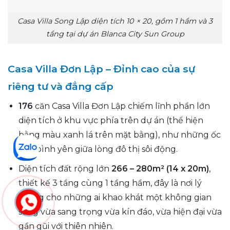
Casa Villa Song Lập diện tích 10 × 20, gồm 1 hầm và 3
tầng tại dự án Blanca City Sun Group
Casa Villa Đơn Lập – Đỉnh cao của sự
riêng tư và đẳng cấp
176
căn Casa Villa Đơn Lập chiếm lĩnh phần lớn
diện tích ở khu vực phía trên dự án (thể hiện
bằng màu xanh lá trên mặt bằng), như những ốc
đảo bình yên giữa lòng đô thị sôi động.
Diện tích đất rộng lớn
266 – 280m² (14 x 20m)
,
thiết kế 3 tầng cùng 1 tầng hầm, đây là nơi lý
tưởng cho những ai khao khát một không gian
sống vừa sang trọng vừa kín đáo, vừa hiện đại vừa
gần gũi với thiên nhiên.