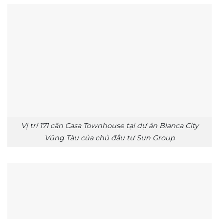
Vị trí 171 căn Casa Townhouse tại dự án Blanca City
Vũng Tàu của chủ đầu tư Sun Group