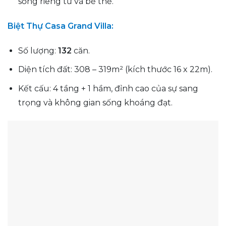
sống riêng tư và bề thế.
Biệt Thự Casa Grand Villa:
Số lượng:
132
căn.
Diện tích đất: 308 – 319m² (kích thước 16 x 22m).
Kết cấu: 4 tầng + 1 hầm, đỉnh cao của sự sang
trọng và không gian sống khoáng đạt.