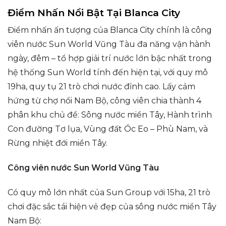
Điểm Nhấn Nổi Bật Tại Blanca City
Điểm nhấn ấn tượng của Blanca City chính là công
viên nước Sun World Vũng Tàu đa năng vận hành
ngày, đêm – tổ hợp giải trí nước lớn bậc nhất trong
hệ thống Sun World tính đến hiện tại, với quy mô
19ha, quy tụ 21 trò chơi nước đỉnh cao. Lấy cảm
hứng từ chợ nổi Nam Bộ, công viên chia thành 4
phân khu chủ đề: Sông nước miền Tây, Hành trình
Con đường Tơ lụa, Vùng đất Óc Eo – Phù Nam, và
Rừng nhiệt đới miền Tây.
Công viên nước Sun World Vũng Tàu
Có quy mô lớn nhất của Sun Group với 15ha, 21 trò
chơi đặc sắc tái hiện vẻ đẹp của sông nước miền Tây
Nam Bộ: