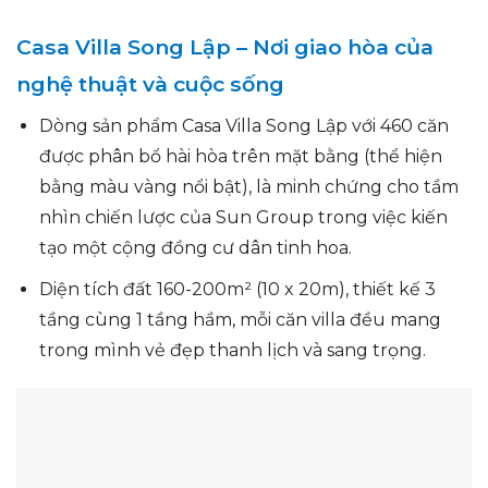
Casa Villa Song Lập – Nơi giao hòa của
nghệ thuật và cuộc sống
Dòng sản phẩm Casa Villa Song Lập với 460 căn
được phân bổ hài hòa trên mặt bằng (thể hiện
bằng màu vàng nổi bật), là minh chứng cho tầm
nhìn chiến lược của Sun Group trong việc kiến
tạo một cộng đồng cư dân tinh hoa.
Diện tích đất 160-200m² (10 x 20m), thiết kế 3
tầng cùng 1 tầng hầm, mỗi căn villa đều mang
trong mình vẻ đẹp thanh lịch và sang trọng.