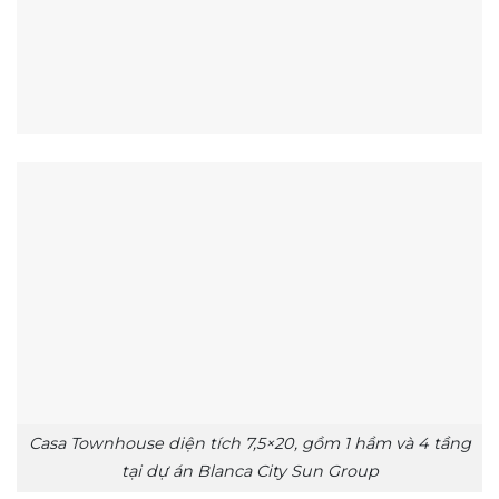
Casa Townhouse diện tích 7,5×20, gồm 1 hầm và 4 tầng
tại dự án Blanca City Sun Group