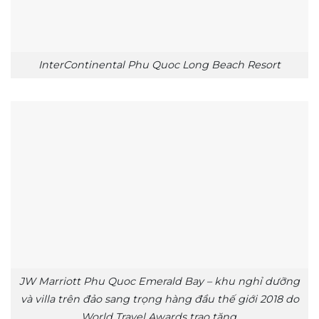
InterContinental Phu Quoc Long Beach Resort
JW Marriott Phu Quoc Emerald Bay – khu nghỉ dưỡng
và villa trên đảo sang trọng hàng đầu thế giới 2018 do
World Travel Awards trao tặng.​