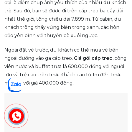
đại là điểm chụp ảnh yêu thích của nhiều du khách
trẻ. Sau đó, bạn sẽ được đi trên cáp treo ba dây dài
nhất thế giới, tổng chiều dài 7.899 m. Từ cabin, du
khách trông thấy vùng biển trong xanh, các hòn
đảo yên bình với thuyền bè xuôi ngược.
Ngoài đặt vé trước, du khách có thể mua vé bên
ngoài đường vào ga cáp treo.
Giá gói cáp treo
, công
viên nước và buffet trưa là 600.000 đồng với người
lớn và trẻ cao trên 1m4. Khách cao từ 1m đến 1m4
mua vé với giá 400.000 đồng.