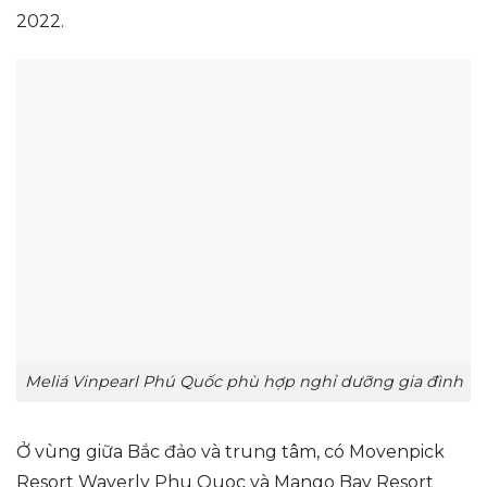
2022.
Meliá Vinpearl Phú Quốc phù hợp nghỉ dưỡng gia đình
Ở vùng giữa Bắc đảo và trung tâm, có Movenpick
Resort Waverly Phu Quoc và Mango Bay Resort