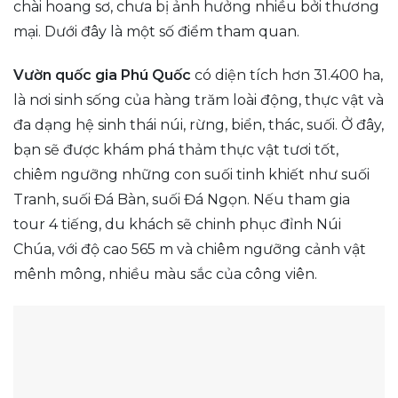
chài hoang sơ, chưa bị ảnh hưởng nhiều bởi thương
mại. Dưới đây là một số điểm tham quan.
Vườn quốc gia Phú Quốc
có diện tích hơn 31.400 ha,
là nơi sinh sống của hàng trăm loài động, thực vật và
đa dạng hệ sinh thái núi, rừng, biển, thác, suối. Ở đây,
bạn sẽ được khám phá thảm thực vật tươi tốt,
chiêm ngưỡng những con suối tinh khiết như suối
Tranh, suối Đá Bàn, suối Đá Ngọn. Nếu tham gia
tour 4 tiếng, du khách sẽ chinh phục đỉnh Núi
Chúa, với độ cao 565 m và chiêm ngưỡng cảnh vật
mênh mông, nhiều màu sắc của công viên.