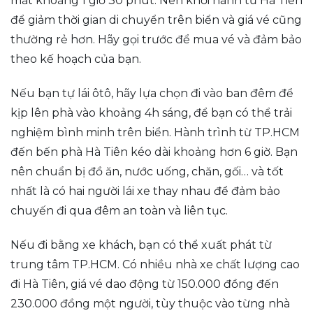
mất khoảng 1 giờ 30 phút. Nên khởi hành từ Hà Tiên
để giảm thời gian di chuyển trên biển và giá vé cũng
thường rẻ hơn. Hãy gọi trước để mua vé và đảm bảo
theo kế hoạch của bạn.
Nếu bạn tự lái ôtô, hãy lựa chọn đi vào ban đêm để
kịp lên phà vào khoảng 4h sáng, để bạn có thể trải
nghiệm bình minh trên biển. Hành trình từ TP.HCM
đến bến phà Hà Tiên kéo dài khoảng hơn 6 giờ. Bạn
nên chuẩn bị đồ ăn, nước uống, chăn, gối… và tốt
nhất là có hai người lái xe thay nhau để đảm bảo
chuyến đi qua đêm an toàn và liên tục.
Nếu đi bằng xe khách, bạn có thể xuất phát từ
trung tâm TP.HCM. Có nhiều nhà xe chất lượng cao
đi Hà Tiên, giá vé dao động từ 150.000 đồng đến
230.000 đồng một người, tùy thuộc vào từng nhà