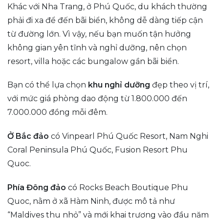
Khác với Nha Trang, ở Phú Quốc, du khách thường
phải đi xa để đến bãi biển, không dễ dàng tiếp cận
từ đường lớn. Vì vậy, nếu bạn muốn tận hưởng
không gian yên tĩnh và nghỉ dưỡng, nên chọn
resort, villa hoặc các bungalow gần bãi biển.
Bạn có thể lựa chọn
khu nghỉ dưỡng
đẹp theo vị trí,
với mức giá phòng dao động từ 1.800.000 đến
7.000.000 đồng mỗi đêm.
Ở Bắc đảo
có Vinpearl Phú Quốc Resort, Nam Nghi
Coral Peninsula Phú Quốc, Fusion Resort Phu
Quoc.
Phía Đông đảo
có Rocks Beach Boutique Phu
Quoc, nằm ở xã Hàm Ninh, được mô tả như
“Maldives thu nhỏ” và mới khai trương vào đầu năm