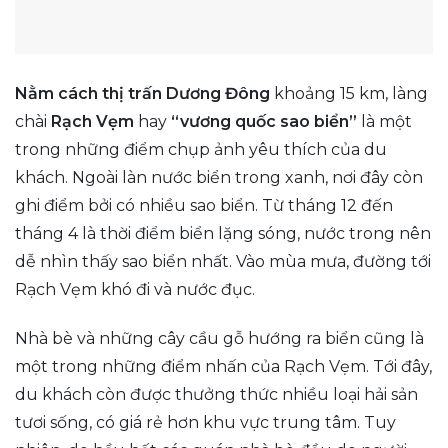
Nằm cách thị trấn Dương Đông
khoảng 15 km, làng
chài
Rạch Vẹm
hay
“vương quốc sao biển”
là một
trong những điểm chụp ảnh yêu thích của du
khách. Ngoài làn nước biển trong xanh, nơi đây còn
ghi điểm bởi có nhiều sao biển. Từ tháng 12 đến
tháng 4 là thời điểm biển lặng sóng, nước trong nên
dễ nhìn thấy sao biển nhất. Vào mùa mưa, đường tới
Rạch Vẹm khó đi và nước đục.
Nhà bè và những cây cầu gỗ hướng ra biển cũng là
một trong những điểm nhấn của Rạch Vẹm. Tới đây,
du khách còn được thưởng thức nhiều loại hải sản
tươi sống, có giá rẻ hơn khu vực trung tâm. Tuy