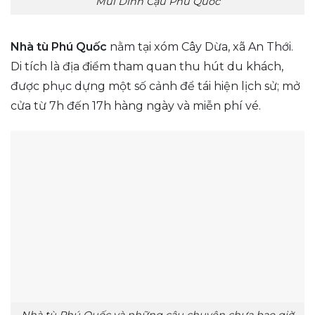
Mũi Dinh Cậu Phú Quốc
Nhà tù Phú Quốc
nằm tại xóm Cây Dừa, xã An Thới.
Di tích là địa điểm tham quan thu hút du khách,
được phục dựng một số cảnh để tái hiện lịch sử; mở
cửa từ 7h đến 17h hàng ngày và miễn phí vé.
Nhà tù Phú Quốc và những câu chuyện chưa bao giờ