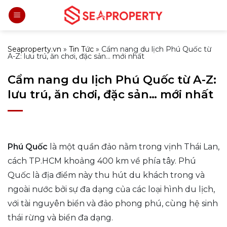
Bỏ
qua
nội
dung
Seaproperty.vn
»
Tin Tức
»
Cẩm nang du lịch Phú Quốc từ
A-Z: lưu trú, ăn chơi, đặc sản… mới nhất
Cẩm nang du lịch Phú Quốc từ A-Z:
lưu trú, ăn chơi, đặc sản… mới nhất
Phú Quốc
là một quần đảo nằm trong vịnh Thái Lan,
cách TP.HCM khoảng 400 km về phía tây. Phú
Quốc là địa điểm này thu hút du khách trong và
ngoài nước bởi sự đa dạng của các loại hình du lịch,
với tài nguyên biển và đảo phong phú, cùng hệ sinh
thái rừng và biển đa dạng.