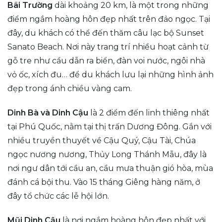
Bãi Trường
dài khoảng 20 km, là một trong những
điểm ngắm hoàng hôn đẹp nhất trên đảo ngọc. Tại
đây, du khách có thể đến thăm câu lạc bộ Sunset
Sanato Beach. Nơi này trang trí nhiều hoạt cảnh từ
gỗ tre như cầu dẫn ra biển, đàn voi nước, ngôi nhà
vỏ ốc, xích đu… để du khách lưu lại những hình ảnh
đẹp trong ánh chiều vàng cam.
Dinh Bà và Dinh Cậu
là 2 điểm đến linh thiêng nhất
tại Phú Quốc, nằm tại thị trấn Dương Đông. Gắn với
nhiều truyền thuyết về Cậu Quý, Cậu Tài, Chúa
ngọc nương nương, Thủy Long Thánh Mẫu, đây là
nơi ngư dân tới cầu an, cầu mưa thuận gió hòa, mùa
đánh cá bội thu. Vào 15 tháng Giêng hàng năm, ở
đây tổ chức các lễ hội lớn.
Mũi Dinh Cậu
là nơi ngắm hoàng hôn đẹp nhất với