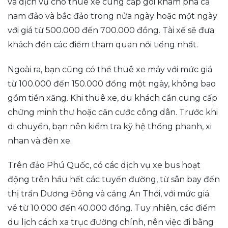
và dịch vụ cho thuê xe cung cấp gói khám phá cả
nam đảo và bắc đảo trong nửa ngày hoặc một ngày
với giá từ 500.000 đến 700.000 đồng. Tài xế sẽ đưa
khách đến các điểm tham quan nổi tiếng nhất.
Ngoài ra, bạn cũng có thể thuê xe máy với mức giá
từ 100.000 đến 150.000 đồng một ngày, không bao
gồm tiền xăng. Khi thuê xe, du khách cần cung cấp
chứng minh thư hoặc căn cước công dân. Trước khi
di chuyển, bạn nên kiểm tra kỹ hệ thống phanh, xi
nhan và đèn xe.
Trên đảo Phú Quốc, có các dịch vụ xe bus hoạt
động trên hầu hết các tuyến đường, từ sân bay đến
thị trấn Dương Đông và cảng An Thới, với mức giá
vé từ 10.000 đến 40.000 đồng. Tuy nhiên, các điểm
du lịch cách xa trục đường chính, nên việc đi bằng