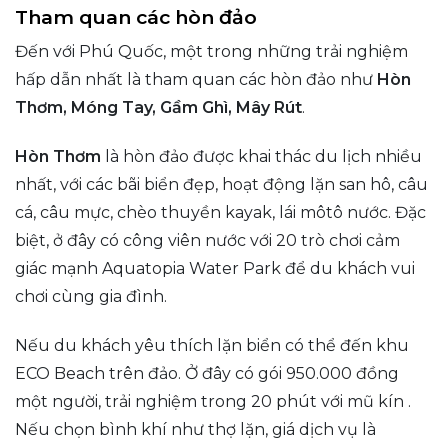
Tham quan các hòn đảo
Đến với Phú Quốc, một trong những trải nghiệm
hấp dẫn nhất là tham quan các hòn đảo như
Hòn
Thơm, Móng Tay, Gầm Ghì, Mây Rút
.
Hòn Thơm
là hòn đảo được khai thác du lịch nhiều
nhất, với các bãi biển đẹp, hoạt động lặn san hô, câu
cá, câu mực, chèo thuyền kayak, lái môtô nước. Đặc
biệt, ở đây có công viên nước với 20 trò chơi cảm
giác mạnh Aquatopia Water Park để du khách vui
chơi cùng gia đình.
Nếu du khách yêu thích lặn biển có thể đến khu
ECO Beach trên đảo. Ở đây có gói 950.000 đồng
một người, trải nghiệm trong 20 phút với mũ kín .
Nếu chọn bình khí như thợ lặn, giá dịch vụ là