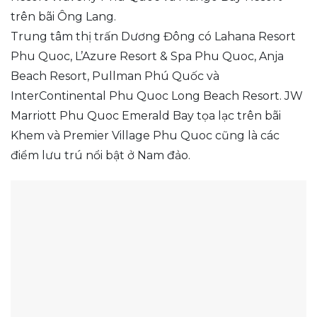
trên bãi Ông Lang.
Trung tâm thị trấn Dương Đông có Lahana Resort
Phu Quoc, L’Azure Resort & Spa Phu Quoc, Anja
Beach Resort, Pullman Phú Quốc và
InterContinental Phu Quoc Long Beach Resort. JW
Marriott Phu Quoc Emerald Bay tọa lạc trên bãi
Khem và Premier Village Phu Quoc cũng là các
điểm lưu trú nổi bật ở Nam đảo.