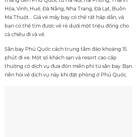
thẳng đến Phú Quốc từ Hà Nội, Hải Phòng, Thanh
Hóa, Vinh, Huế, Đà Nẵng, Nha Trang, Đà Lạt, Buôn
Ma Thuột… Giá vé máy bay có thể rất hấp dẫn, và
bạn có thể tìm được vé rẻ dưới một triệu đồng cho
cả chiều đi và về.
Sân bay Phú Quốc cách trung tâm đảo khoảng 15
phút đi xe. Một số khách sạn và resort cao cấp
thường có dịch vụ đưa đón miễn phí từ sân bay. Bạn
nên hỏi về dịch vụ này khi đặt phòng ở Phú Quốc.