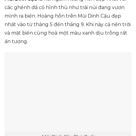
các ghềnh đá có hình thù như trái núi đang vươn
mình ra biển. Hoàng hôn trên Mũi Dinh Cậu đẹp
nhất vào từ tháng 5 đến tháng 9. Khi này cả nền trời
và mặt biển cùng hoà một màu xanh dịu trông rất
ấn tượng.