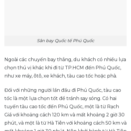
Sân bay Quốc tế Phú Quốc
Ngoài các chuyến bay thẳng, du khách có nhiều lựa
chọn thú vị khác khi đi từ TP.HCM đến Phú Quốc,
như xe máy, ôtô, xe khách, tàu cao tốc hoặc phà.
Đối với những người lần đầu đi Phú Quốc, tàu cao
tốc là một lựa chọn tốt để tránh say sóng. Có hai
tuyến tàu cao tốc đến Phú Quốc, một là từ Rạch
Giá với khoảng cách 120 km và mất khoảng 2 giờ 30
phút, và một là từ Hà Tiên với khoảng cách 50 km và