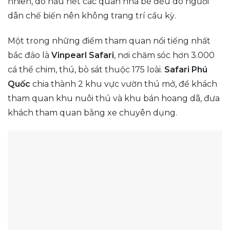
nhiên, do hầu hết các quán nhà bè đều do người
dân chế biến nên không trang trí cầu kỳ.
Một trong những điểm tham quan nổi tiếng nhất
bắc đảo là
Vinpearl Safari
, nơi chăm sóc hơn 3.000
cá thể chim, thú, bò sát thuộc 175 loài.
Safari Phú
Quốc
chia thành 2 khu vực vườn thú mở, để khách
tham quan khu nuôi thú và khu bán hoang dã, đưa
khách tham quan bằng xe chuyên dụng.