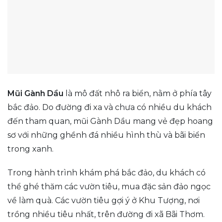
Mũi Gành Dầu
là mô đất nhô ra biển, nằm ở phía tây
bắc đảo. Do đường đi xa và chưa có nhiều du khách
đến tham quan, mũi Gành Dầu mang vẻ đẹp hoang
sơ với những ghềnh đá nhiều hình thù và bãi biển
trong xanh.
Trong hành trình khám phá bắc đảo, du khách có
thể ghé thăm các vườn tiêu, mua đặc sản đảo ngọc
về làm quà. Các vườn tiêu gợi ý ở Khu Tượng, nơi
trồng nhiều tiêu nhất, trên đường đi xã Bãi Thơm.