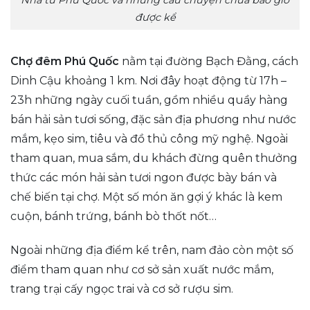
được kể
Chợ đêm Phú Quốc
nằm tại đường Bạch Đằng, cách
Dinh Cậu khoảng 1 km. Nơi đây hoạt động từ 17h –
23h những ngày cuối tuần, gồm nhiều quầy hàng
bán hải sản tươi sống, đặc sản địa phương như nước
mắm, kẹo sim, tiêu và đồ thủ công mỹ nghệ. Ngoài
tham quan, mua sắm, du khách đừng quên thưởng
thức các món hải sản tươi ngon được bày bán và
chế biến tại chợ. Một số món ăn gợi ý khác là kem
cuộn, bánh trứng, bánh bò thốt nốt…
Ngoài những địa điểm kể trên, nam đảo còn một số
điểm tham quan như cơ sở sản xuất nước mắm,
trang trại cấy ngọc trai và cơ sở rượu sim.