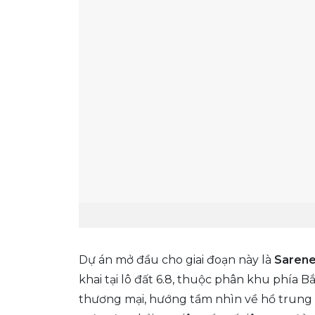
Dự án mở đầu cho giai đoạn này là
Sarene
khai tại lô đất 6.8, thuộc phân khu phía B
thương mại, hướng tầm nhìn về hồ trung t