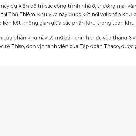
ày dự kiến bố trí các công trình nhà ở, thương mại, vă
 tại Thủ Thiêm. Khu vực này được kết nối với phân khu 
 liên kết không gian giữa các phân khu trong toàn khu 
 của phân khu này sẽ mở bán chính thức vào tháng 6 và 
tế Thiso, đơn vị thành viên của Tập đoàn Thaco, được gi