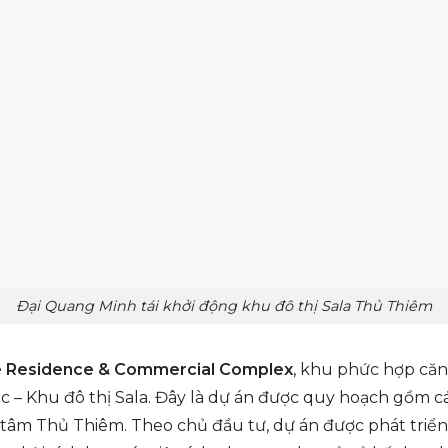
Đại Quang Minh tái khởi động khu đô thị Sala Thủ Thiêm
 Residence & Commercial Complex
, khu phức hợp căn
ắc – Khu đô thị Sala. Đây là dự án được quy hoạch gồm cá
âm Thủ Thiêm. Theo chủ đầu tư, dự án được phát triển 