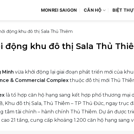
MONREI SAIGON
CĂN HỘ
BIỆT THỰ
hởi động khu đô thị Sala Thủ Thiêm
i động khu đô thị Sala Thủ Th
g Minh
vừa khởi động lại giai đoạn phát triển mới của khu
ence & Commercial Complex
thuộc đô thị mới Thủ Thiê
ex
là tổ hợp căn hộ hạng sang kết hợp phố thương mại d
6.8, Khu đô thị Sala, Thủ Thiêm – TP Thủ Đức, ngay trục 
ng tâm tài chính – hành chính Thủ Thiêm. Dự án được tri
 cao 21 tầng, cung cấp khoảng 1.200 căn hộ hạng sang vớ