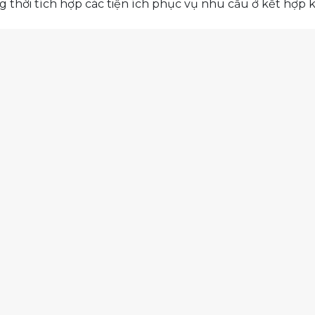
ng thời tích hợp các tiện ích phục vụ nhu cầu ở kết hợp 