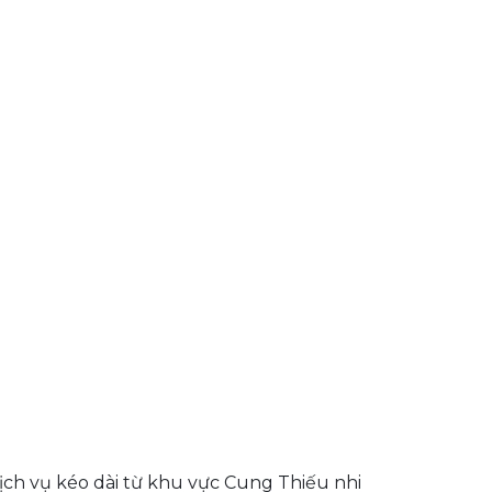
ịch vụ kéo dài từ khu vực Cung Thiếu nhi