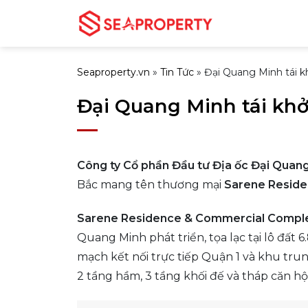
Bỏ
qua
nội
dung
Seaproperty.vn
»
Tin Tức
»
Đại Quang Minh tái k
Đại Quang Minh tái khở
Công ty Cổ phần Đầu tư Địa ốc Đại Quan
Bắc mang tên thương mại
Sarene Resid
Sarene Residence & Commercial Compl
Quang Minh phát triển, tọa lạc tại lô đất 
mạch kết nối trực tiếp Quận 1 và khu tru
2 tầng hầm, 3 tầng khối đế và tháp căn hộ