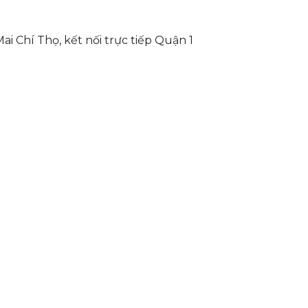
 Mai Chí Thọ, kết nối trực tiếp Quận 1