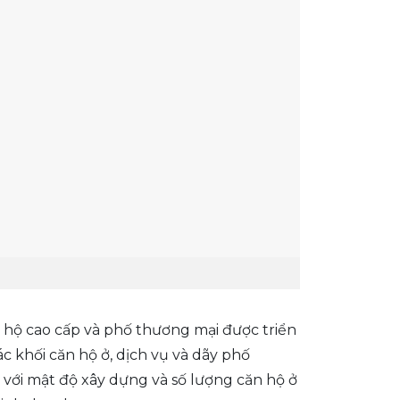
 hộ cao cấp và phố thương mại được triển
c khối căn hộ ở, dịch vụ và dãy phố
với mật độ xây dựng và số lượng căn hộ ở