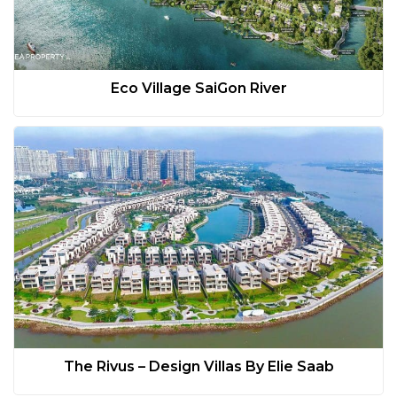
Eco Village SaiGon River
The Rivus – Design Villas By Elie Saab