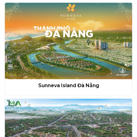
Sunneva Island Đà Nẵng