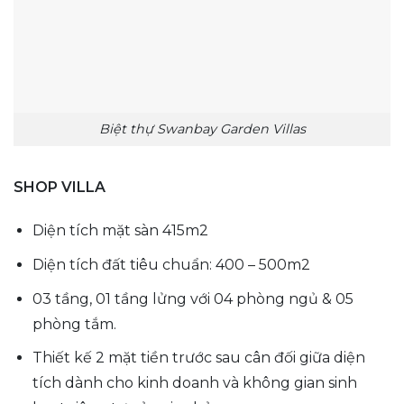
Biệt thự Swanbay Garden Villas
SHOP VILLA
Diện tích mặt sàn 415m2
Diện tích đất tiêu chuẩn: 400 – 500m2
03 tầng, 01 tầng lửng với 04 phòng ngủ & 05
phòng tắm.
Thiết kế 2 mặt tiền trước sau cân đối giữa diện
tích dành cho kinh doanh và không gian sinh