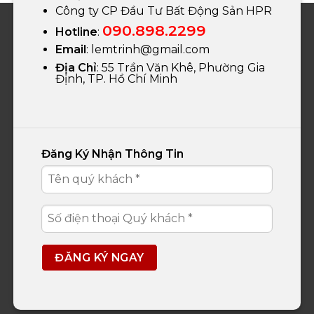
Công ty CP Đầu Tư Bất Động Sản HPR
090.898.2299
Hotline
:
Email
:
lemtrinh@gmail.com
Địa Chỉ
: 55 Trần Văn Khê, Phường Gia
Định, TP. Hồ Chí Minh
Đăng Ký Nhận Thông Tin