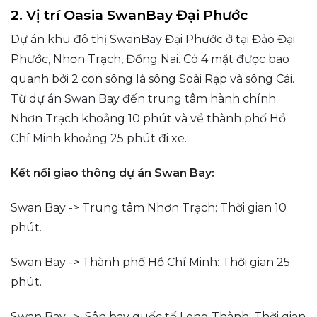
2. Vị trí Oasia SwanBay Đại Phước
Dự án khu đô thị SwanBay Đại Phước ở tại Đảo Đại
Phước, Nhơn Trạch, Đồng Nai. Có 4 mặt được bao
quanh bởi 2 con sông là sông Soài Rạp và sông Cái.
Từ dự án Swan Bay đến trung tâm hành chính
Nhơn Trạch khoảng 10 phút và về thành phố Hồ
Chí Minh khoảng 25 phút đi xe.
Kết nối giao thông dự án Swan Bay:
Swan Bay -> Trung tâm Nhơn Trạch: Thời gian 10
phút.
Swan Bay -> Thành phố Hồ Chí Minh: Thời gian 25
phút.
Swan Bay -> Sân bay quốc tế Long Thành: Thời gian