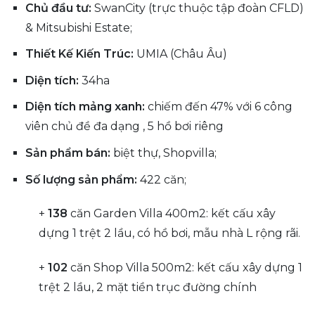
Chủ đầu tư:
SwanCity (trực thuộc tập đoàn CFLD)
& Mitsubishi Estate;
Thiết Kế Kiến Trúc:
UMIA (Châu Âu)
Diện tích:
34ha
Diện tích mảng xanh:
chiếm đến 47% với 6 công
viên chủ đề đa dạng , 5 hồ bơi riêng
Sản phẩm bán:
biệt thự, Shopvilla;
Số lượng sản phẩm:
422 căn;
+
138
căn Garden Villa 400m2: kết cấu xây
dựng 1 trệt 2 lầu, có hồ bơi, mẫu nhà L rộng rãi.
+
102
căn Shop Villa 500m2: kết cấu xây dựng 1
trệt 2 lầu, 2 mặt tiền trục đường chính