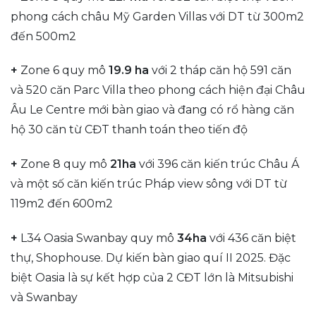
phong cách châu Mỹ Garden Villas với DT từ 300m2
đến 500m2
+
Zone 6 quy mô
19.9 ha
với 2 tháp căn hộ 591 căn
và 520 căn Parc Villa theo phong cách hiện đại Châu
Âu Le Centre mới bàn giao và đang có rổ hàng căn
hộ 30 căn từ CĐT thanh toán theo tiến độ
+
Zone 8 quy mô
21ha
với 396 căn kiến trúc Châu Á
và một số căn kiến trúc Pháp view sông với DT từ
119m2 đến 600m2
+
L34 Oasia Swanbay quy mô
34ha
với 436 căn biệt
thự, Shophouse. Dự kiến bàn giao quí II 2025. Đặc
biệt Oasia là sự kết hợp của 2 CĐT lớn là Mitsubishi
và Swanbay