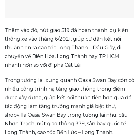
Thêm vào đó, nút giao 319 đã hoàn thành, dự kiến
thông xe vào tháng 6/2021, giúp cư dân kết nối
thuận tiện ra cao tốc Long Thanh – Dầu Giây, di
chuyển về Biên Hòa, Long Thành hay TP HCM
nhanh hơn so với đi phà Cát Lái.
Trong tương lai, xung quanh Oasia Swan Bay còn có
nhiều công trình hạ tầng giao thông trọng điểm
được xây dựng, giúp kết nối thuận tiện hơn qua đó
tác động làm tăng trưởng mạnh giá biệt thự,
shopvilla Oasia Swan Bay trong tương lai như: cầu
Nhơn Trạch, nút giao thông 379, sân bay quốc tế
Long Thành, cao tốc Bến Lức – Long Thành.