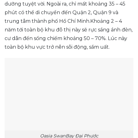
dưỡng tuyệt vời. Ngoài ra, chỉ mất khoảng 35 – 45
phút có thể di chuyển đến Quận 2, Quận 9 và
trung tâm thành phố Hồ Chí Minh.Khoảng 2 – 4
năm tới toàn bộ khu đô thị này sẽ rực sáng ánh đèn,
cư dân đến sống chiếm khoảng 50 – 70%. Lúc này
toàn bộ khu vực trở nên sôi động, sầm uất.
Oasia SwanBay Đại Phước