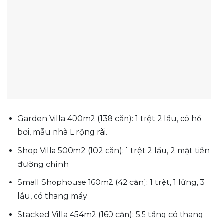
Garden Villa 400m2 (138 căn): 1 trệt 2 lầu, có hồ
bơi, mẫu nhà L rộng rãi.
Shop Villa 500m2 (102 căn): 1 trệt 2 lầu, 2 mặt tiền
đường chính
Small Shophouse 160m2 (42 căn): 1 trệt, 1 lửng, 3
lầu, có thang máy
Stacked Villa 454m2 (160 căn): 5.5 tầng có thang