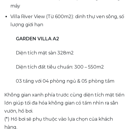
máy
Villa River View (Từ 600m2): dinh thự ven sông, số
lượng giới hạn
GARDEN VILLA A2
Diện tích mặt sàn 328m2
Diện tích đất tiêu chuẩn: 300 – 550m2
03 tầng với 04 phòng ngủ & 05 phòng tắm
Không gian xanh phía trước cùng diện tích mặt tiền
lớn giúp tối đa hóa không gian có tầm nhìn ra sân
vườn, hồ bơi.
(*) Hồ bơi sẽ phụ thuộc vào lựa chọn của khách
hàng.