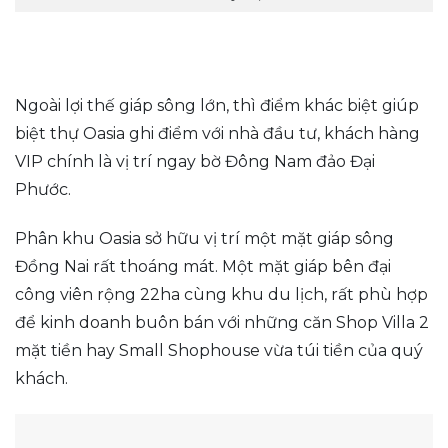
Ngoài lợi thế giáp sông lớn, thì điểm khác biệt giúp
biệt thự Oasia ghi điểm với nhà đầu tư, khách hàng
VIP chính là vị trí ngay bờ Đông Nam đảo Đại
Phước.
Phân khu Oasia sở hữu vị trí một mặt giáp sông
Đồng Nai rất thoáng mát. Một mặt giáp bên đại
công viên rộng 22ha cùng khu du lịch, rất phù hợp
để kinh doanh buôn bán với những căn Shop Villa 2
mặt tiền hay Small Shophouse vừa túi tiền của quý
khách.