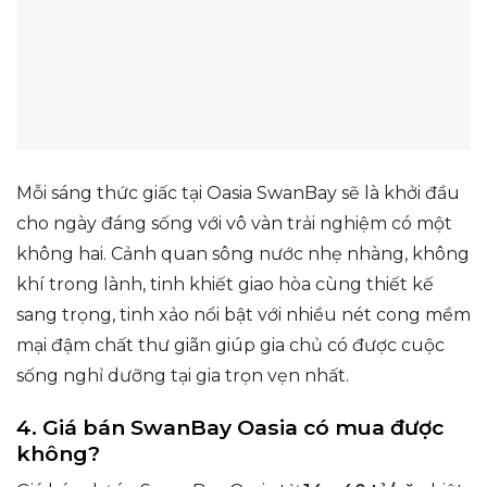
Mỗi sáng thức giấc tại Oasia SwanBay sẽ là khởi đầu
cho ngày đáng sống với vô vàn trải nghiệm có một
không hai. Cảnh quan sông nước nhẹ nhàng, không
khí trong lành, tinh khiết giao hòa cùng thiết kế
sang trọng, tinh xảo nổi bật với nhiều nét cong mềm
mại đậm chất thư giãn giúp gia chủ có được cuộc
sống nghỉ dưỡng tại gia trọn vẹn nhất.
4. Giá bán SwanBay Oasia có mua được
không?