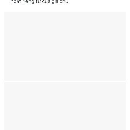
hoạt riêng tư của gia chủ.