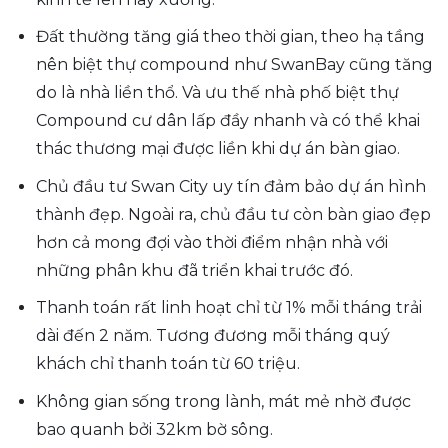
Đất thường tăng giá theo thời gian, theo hạ tầng
nên biệt thự compound như SwanBay cũng tăng
do là nhà liền thổ. Và ưu thế nhà phố biệt thự
Compound cư dân lấp đầy nhanh và có thể khai
thác thương mại được liền khi dự án bàn giao.
Chủ đầu tư Swan City uy tín đảm bảo dự án hình
thành đẹp. Ngoài ra, chủ đầu tư còn bàn giao đẹp
hơn cả mong đợi vào thời điểm nhận nhà với
những phân khu đã triển khai trước đó.
Thanh toán rất linh hoạt chỉ từ 1% mỗi tháng trải
dài đến 2 năm. Tương đương mỗi tháng quý
khách chỉ thanh toán từ 60 triệu.
Không gian sống trong lành, mát mẻ nhờ được
bao quanh bởi 32km bờ sông.