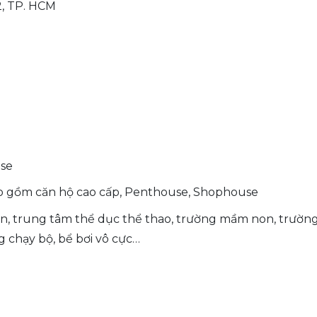
, TP. HCM
se
 gồm căn hộ cao cấp, Penthouse, Shophouse
ên, trung tâm thể dục thể thao, trường mầm non, trườn
 chạy bộ, bể bơi vô cực…