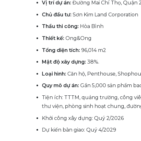
Vị trí dự án:
Đường Mai Chí Thọ, Quận 2
Chủ đầu tư:
Sơn Kim Land Corporation
Thầu thi công:
Hòa Bình
Thiết kế:
Ong&Ong
Tổng diện tích:
96,014 m2
Mật độ xây dựng:
38%.
Loại hình:
Căn hộ, Penthouse, Shophou
Quy mô dự án:
Gần 5,000 sản phẩm bao
Tiện ích: TTTM, quảng trường, công vi
thư viện, phòng sinh hoạt chung, đường
Khởi công xây dựng: Quý 2/2026
Dự kiến bàn giao: Quý 4/2029