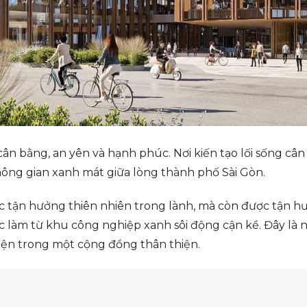
ân bằng, an yên và hạnh phúc. Nơi kiến tạo lối sống cân
ông gian xanh mát giữa lòng thành phố Sài Gòn.
tận hưởng thiên nhiên trong lành, mà còn được tận hưởn
c làm từ khu công nghiệp xanh sôi động cận kề. Đây là 
diện trong một cộng đồng thân thiện.