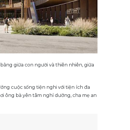
 bằng giữa con người và thiên nhiên, giữa
g cuộc sống tiện nghi với tiện ích đa
nơi ông bà yên tâm nghỉ dưỡng, cha mẹ an