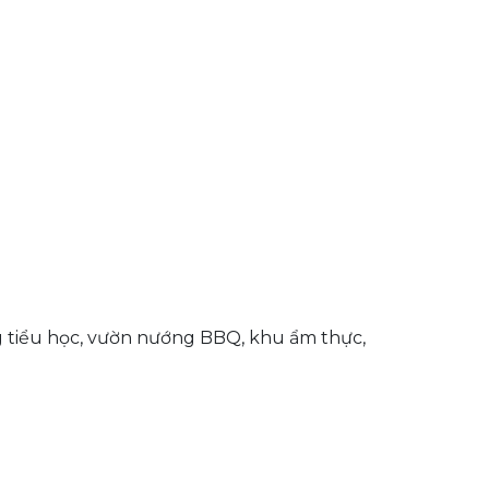
g tiểu học, vườn nướng BBQ, khu ẩm thực,