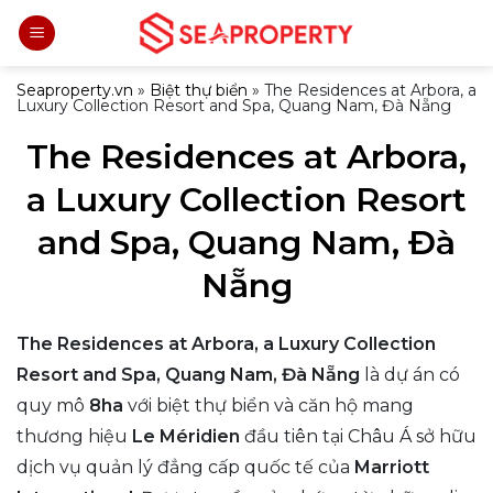
Bỏ
qua
nội
Seaproperty.vn
»
Biệt thự biển
»
The Residences at Arbora, a
Luxury Collection Resort and Spa, Quang Nam, Đà Nẵng
dung
The Residences at Arbora,
a Luxury Collection Resort
and Spa, Quang Nam, Đà
Nẵng
The Residences at Arbora, a Luxury Collection
Resort and Spa, Quang Nam, Đà Nẵng
là dự án có
quy mô
8ha
với biệt thự biển và căn hộ mang
thương hiệu
Le Méridien
đầu tiên tại Châu Á sở hữu
dịch vụ quản lý đẳng cấp quốc tế của
Marriott