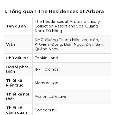
1. Tổng quan The Residences at Arbora
The Residences at Arbora, a Luxury
Tên dự án
Collection Resort and Spa, Quang
Nam, Đà Nẵng
KM0, đường Thanh Niên ven biển,
Vị trí
KP.Viêm Đông, Điện Ngọc, Điện Bàn,
Quảng Nam
Chủ đầu tư
Tonkin Land
Đơn vị phát
IFF Holdings
triển
Thiết kế
Maps design
kiến trúc
Thiết kế nội
Avalon collective
thất
Thiết kế
Coopers hill
cảnh quan