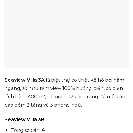
Seaview Villa 3A
là biệt thự có thiết kế hồ bơi nằm
ngang, sở hữu tầm view 100% hướng biển, có diện
tích tổng 400m2, số lượng 12 căn trong đó mỗi căn
bao gồm 2 tầng và 3 phòng ngủ.
Seaview Villa 3B
Tổng số căn:
4