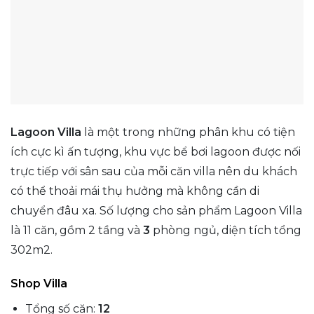
Lagoon Villa
là một trong những phân khu có tiện
ích cực kì ấn tượng, khu vực bể bơi lagoon được nối
trực tiếp với sân sau của mỗi căn villa nên du khách
có thể thoải mái thụ hưởng mà không cần di
chuyển đâu xa. Số lượng cho sản phẩm Lagoon Villa
là 11 căn, gồm 2 tầng và
3
phòng ngủ, diện tích tổng
302m2.
Shop Villa
Tổng số căn:
12