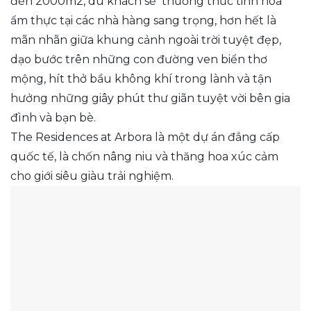
đến 2000m2, du khách sẽ thưởng thức tinh hoa
ẩm thực tại các nhà hàng sang trọng, hơn hết là
mãn nhãn giữa khung cảnh ngoài trời tuyệt đẹp,
dạo bước trên những con đường ven biển thơ
mộng, hít thở bầu không khí trong lành và tận
hưởng những giây phút thư giãn tuyệt vời bên gia
đình và bạn bè.
The Residences at Arbora là một dự án đẳng cấp
quốc tế, là chốn nâng niu và thăng hoa xúc cảm
cho giới siêu giàu trải nghiệm.