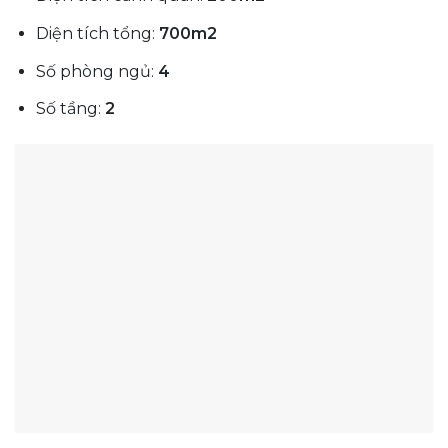
Diện tích tổng:
700m2
Số phòng ngủ:
4
Số tầng:
2