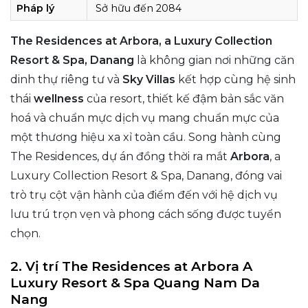
Pháp lý
Sở hữu đến 2084
The Residences at Arbora, a Luxury Collection
Resort & Spa, Danang
là không gian nơi những căn
dinh thự riêng tư và
Sky Villas
kết hợp cùng hệ sinh
thái
wellness
của resort, thiết kế đậm bản sắc văn
hoá và chuẩn mực dịch vụ mang chuẩn mực của
một thương hiệu xa xỉ toàn cầu. Song hành cùng
The Residences, dự án đồng thời ra mắt
Arbora
, a
Luxury Collection Resort & Spa, Danang, đóng vai
trò trụ cột vận hành của điểm đến với hệ dịch vụ
lưu trú trọn vẹn và phong cách sống được tuyển
chọn.
2. Vị trí The Residences at Arbora A
Luxury Resort & Spa Quang Nam Da
Nang