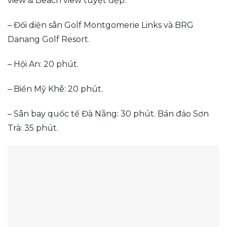
view & Beach view tuyệt đẹp.
– Đối diện sân Golf Montgomerie Links và BRG
Danang Golf Resort.
– Hội An: 20 phút.
– Biển Mỹ Khê: 20 phút.
– Sân bay quốc tế Đà Nẵng: 30 phút. Bán đảo Sơn
Trà: 35 phút.