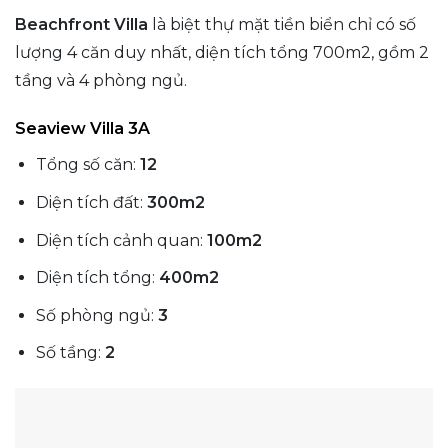
Beachfront Villa
là biệt thự mặt tiền biển chỉ có số
lượng 4 căn duy nhất, diện tích tổng 700m2, gồm 2
tầng và 4 phòng ngủ.
Seaview Villa 3A
Tổng số căn:
12
Diện tích đất:
300m2
Diện tích cảnh quan:
100m2
Diện tích tổng:
400m2
Số phòng ngủ:
3
Số tầng:
2