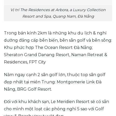
Vị trí The Residences at Arbora, a Luxury Collection
Resort and Spa, Quang Nam, Đà Nẵng
Trong bán kính 2km là những khu du lịch & nghỉ
dưỡng đẳng cấp bên biển, bên sân golf và bên sông:
Khu phức hợp The Ocean Resort Đà Nẵng;
Sheraton Grand Danang Resort, Naman Retreat &
Residences, FPT City
Nằm ngay cạnh 2 sân golf lớn, thuộc top sân golf
đẹp nhất tại miền Trung: Montgomerie Link Đà
Nẵng, BRG Golf Resort.​
Đối với khu khách sạn, Le Meridien Resort sẽ có sẵn
cho mình một loạt các phòng nghỉ 5 sao với Golf