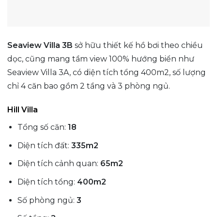
Seaview Villa 3B
sở hữu thiết kế hồ bơi theo chiều
dọc, cũng mang tầm view 100% hướng biển như
Seaview Villa 3A, có diện tích tổng 400m2, số lượng
chỉ 4 căn bao gồm 2 tầng và 3 phòng ngủ.
Hill Villa
Tổng số căn:
18
Diện tích đất:
335m2
Diện tích cảnh quan:
65m2
Diện tích tổng:
400m2
Số phòng ngủ:
3