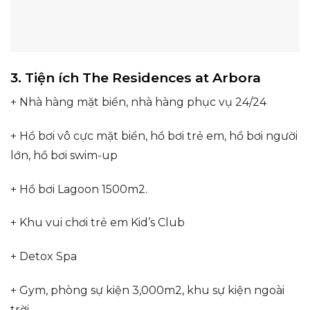
3. Tiện ích The Residences at Arbora
+ Nhà hàng mặt biển, nhà hàng phục vụ 24/24
+ Hồ bơi vô cực mặt biển, hồ bơi trẻ em, hồ bơi người
lớn, hồ bơi swim-up
+ Hồ bơi Lagoon 1500m2.
+ Khu vui chơi trẻ em Kid’s Club
+ Detox Spa
+ Gym, phòng sự kiện 3,000m2, khu sự kiện ngoài
trời, …