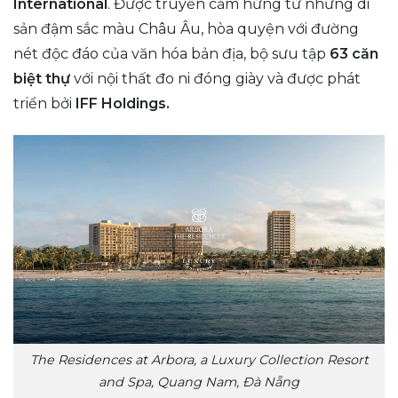
International
. Được truyền cảm hứng từ những di
sản đậm sắc màu Châu Âu, hòa quyện với đường
nét độc đáo của văn hóa bản địa, bộ sưu tập
63 căn
biệt thự
với nội thất đo ni đóng giày và được phát
triển bởi
IFF Holdings.
The Residences at Arbora, a Luxury Collection Resort
and Spa, Quang Nam, Đà Nẵng