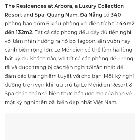
The Residences at Arbora, a Luxury Collection
Resort and Spa, Quang Nam, Đà Nẵng
có
340
phòng bao gồm 6 kiểu phòng với diện tích từ
44m2
đến 132m2
. Tất cả các phòng đều đầy đủ tiện nghi
với tầm nhìn hướng ra hồ bơi lagoon, sân vườn hay
cảnh biển rộng lớn. Le Méridien có thể làm hài lòng
bất kỳ du khách nào, với tất cả các phòng đều rộng
rãi và được trang bị các tiện nghi tối tân nhất để
đảm bảo trải nghiệm tuyệt vời cho bạn. Một kỳ nghỉ
dưỡng trọn vẹn khi lưu trú tại Le Méridien Resort &
Spa chắc chắn sẽ hiện thực hóa ước mơ của bạn về
một kỳ nghỉ trên bãi biển đẹp nhất Việt Nam.