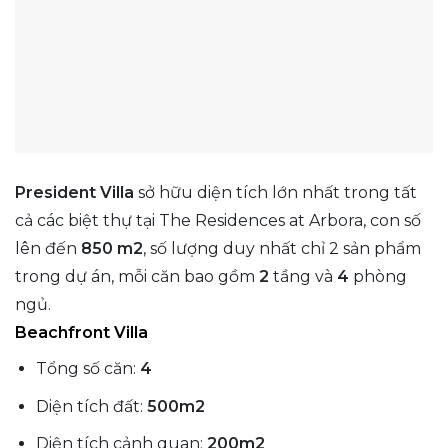
President Villa
sở hữu diện tích lớn nhất trong tất
cả các biệt thự tại The Residences at Arbora, con số
lên đến
850 m2
, số lượng duy nhất chỉ 2 sản phẩm
trong dự án, mỗi căn bao gồm
2
tầng và
4
phòng
ngủ.
Beachfront Villa
Tổng số căn:
4
Diện tích đất:
500m2
Diện tích cảnh quan:
200m2