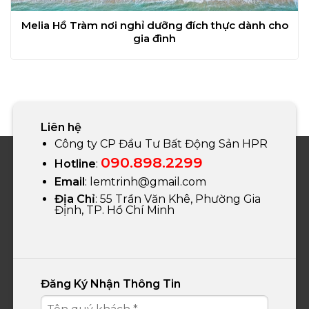
Melia Hồ Tràm nơi nghỉ dưỡng đích thực dành cho
gia đình
Liên hệ
Công ty CP Đầu Tư Bất Động Sản HPR
090.898.2299
Hotline
:
Email
:
lemtrinh@gmail.com
Địa Chỉ
: 55 Trần Văn Khê, Phường Gia
Định, TP. Hồ Chí Minh
Đăng Ký Nhận Thông Tin