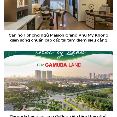
Căn hộ 1 phòng ngủ Maison Grand Phú Mỹ Không
gian sống chuẩn cao cấp tại tâm điểm siêu cảng
TP.HCM
Gamuda Land với con đường kiên tâm theo đuổi