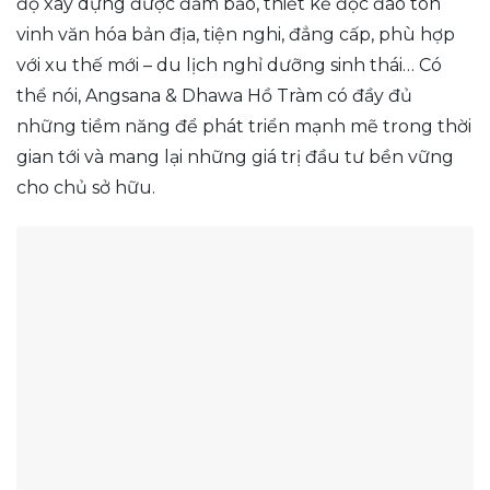
độ xây dựng được đảm bảo, thiết kế độc đáo tôn
vinh văn hóa bản địa, tiện nghi, đẳng cấp, phù hợp
với xu thế mới – du lịch nghỉ dưỡng sinh thái… Có
thể nói, Angsana & Dhawa Hồ Tràm có đầy đủ
những tiềm năng để phát triển mạnh mẽ trong thời
gian tới và mang lại những giá trị đầu tư bền vững
cho chủ sở hữu.