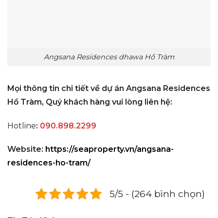
Angsana Residences dhawa Hồ Tràm
Mọi thông tin chi tiết về dự án Angsana Residences
Hồ Tràm, Quý khách hàng vui lòng liên hệ:
Hotline
:
090.898.2299
Website:
https://seaproperty.vn/angsana-
residences-ho-tram/
5/5 - (264 bình chọn)