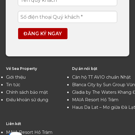
Về Sea Property
Dự án nổi bật
Giới thiệu
Căn hộ TT AVIO chuẩn Nhật
Tin tức
Blanca City by Sun Group Vũ
Chính sách bảo mật
Gladia by The Waters Khang 
Điều khoản sử dụng
MAIA Resort Hồ Tràm
Haus Da Lat – Mơ giữa Đà Lạ
Liên kết
MAIA Resort Hồ Tràm