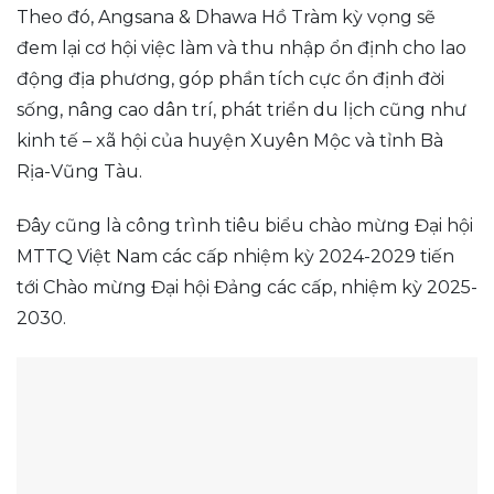
Theo đó, Angsana & Dhawa Hồ Tràm kỳ vọng sẽ
đem lại cơ hội việc làm và thu nhập ổn định cho lao
động địa phương, góp phần tích cực ổn định đời
sống, nâng cao dân trí, phát triển du lịch cũng như
kinh tế – xã hội của huyện Xuyên Mộc và tỉnh Bà
Rịa-Vũng Tàu.
Đây cũng là công trình tiêu biểu chào mừng Đại hội
MTTQ Việt Nam các cấp nhiệm kỳ 2024-2029 tiến
tới Chào mừng Đại hội Đảng các cấp, nhiệm kỳ 2025-
2030.