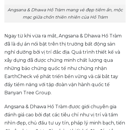
Angsana & Dhawa Hồ Tràm mang vẻ đẹp tiềm ẩn, mộc
mạc giữa chốn thiên nhiên của Hồ Tràm
Ngay từ khi vừa ra mắt, Angsana & Dhawa Hồ Tràm
đã là dự án nổi bật trên thị trường bất động sản
nghỉ dưỡng bởi vị trí đắc địa. Quá trình thiết kế và
xây dựng đã được chứng minh chất lượng qua
những bảo chứng quốc tế như chứng nhận
EarthCheck về phát triển bền vững và cái bắt tay
đầy tiềm năng với tập đoàn vận hành quốc tế
Banyan Tree Group.
Angsana & Dhawa Hồ Tràm đươc giới chuyên gia
đánh giá cao bởi đạt các tiêu chí như vị trí và tầm
nhìn đẹp, chủ đầu tư uy tín, pháp lý minh bạch, tiến