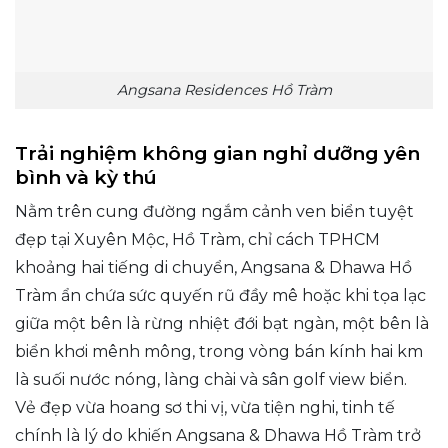
Angsana Residences Hồ Tràm
Trải nghiệm không gian nghỉ dưỡng yên
bình và kỳ thú
Nằm trên cung đường ngắm cảnh ven biển tuyệt
đẹp tại Xuyên Mộc, Hồ Tràm, chỉ cách TPHCM
khoảng hai tiếng di chuyển, Angsana & Dhawa Hồ
Tràm ẩn chứa sức quyến rũ đầy mê hoặc khi tọa lạc
giữa một bên là rừng nhiệt đới bạt ngàn, một bên là
biển khơi mênh mông, trong vòng bán kính hai km
là suối nước nóng, làng chài và sân golf view biển.
Vẻ đẹp vừa hoang sơ thi vị, vừa tiện nghi, tinh tế
chính là lý do khiến Angsana & Dhawa Hồ Tràm trở