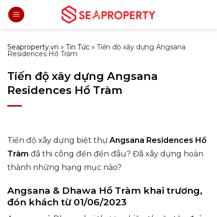
Bỏ
qua
nội
dung
Seaproperty.vn
»
Tin Tức
»
Tiến độ xây dựng Angsana
Residences Hồ Tràm
Tiến độ xây dựng Angsana
Residences Hồ Tràm
Tiến độ xây dựng biệt thự
Angsana Residences Hồ
Tràm
đã thi công đến đến đâu? Đã xây dựng hoàn
thành những hạng mục nào?
Angsana & Dhawa Hồ Tràm khai trương,
đón khách từ 01/06/2023