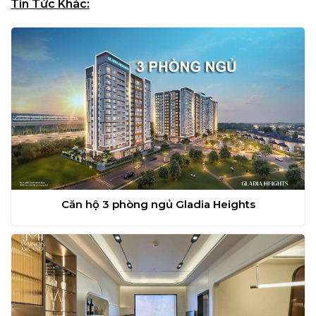
Tin Tức Khác:
Căn hộ 3 phòng ngủ Gladia Heights