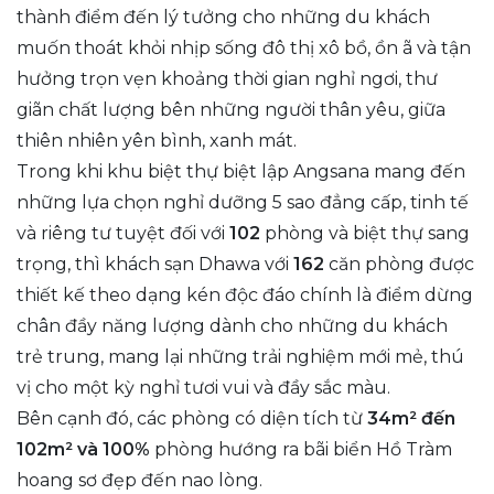
thành điểm đến lý tưởng cho những du khách
muốn thoát khỏi nhịp sống đô thị xô bồ, ồn ã và tận
hưởng trọn vẹn khoảng thời gian nghỉ ngơi, thư
giãn chất lượng bên những người thân yêu, giữa
thiên nhiên yên bình, xanh mát.
Trong khi khu biệt thự biệt lập Angsana mang đến
những lựa chọn nghỉ dưỡng 5 sao đẳng cấp, tinh tế
và riêng tư tuyệt đối với
102
phòng và biệt thự sang
trọng, thì khách sạn Dhawa với
162
căn phòng được
thiết kế theo dạng kén độc đáo chính là điểm dừng
chân đầy năng lượng dành cho những du khách
trẻ trung, mang lại những trải nghiệm mới mẻ, thú
vị cho một kỳ nghỉ tươi vui và đầy sắc màu.
Bên cạnh đó, các phòng có diện tích từ
34m² đến
102m² và 100%
phòng hướng ra bãi biển Hồ Tràm
hoang sơ đẹp đến nao lòng.