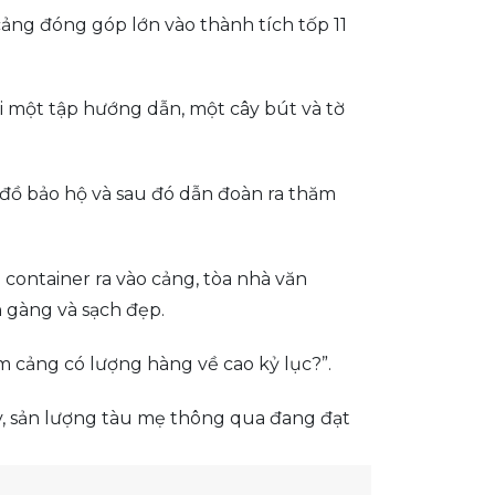
cảng đóng góp lớn vào thành tích tốp 11
i một tập hướng dẫn, một cây bút và tờ
 đồ bảo hộ và sau đó dẫn đoàn ra thăm
 container ra vào cảng, tòa nhà văn
n gàng và sạch đẹp.
ểm cảng có lượng hàng về cao kỷ lục?”.
, sản lượng tàu mẹ thông qua đang đạt