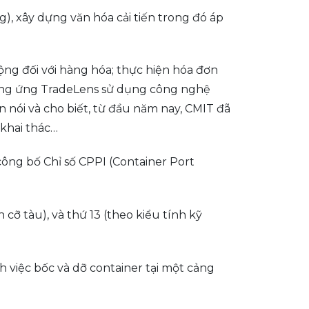
), xây dựng văn hóa cải tiến trong đó áp
động đối với hàng hóa; thực hiện hóa đơn
 cung ứng TradeLens sử dụng công nghệ
n nói và cho biết, từ đầu năm nay, CMIT đã
 khai thác…
công bố Chỉ số CPPI (Container Port
cỡ tàu), và thứ 13 (theo kiểu tính kỹ
h việc bốc và dỡ container tại một cảng