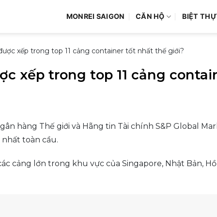
MONREI SAIGON
CĂN HỘ
BIỆT THỰ
ược xếp trong top 11 cảng container tốt nhất thế giới?
c xếp trong top 11 cảng contain
ân hàng Thế giới và Hãng tin Tài chính S&P Global Mark
 nhất toàn cầu.
ác cảng lớn trong khu vực của Singapore, Nhật Bản, Hồng