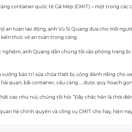
cảng container quốc tế Cái Mép (CMIT) – một trong các 
hộ an toàn lao động, anh Vũ Sĩ Quang đưa cho mỗi ngườ
 kiến thức về an toàn trong cảng.
ắc nghiệm, anh Quang dẫn chúng tôi vào phòng trang bị
 xưởng bảo trì sửa chữa thiết bị, cổng dành riêng cho xe
 hải quan, bãi container, cầu cảng…, được quy hoạch gọ
ất cao như núi, chúng tôi hỏi: “Đây chắc hẳn là thời đi
uan hệ chính quyền và công vụ CMIT cho hay, hiện nay