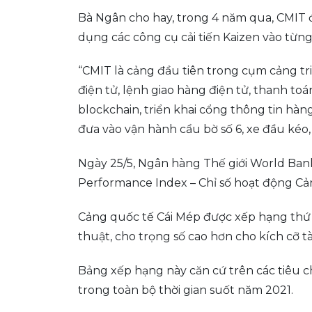
Bà Ngân cho hay, trong 4 năm qua, CMIT đ
dụng các công cụ cải tiến Kaizen vào từn
“CMIT là cảng đầu tiên trong cụm cảng tri
điện tử, lệnh giao hàng điện tử, thanh 
blockchain, triển khai cổng thông tin hàn
đưa vào vận hành cẩu bờ số 6, xe đầu kéo,
Ngày 25/5, Ngân hàng Thế giới World Bank
Performance Index – Chỉ số hoạt động Cản
Cảng quốc tế Cái Mép được xếp hạng thứ 11
thuật, cho trọng số cao hơn cho kích cỡ t
Bảng xếp hạng này căn cứ trên các tiêu ch
trong toàn bộ thời gian suốt năm 2021.