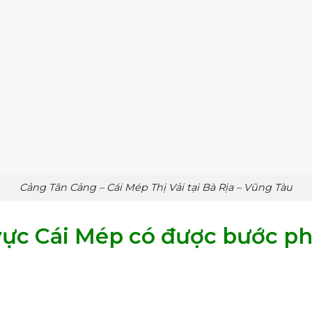
Cảng Tân Cảng – Cái Mép Thị Vải tại Bà Rịa – Vũng Tàu
vực Cái Mép có được bước p