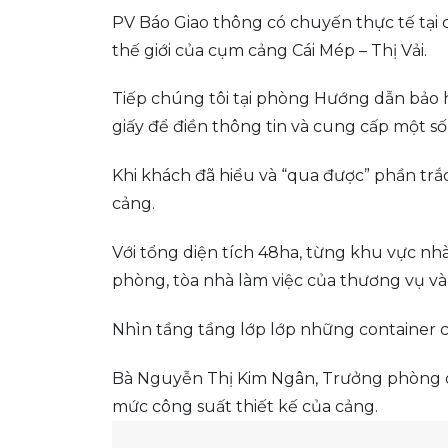
PV Báo Giao thông có chuyến thực tế tại 
thế giới của cụm cảng Cái Mép – Thị Vải.
Tiếp chúng tôi tại phòng Hướng dẫn bảo 
giấy để điền thông tin và cung cấp một số
Khi khách đã hiểu và “qua được” phần tr
cảng.
Với tổng diện tích 48ha, từng khu vực nhà
phòng, tòa nhà làm việc của thương vụ và
Nhìn tầng tầng lớp lớp những container ch
Bà Nguyễn Thị Kim Ngân, Trưởng phòng q
mức công suất thiết kế của cảng.