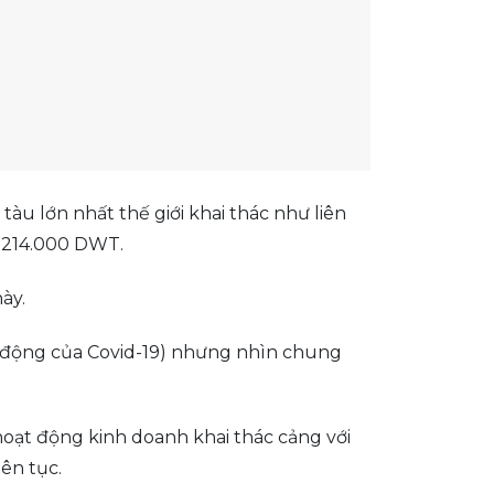
tàu lớn nhất thế giới khai thác như liên
n 214.000 DWT.
ày.
ác động của Covid-19) nhưng nhìn chung
oạt động kinh doanh khai thác cảng với
ên tục.