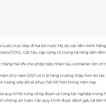
tuần, trực tiếp đi hai bờ nước Mỹ do các liên minh hãng 
Cosco/OOCL. Các tàu cập cảng có trọng tải tăng dần đế
 Hàng hải VN cho phép tiếp nhận tàu container lớn cỡ n
c năm (trừ năm 2021 có tỉ lệ tăng trưởng thấp hơn do t
n lượng xếp dỡ sẽ phục hồi tốt hơn trong năm nay.
a quy trình từng công đoạn và từng tác nghiệp trong h
chóng, an toàn. Các quy trình được đánh giá, cải tiến li