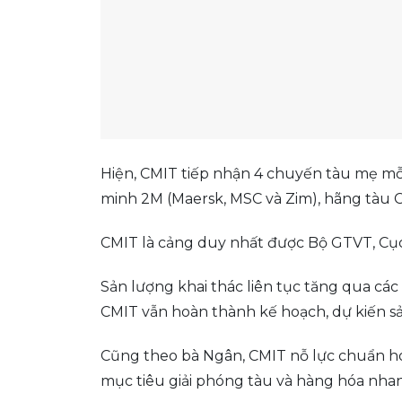
Hiện, CMIT tiếp nhận 4 chuyến tàu mẹ mỗi 
minh 2M (Maersk, MSC và Zim), hãng tàu 
CMIT là cảng duy nhất được Bộ GTVT, Cục
Sản lượng khai thác liên tục tăng qua cá
CMIT vẫn hoàn thành kế hoạch, dự kiến sả
Cũng theo bà Ngân, CMIT nỗ lực chuẩn hó
mục tiêu giải phóng tàu và hàng hóa nhanh 