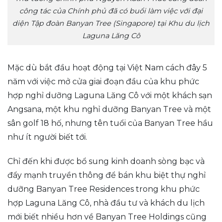
công tác của Chính phủ đã có buổi làm việc với đại
diện Tập đoàn Banyan Tree (Singapore) tại Khu du lịch
Laguna Lăng Cô
Mặc dù bắt đầu hoạt động tại Việt Nam cách đây 5
năm với việc mở cửa giai đoạn đầu của khu phức
hợp nghỉ dưỡng Laguna Lăng Cô với một khách sạn
Angsana, một khu nghỉ dưỡng Banyan Tree và một
sân golf 18 hố, nhưng tên tuổi của Banyan Tree hầu
như ít người biết tới.
Chỉ đến khi được bổ sung kinh doanh sòng bạc và
đẩy mạnh truyền thông để bán khu biệt thự nghỉ
dưỡng Banyan Tree Residences trong khu phức
hợp Laguna Lăng Cô, nhà đầu tư và khách du lịch
mới biết nhiều hơn về Banyan Tree Holdings cũng