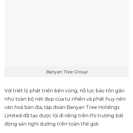
Banyan Tree Group
Với triết lý phát triển bền vững, nỗ lực bảo tồn gần
như toàn bộ nét đẹp của tự nhiên và phát huy nền
văn hoá bản địa, tập đoàn Banyan Tree Holdings
Limited đã tạo được lối đi riêng trên thị trường bất
động sản nghỉ dưỡng trên toàn thế giới.