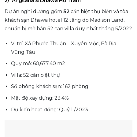
2/ Angsana & Dhawa Hồ Tràm
Dự án nghỉ dưỡng gồm
52
căn biệt thự biển và tòa
khách sạn Dhawa hotel 12 tầng do Madison Land,
chuẩn bị mở bán 52 căn villa duy nhất tháng 5/2022
Vị trí: Xã Phước Thuận – Xuyên Mộc, Bà Rịa –
Vũng Tàu
Quy mô: 60,677.40 m2
Villa: 52 căn biệt thự
Số phòng khách sạn: 162 phòng
Mật độ xây dựng: 23.4%
Dự kiến hoạt đồng: Quý 1 /2023