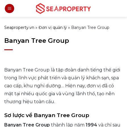
Bỏ
qua
nội
dung
Seaproperty.vn
»
Đơn vị quản lý
»
Banyan Tree Group
Banyan Tree Group
Banyan Tree Group là tập đoàn danh tiếng thế giới
trong lĩnh vực phát triển và quản lý khách sạn, spa
cao cấp, khu nghỉ dưỡng… Hiện nay, đơn vị đã có
mặt tại nhiều quốc gia và vùng lãnh thổ, tạo nên
thương hiệu toàn cầu.
Sơ lược về Banyan Tree Group
Banyan Tree Group
thành lập năm
1994
và chỉ sau