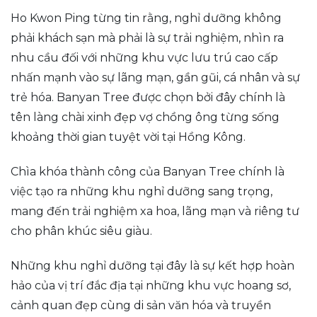
Ho Kwon Ping từng tin rằng, nghỉ dưỡng không
phải khách sạn mà phải là sự trải nghiệm, nhìn ra
nhu cầu đối với những khu vực lưu trú cao cấp
nhấn mạnh vào sự lãng mạn, gần gũi, cá nhân và sự
trẻ hóa. Banyan Tree được chọn bởi đây chính là
tên làng chài xinh đẹp vợ chồng ông từng sống
khoảng thời gian tuyệt vời tại Hồng Kông.
Chìa khóa thành công của Banyan Tree chính là
việc tạo ra những khu nghỉ dưỡng sang trọng,
mang đến trải nghiệm xa hoa, lãng mạn và riêng tư
cho phân khúc siêu giàu.
Những khu nghỉ dưỡng tại đây là sự kết hợp hoàn
hảo của vị trí đắc địa tại những khu vực hoang sơ,
cảnh quan đẹp cùng di sản văn hóa và truyền