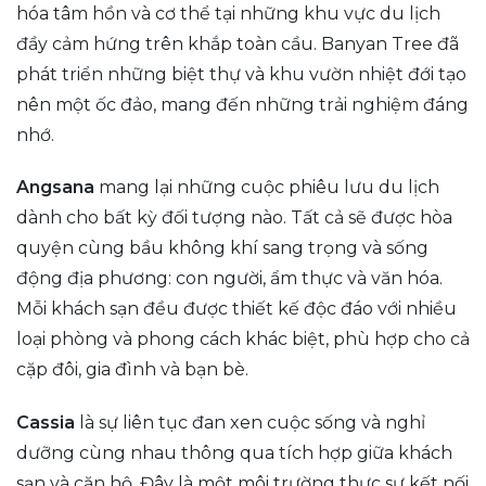
hóa tâm hồn và cơ thể tại những khu vực du lịch
đầy cảm hứng trên khắp toàn cầu. Banyan Tree đã
phát triển những biệt thự và khu vườn nhiệt đới tạo
nên một ốc đảo, mang đến những trải nghiệm đáng
nhớ.
Angsana
mang lại những cuộc phiêu lưu du lịch
dành cho bất kỳ đối tượng nào. Tất cả sẽ được hòa
quyện cùng bầu không khí sang trọng và sống
động địa phương: con người, ẩm thực và văn hóa.
Mỗi khách sạn đều được thiết kế độc đáo với nhiều
loại phòng và phong cách khác biệt, phù hợp cho cả
cặp đôi, gia đình và bạn bè.
Cassia
là sự liên tục đan xen cuộc sống và nghỉ
dưỡng cùng nhau thông qua tích hợp giữa khách
sạn và căn hộ. Đây là một môi trường thực sự kết nối