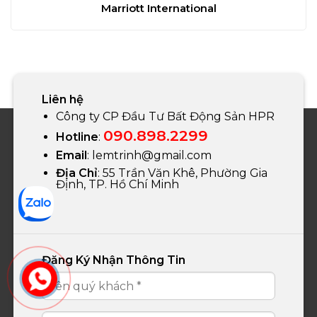
Marriott International
Liên hệ
Công ty CP Đầu Tư Bất Động Sản HPR
090.898.2299
Hotline
:
Email
:
lemtrinh@gmail.com
Địa Chỉ
: 55 Trần Văn Khê, Phường Gia
Định, TP. Hồ Chí Minh
Đăng Ký Nhận Thông Tin