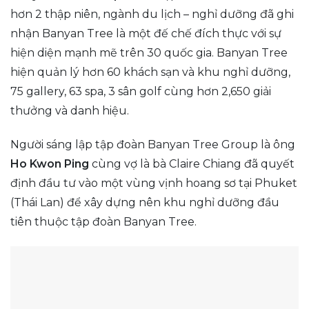
hơn 2 thập niên, ngành du lịch – nghỉ dưỡng đã ghi
nhận Banyan Tree là một đế chế đích thực với sự
hiện diện mạnh mẽ trên 30 quốc gia. Banyan Tree
hiện quản lý hơn 60 khách sạn và khu nghỉ dưỡng,
75 gallery, 63 spa, 3 sân golf cùng hơn 2,650 giải
thưởng và danh hiệu.
Người sáng lập tập đoàn Banyan Tree Group là ông
Ho Kwon Ping
cùng vợ là bà Claire Chiang đã quyết
định đầu tư vào một vùng vịnh hoang sơ tại Phuket
(Thái Lan) để xây dựng nên khu nghỉ dưỡng đầu
tiên thuộc tập đoàn Banyan Tree.