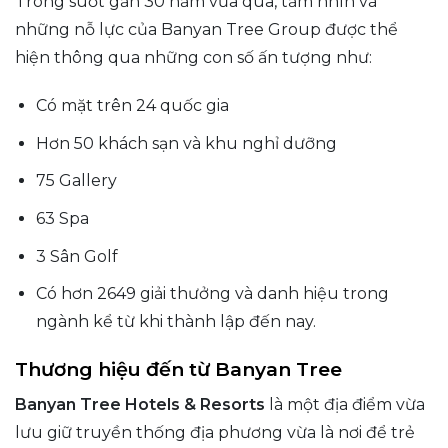
Trong suốt gần 30 năm vừa qua, tầm nhìn và
những nỗ lực của Banyan Tree Group được thể
hiện thông qua những con số ấn tượng như:
Có mặt trên 24 quốc gia
Hơn 50 khách sạn và khu nghỉ dưỡng
75 Gallery
63 Spa
3 Sân Golf
Có hơn 2649 giải thưởng và danh hiệu trong
ngành kể từ khi thành lập đến nay.
Thương hiệu đến từ Banyan Tree
Banyan Tree Hotels & Resorts
là một địa điểm vừa
lưu giữ truyền thống địa phương vừa là nơi để trẻ