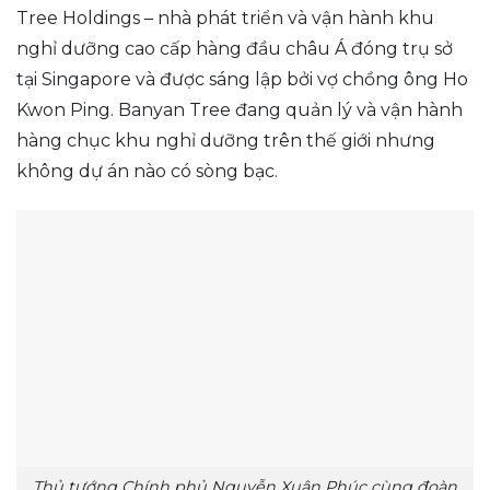
Tree Holdings – nhà phát triển và vận hành khu
nghỉ dưỡng cao cấp hàng đầu châu Á đóng trụ sở
tại Singapore và được sáng lập bởi vợ chồng ông Ho
Kwon Ping. Banyan Tree đang quản lý và vận hành
hàng chục khu nghỉ dưỡng trên thế giới nhưng
không dự án nào có sòng bạc.
Thủ tướng Chính phủ Nguyễn Xuân Phúc cùng đoàn