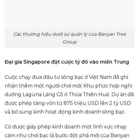
Các thương hiệu dưới sự quản lý của Banyan Tree
Group
Đại gia Singapore đặt cược tỷ đô vào miền Trung
Cuộc chạy đua đầu tư sòng bạc ở Việt Nam đã ghi
nhận thêm một người chơi mới: Khu phức hợp nghỉ
dưỡng Laguna Lăng Cô ở Thừa Thiên Huế. Dự án đã
được phép tăng vốn từ 875 triệu USD lên 2 tỷ USD
và bổ sung kinh hoạt động kinh doanh sòng bạc.
Có được giấy phép kinh doanh một lĩnh vực nhạy
cảm như chơi bạc là bước đột phá mới của Banyan