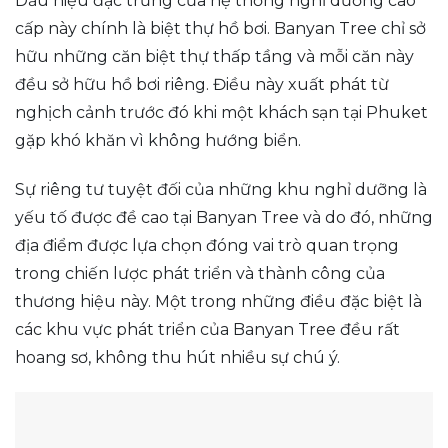
Dấu hiệu đặc trưng của hệ thống nghỉ dưỡng cao
cấp này chính là biệt thự hồ bơi. Banyan Tree chỉ sở
hữu những căn biệt thự thấp tầng và mỗi căn này
đều sở hữu hồ bơi riêng. Điều này xuất phát từ
nghịch cảnh trước đó khi một khách sạn tại Phuket
gặp khó khăn vì không hướng biển.
Sự riêng tư tuyệt đối của những khu nghỉ dưỡng là
yếu tố được đề cao tại Banyan Tree và do đó, những
địa điểm được lựa chọn đóng vai trò quan trọng
trong chiến lược phát triển và thành công của
thương hiệu này. Một trong những điều đặc biệt là
các khu vực phát triển của Banyan Tree đều rất
hoang sơ, không thu hút nhiều sự chú ý.