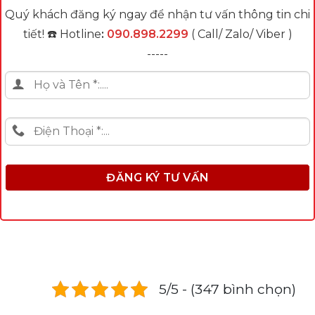
Quý khách đăng ký ngay để nhận tư vấn thông tin chi
tiết! ☎️ Hotline
:
090.898.2299
( Call/ Zalo/ Viber )
-----
5/5 - (347 bình chọn)