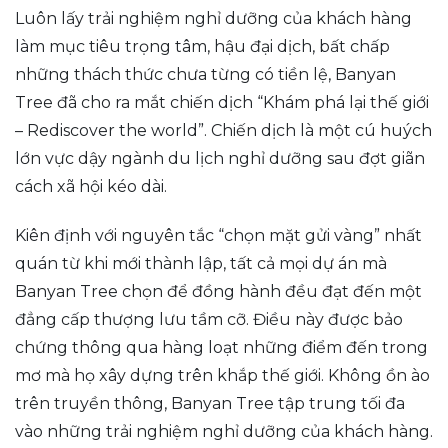
Luôn lấy trải nghiệm nghỉ dưỡng của khách hàng
làm mục tiêu trọng tâm, hậu đại dịch, bất chấp
những thách thức chưa từng có tiền lệ, Banyan
Tree đã cho ra mắt chiến dịch “Khám phá lại thế giới
– Rediscover the world”. Chiến dịch là một cú huých
lớn vực dậy ngành du lịch nghỉ dưỡng sau đợt giãn
cách xã hội kéo dài.
Kiên định với nguyên tắc “chọn mặt gửi vàng” nhất
quán từ khi mới thành lập, tất cả mọi dự án mà
Banyan Tree chọn để đồng hành đều đạt đến một
đẳng cấp thượng lưu tầm cỡ. Điều này được bảo
chứng thông qua hàng loạt những điểm đến trong
mơ mà họ xây dựng trên khắp thế giới. Không ồn ào
trên truyền thông, Banyan Tree tập trung tối đa
vào những trải nghiệm nghỉ dưỡng của khách hàng.