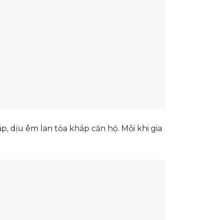
, dịu êm lan tỏa khắp căn hộ. Mỗi khi gia