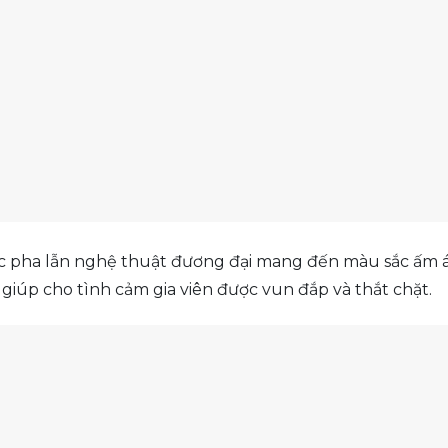
úc pha lẫn nghệ thuật đương đại mang đến màu sắc ấm áp
c giúp cho tình cảm gia viên được vun đắp và thắt chặt.