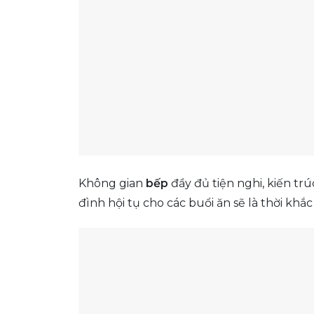
Không gian
bếp
đầy đủ tiện nghi, kiến tr
đình hội tụ cho các buổi ăn sẽ là thời khắ