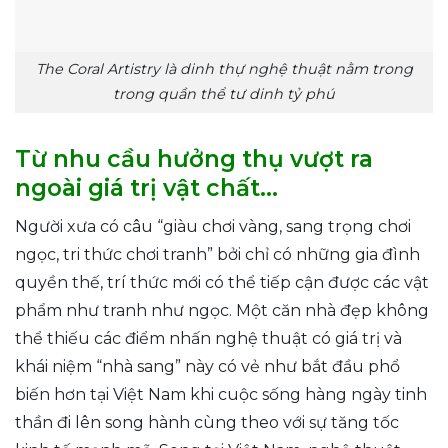
The Coral Artistry là dinh thự nghệ thuật nằm trong
trong quần thể tư dinh tỷ phú
Từ nhu cầu hưởng thụ vượt ra
ngoài giá trị vật chất…
Người xưa có câu “giàu chơi vàng, sang trọng chơi
ngọc, tri thức chơi tranh” bởi chỉ có những gia đình
quyền thế, trí thức mới có thể tiếp cận được các vật
phẩm như tranh như ngọc. Một căn nhà đẹp không
thể thiếu các điểm nhấn nghệ thuật có giá trị và
khái niệm “nhà sang” này có vẻ như bắt đầu phổ
biến hơn tại Việt Nam khi cuộc sống hàng ngày tinh
thần đi lên song hành cùng theo với sự tăng tốc