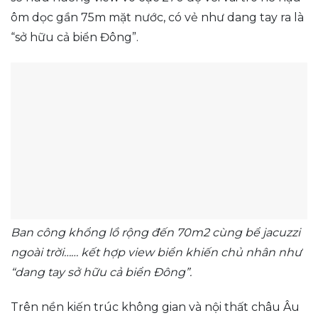
ôm dọc gần 75m mặt nước, có vẻ như dang tay ra là
“sở hữu cả biển Đông”.
Ban công khổng lồ rộng đến 70m2 cùng bể jacuzzi
ngoài trời…… kết hợp view biển khiến chủ nhân như
“dang tay sở hữu cả biển Đông”.
Trên nền kiến trúc không gian và nội thất châu Âu