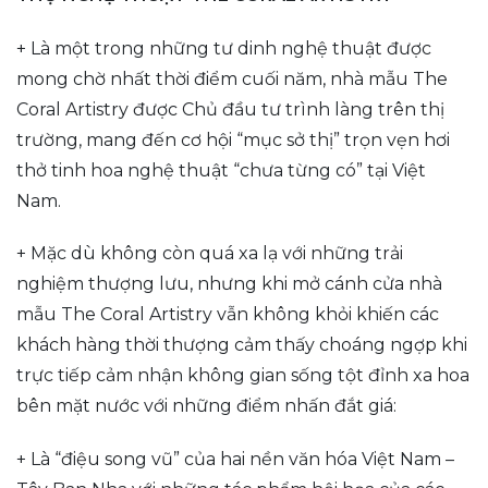
+ Là một trong những tư dinh nghệ thuật được
mong chờ nhất thời điểm cuối năm, nhà mẫu The
Coral Artistry được Chủ đầu tư trình làng trên thị
trường, mang đến cơ hội “mục sở thị” trọn vẹn hơi
thở tinh hoa nghệ thuật “chưa từng có” tại Việt
Nam.
+ Mặc dù không còn quá xa lạ với những trải
nghiệm thượng lưu, nhưng khi mở cánh cửa nhà
mẫu The Coral Artistry vẫn không khỏi khiến các
khách hàng thời thượng cảm thấy choáng ngợp khi
trực tiếp cảm nhận không gian sống tột đỉnh xa hoa
bên mặt nước với những điểm nhấn đắt giá:
+ Là “điệu song vũ” của hai nền văn hóa Việt Nam –