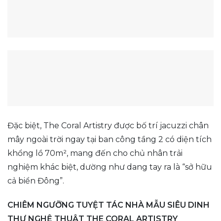
Đặc biệt, The Coral Artistry được bố trí jacuzzi chân
mây ngoài trời ngay tại ban công tầng 2 có diện tích
khổng lồ 70m², mang đến cho chủ nhân trải
nghiệm khác biệt, dường như dang tay ra là “sở hữu
cả biển Đông”.
CHIÊM NGƯỠNG TUYỆT TÁC NHÀ MẪU SIÊU DINH
THỰ NGHỆ THUẬT THE CORAL ARTISTRY