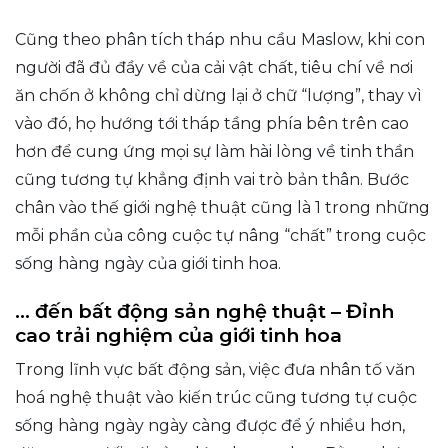
Cũng theo phân tích tháp nhu cầu Maslow, khi con
người đã đủ đầy về của cải vật chất, tiêu chí về nơi
ăn chốn ở không chỉ dừng lại ở chữ “lượng”, thay vì
vào đó, họ hướng tới tháp tầng phía bên trên cao
hơn để cung ứng mọi sự làm hài lòng về tinh thần
cũng tương tự khẳng định vai trò bản thân. Bước
chân vào thế giới nghệ thuật cũng là 1 trong những
mỗi phần của công cuộc tự nâng “chất” trong cuộc
sống hàng ngày của giới tinh hoa.
… đến bất động sản nghệ thuật – Đỉnh
cao trải nghiệm của giới tinh hoa
Trong lĩnh vực bất động sản, việc đưa nhân tố văn
hoá nghệ thuật vào kiến trúc cũng tương tự cuộc
sống hàng ngày ngày càng được để ý nhiều hơn,