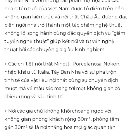
Tây Ban Nha với những tác phẩm hội họa của các
họa sĩ tên tuổi của Việt Nam được tô điểm trên nền
không gian kiến trúc và nội thất Châu Âu đương đại,
biến ngôi nhà trở thành một tác phẩm nghệ thuật
khổng lồ, song hành cùng đặc quyền dịch vụ “giám
tuyển nghệ thuật” giúp kết nối và tư vấn nghệ
thuật bởi các chuyên gia giàu kinh nghiệm.
+ Các chi tiết nội thất Minotti, Porcelanosa, Noken…
nhập khẩu từ Italia, Tây Ban Nha với sự pha trộn
tinh tế của vật liệu nội thất cùng sự chuyển dịch
mượt mà về màu sắc mang tới một không gian có
chiều rộng và sâu tinh tế.
+ Nơi các gia chủ không khỏi choáng ngợp với
không gian phòng khách rộng 80m², phòng tắm
gần 30m² sẽ là nơi thăng hoa mọi giác quan tận