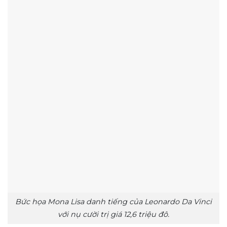
Bức họa Mona Lisa danh tiếng của Leonardo Da Vinci
với nụ cười trị giá 12,6 triệu đô.