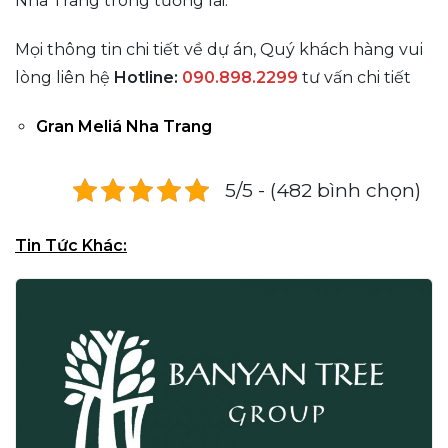
Nha Trang trong tương lai.
Mọi thông tin chi tiết về dự án, Quý khách hàng vui
lòng liên hệ
Hotline
:
090.898.2299
tư vấn chi tiết
Gran Meliá Nha Trang
5/5 - (482 bình chọn)
Tin Tức Khác: