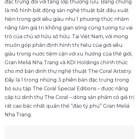
đặc trưng đối với tầng lớp thượng lưu. Bằng chứng
là mô hình bất động sản nghệ thuật bắt đầu xuất
hiện trong giới siêu giàu như 1 phương thức nhằm
nâng tầm giá trị không gian sống cũng tương tự vai
trò của chủ sở hửu sở hữu. Tại Việt Nam, với mong
muốn góp phần định hình thị hiếu của giới siêu
giàu trong nước tiệm cận với xu hướng của thế giới,
Gran Meliá Nha Trang và KDI Holdings chính thức
cho mở bán dinh thự nghệ thuật The Coral Artistry.
Đây là 1 trong những 3 phiên bản đặc trưng trong
bộ sưu tập The Coral Special Editions – được nâng
cấp từ dinh thự The Coral – dòng sản phẩm có giá trị
rất cao bậc nhất quần thể “đảo tỷ phú” Gran Meliá
Nha Trang.