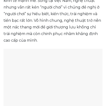
kinh tế mạnh mẽ. Song tại Việt Nam, nghệ thuật
nhưng vẫn rất kén “người chơi” vì chúng đề nghị ở
“người chơi” sự hiểu biết, kiến thức, trải nghiệm và
tiền bạc rất lớn. Vô hình chung, nghệ thuật trở nên
một nấc thang mới để giới thượng lưu không chỉ
trải nghiệm mà còn chinh phục nhằm khẳng định
cao cấp của mình.