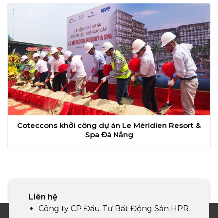
Coteccons khởi công dự án Le Méridien Resort &
Spa Đà Nẵng
Liên hệ
Công ty CP Đầu Tư Bất Động Sản HPR