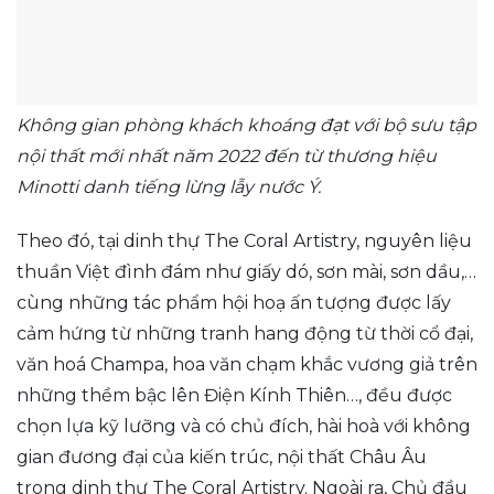
Không gian phòng khách khoáng đạt với bộ sưu tập
nội thất mới nhất năm 2022 đến từ thương hiệu
Minotti danh tiếng lừng lẫy nước Ý.
Theo đó, tại dinh thự The Coral Artistry, nguyên liệu
thuần Việt đình đám như giấy dó, sơn mài, sơn dầu,…
cùng những tác phẩm hội hoạ ấn tượng được lấy
cảm hứng từ những tranh hang động từ thời cổ đại,
văn hoá Champa, hoa văn chạm khắc vương giả trên
những thềm bậc lên Điện Kính Thiên…, đều được
chọn lựa kỹ lưỡng và có chủ đích, hài hoà với không
gian đương đại của kiến trúc, nội thất Châu Âu
trong dinh thự The Coral Artistry. Ngoài ra, Chủ đầu