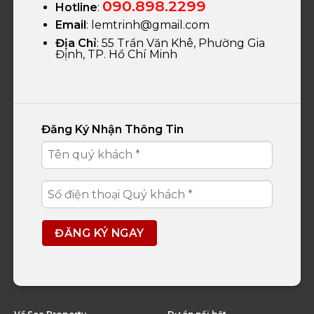
090.898.2299
Hotline
:
Email
:
lemtrinh@gmail.com
Địa Chỉ
: 55 Trần Văn Khê, Phường Gia
Định, TP. Hồ Chí Minh
Đăng Ký Nhận Thông Tin