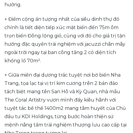
hưởng.
+ Điểm cộng ấn tượng nhất của siêu dinh thự đó
chính là tiết diện tiếp xúc mặt biển đến 75m ôm
trọn biển Đông lộng gió, cùng với đó cho giá trị tận
hưởng đặc quyền trải nghiệm với jacuzzi chân mây
ngoài trời ngay tại ban công tầng 2 có diện tích
khổng lồ 70m².
+ Giữa miền đại dương trác tuyệt nơi bờ biển Nha
Trang, tọa lạc tại vị trí kim cương trên 2 bán đảo
tách biệt mang tên San Hô và Kỳ Quan, nhà mẫu
The Coral Artistry vươn mình đầy kiêu hãnh với
tuyệt tác bề thế 1400m2 mang tâm huyết của Chủ
đầu tư KDI Holdings, từng bước hoàn thiện sứ
mệnh nâng tầm trải nghiệm thượng lưu cao cấp tại