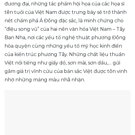
đương đại, những tác phẩm hội họa của các họa sĩ
tên tuổi của Việt Nam được trưng bày sẽ trở thành
nét chấm phá Á Đông đặc sắc, là minh chứng cho
“điệu song vũ” của hai nền văn hóa Việt Nam – Tây
Ban Nha, nơi các yếu tố nghệ thuật phương Đông
hòa quyện cùng những yếu tố mỹ học kinh điển
của kiến trúc phương Tây. Những chất liệu thuần
Việt nổi tiếng như giấy dó, sơn mài, sơn dầu,… gửi
gắm giá trị vĩnh cửu của bản sắc Việt được tôn vinh
nhờ những mảng màu nhã nhặn.