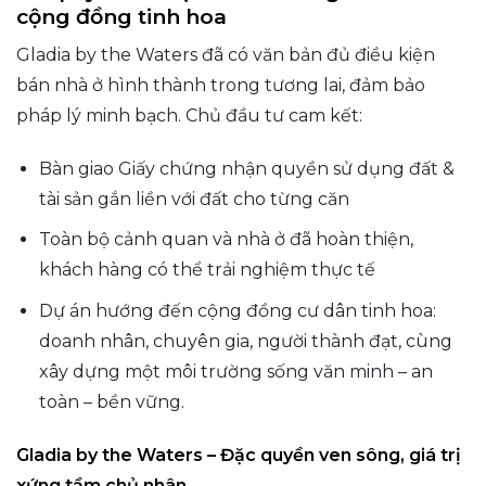
cộng đồng tinh hoa
Gladia by the Waters đã có văn bản đủ điều kiện
bán nhà ở hình thành trong tương lai, đảm bảo
pháp lý minh bạch. Chủ đầu tư cam kết:
Bàn giao Giấy chứng nhận quyền sử dụng đất &
tài sản gắn liền với đất cho từng căn
Toàn bộ cảnh quan và nhà ở đã hoàn thiện,
khách hàng có thể trải nghiệm thực tế
Dự án hướng đến cộng đồng cư dân tinh hoa:
doanh nhân, chuyên gia, người thành đạt, cùng
xây dựng một môi trường sống văn minh – an
toàn – bền vững.
Gladia by the Waters – Đặc quyền ven sông, giá trị
xứng tầm chủ nhân