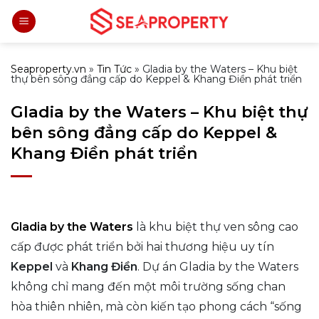
Bỏ
qua
nội
dung
Seaproperty.vn
»
Tin Tức
»
Gladia by the Waters – Khu biệt
thự bên sông đẳng cấp do Keppel & Khang Điền phát triển
Gladia by the Waters – Khu biệt thự
bên sông đẳng cấp do Keppel &
Khang Điền phát triển
Gladia by the Waters
là khu biệt thự ven sông cao
cấp được phát triển bởi hai thương hiệu uy tín
Keppel
và
Khang Điền
. Dự án Gladia by the Waters
không chỉ mang đến một môi trường sống chan
hòa thiên nhiên, mà còn kiến tạo phong cách “sống