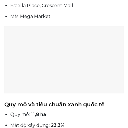
Estella Place, Crescent Mall
MM Mega Market
Quy mô và tiêu chuẩn xanh quốc tế
Quy mô:
11,8 ha
Mật độ xây dựng:
23,3%