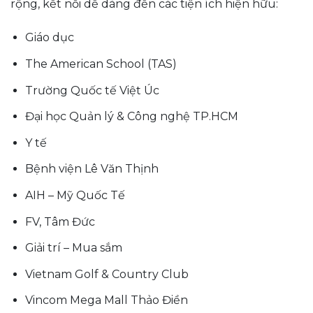
rộng, kết nối dễ dàng đến các tiện ích hiện hữu:
Giáo dục
The American School (TAS)
Trường Quốc tế Việt Úc
Đại học Quản lý & Công nghệ TP.HCM
Y tế
Bệnh viện Lê Văn Thịnh
AIH – Mỹ Quốc Tế
FV, Tâm Đức
Giải trí – Mua sắm
Vietnam Golf & Country Club
Vincom Mega Mall Thảo Điền