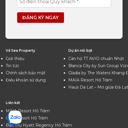
Về Sea Property
Dự án nổi bật
Giới thiệu
Căn hộ TT AVIO chuẩn Nhật
Tin tức
Blanca City by Sun Group Vũ
Chính sách bảo mật
Gladia by The Waters Khang 
Điều khoản sử dụng
MAIA Resort Hồ Tràm
Haus Da Lat – Mơ giữa Đà Lạ
Liên kết
MAIA Resort Hồ Tràm
Ixora Resort Hồ Tràm
Biệt thự Hyatt Regency Hồ Tràm