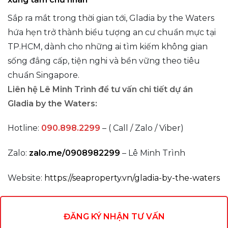
Sắp ra mắt trong thời gian tới, Gladia by the Waters
hứa hẹn trở thành biểu tượng an cư chuẩn mực tại
TP.HCM, dành cho những ai tìm kiếm không gian
sống đẳng cấp, tiện nghi và bền vững theo tiêu
chuẩn Singapore.
Liên hệ Lê Minh Trình để tư vấn chi tiết dự án
Gladia by the Waters:
Hotline
:
090.898.2299
– ( Call / Zalo / Viber)
Zalo:
zalo.me/0908982299
– Lê Minh Trình
Website:
https://seaproperty.vn/gladia-by-the-waters
ĐĂNG KÝ NHẬN TƯ VẤN