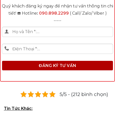
Quý khách đăng ký ngay để nhận tư vấn thông tin chi
tiết! ☎️ Hotline
:
090.898.2299
( Call/ Zalo/ Viber )
-----
5/5 - (212 bình chọn)
Tin Tức Khác: