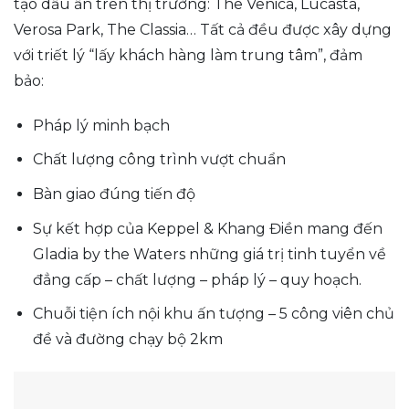
tạo dấu ấn trên thị trường: The Venica, Lucasta,
Verosa Park, The Classia… Tất cả đều được xây dựng
với triết lý “lấy khách hàng làm trung tâm”, đảm
bảo:
Pháp lý minh bạch
Chất lượng công trình vượt chuẩn
Bàn giao đúng tiến độ
Sự kết hợp của Keppel & Khang Điền mang đến
Gladia by the Waters những giá trị tinh tuyển về
đẳng cấp – chất lượng – pháp lý – quy hoạch.
Chuỗi tiện ích nội khu ấn tượng – 5 công viên chủ
đề và đường chạy bộ 2km