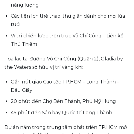
năng lượng
Các tiện ích thể thao, thư giãn dành cho mọi lứa
tuổi
Vị trí chiến lược trên trục Võ Chí Công – Liền kề
Thủ Thiêm
Tọa lạc tại đường Võ Chí Công (Quận 2), Gladia by
the Waters sở hữu vị trí vàng khi:
Gần nút giao Cao tốc TP.HCM – Long Thành –
Dầu Giây
20 phút đến Chợ Bến Thành, Phú Mỹ Hưng
45 phút đến Sân bay Quốc tế Long Thành
Dự án nằm trong trung tâm phát triển TP.HCM mở