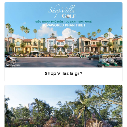
Shop Villas là gì ?