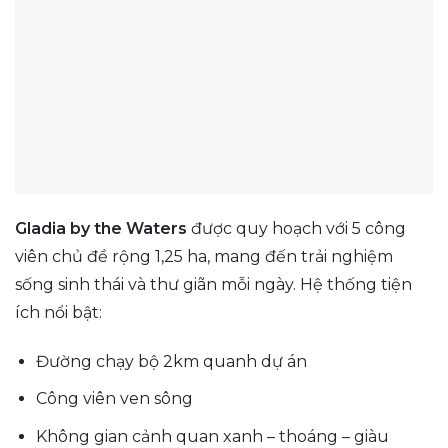
Gladia by the Waters
được quy hoạch với 5 công
viên chủ đề rộng 1,25 ha, mang đến trải nghiệm
sống sinh thái và thư giãn mỗi ngày. Hệ thống tiện
ích nổi bật:
Đường chạy bộ 2km quanh dự án
Công viên ven sông
Không gian cảnh quan xanh – thoáng – giàu