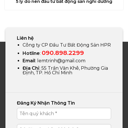
5 lý do nên đầu tư bất động sản nghỉ dưỡng
Liên hệ
Công ty CP Đầu Tư Bất Động Sản HPR
090.898.2299
Hotline
:
Email
:
lemtrinh@gmail.com
Địa Chỉ
: 55 Trần Văn Khê, Phường Gia
Định, TP. Hồ Chí Minh
Đăng Ký Nhận Thông Tin