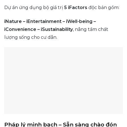
Dự án ứng dụng bộ giá trị
5 iFactors
độc bản gồm:
iNature – iEntertainment – iWell-being –
iConvenience – iSustainability
, nâng tầm chất
lượng sống cho cư dân.
Pháp lý minh bạch – Sẵn sàng chào đón