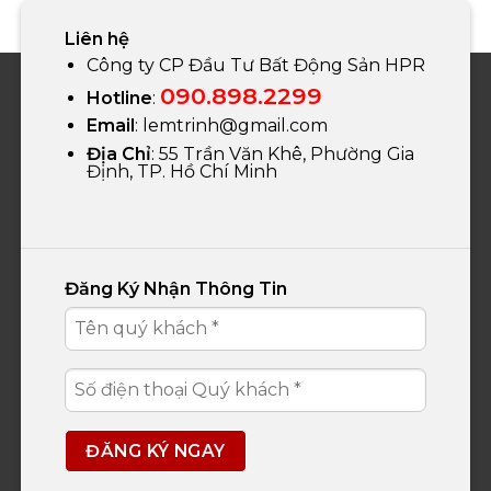
Liên hệ
Công ty CP Đầu Tư Bất Động Sản HPR
090.898.2299
Hotline
:
Email
:
lemtrinh@gmail.com
Địa Chỉ
: 55 Trần Văn Khê, Phường Gia
Định, TP. Hồ Chí Minh
Đăng Ký Nhận Thông Tin