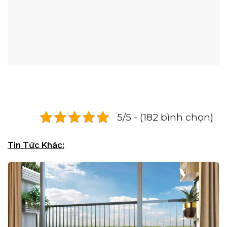
5/5 - (182 bình chọn)
Tin Tức Khác: