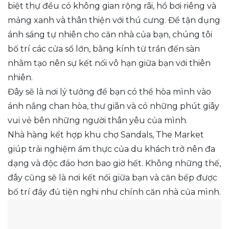
biệt thự đều có không gian rộng rãi, hồ bơi riêng và
mảng xanh và thân thiện với thú cưng. Để tận dụng
ánh sáng tự nhiên cho căn nhà của bạn, chúng tôi
bố trí các cửa sổ lớn, bằng kính từ trần đến sàn
nhằm tạo nên sự kết nối vô hạn giữa bạn với thiên
nhiên.
Đây sẽ là nơi lý tưởng để bạn có thể hòa mình vào
ánh nắng chan hòa, thư giãn và có những phút giây
vui vẻ bên những người thân yêu của mình.
Nhà hàng kết hợp khu chợ Sandals, The Market
giúp trải nghiệm ẩm thực của du khách trở nên đa
dạng và độc đáo hơn bao giờ hết. Không những thế,
đây cũng sẽ là nơi kết nối giữa bạn và căn bếp được
bố trí đầy đủ tiện nghi như chính căn nhà của mình.