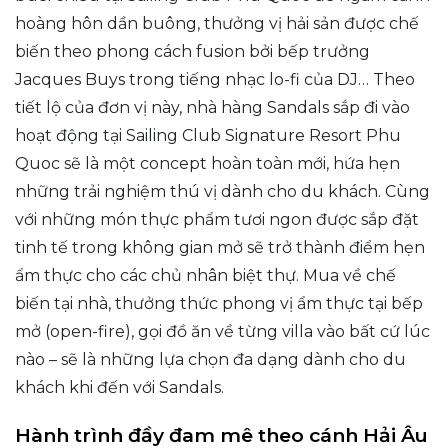
hoàng hôn dần buông, thưởng vị hải sản được chế
biến theo phong cách fusion bởi bếp trưởng
Jacques Buys trong tiếng nhạc lo-fi của DJ… Theo
tiết lộ của đơn vị này, nhà hàng Sandals sắp đi vào
hoạt động tại Sailing Club Signature Resort Phu
Quoc sẽ là một concept hoàn toàn mới, hứa hẹn
những trải nghiệm thú vị dành cho du khách. Cùng
với những món thực phẩm tươi ngon được sắp đặt
tinh tế trong không gian mở sẽ trở thành điểm hẹn
ẩm thực cho các chủ nhân biệt thự. Mua về chế
biến tại nhà, thưởng thức phong vị ẩm thực tại bếp
mở (open-fire), gọi đồ ăn về từng villa vào bất cứ lúc
nào – sẽ là những lựa chọn đa dạng dành cho du
khách khi đến với Sandals.
Hành trình đầy đam mê theo cánh Hải Âu