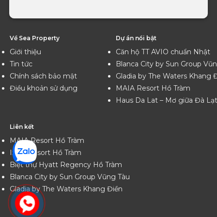
Về Sea Property
Dự án nổi bật
Giới thiệu
Căn hộ TT AVIO chuẩn Nhật
Tin tức
Blanca City by Sun Group Vũ
Chính sách bảo mật
Gladia by The Waters Khang 
Điều khoản sử dụng
MAIA Resort Hồ Tràm
Haus Da Lat – Mơ giữa Đà Lạ
Liên kết
MAIA Resort Hồ Tràm
Ixora Resort Hồ Tràm
Biệt thự Hyatt Regency Hồ Tràm
Blanca City by Sun Group Vũng Tàu
Gladia by The Waters Khang Điền