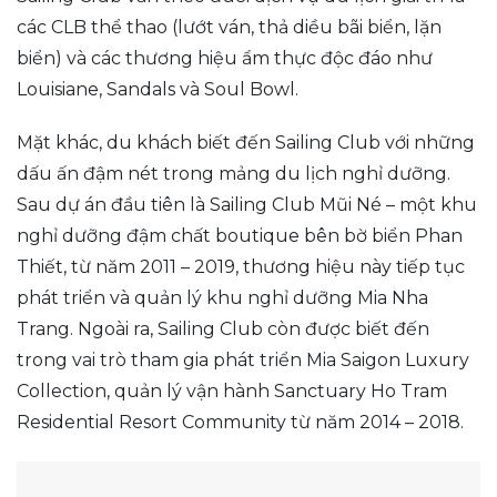
các CLB thể thao (lướt ván, thả diều bãi biển, lặn
biển) và các thương hiệu ẩm thực độc đáo như
Louisiane, Sandals và Soul Bowl.
Mặt khác, du khách biết đến Sailing Club với những
dấu ấn đậm nét trong mảng du lịch nghỉ dưỡng.
Sau dự án đầu tiên là Sailing Club Mũi Né – một khu
nghỉ dưỡng đậm chất boutique bên bờ biển Phan
Thiết, từ năm 2011 – 2019, thương hiệu này tiếp tục
phát triển và quản lý khu nghỉ dưỡng Mia Nha
Trang. Ngoài ra, Sailing Club còn được biết đến
trong vai trò tham gia phát triển Mia Saigon Luxury
Collection, quản lý vận hành Sanctuary Ho Tram
Residential Resort Community từ năm 2014 – 2018.