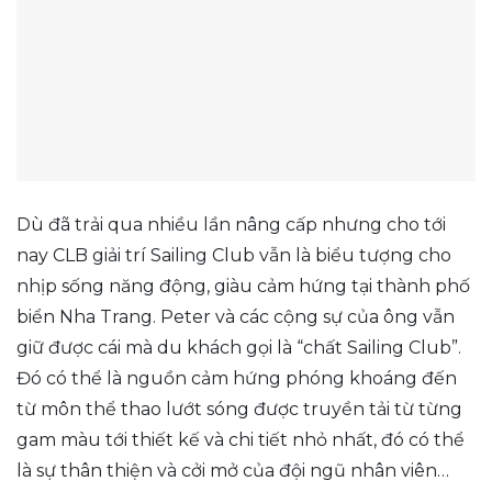
Dù đã trải qua nhiều lần nâng cấp nhưng cho tới
nay CLB giải trí Sailing Club vẫn là biểu tượng cho
nhịp sống năng động, giàu cảm hứng tại thành phố
biển Nha Trang. Peter và các cộng sự của ông vẫn
giữ được cái mà du khách gọi là “chất Sailing Club”.
Đó có thể là nguồn cảm hứng phóng khoáng đến
từ môn thể thao lướt sóng được truyền tải từ từng
gam màu tới thiết kế và chi tiết nhỏ nhất, đó có thể
là sự thân thiện và cởi mở của đội ngũ nhân viên…