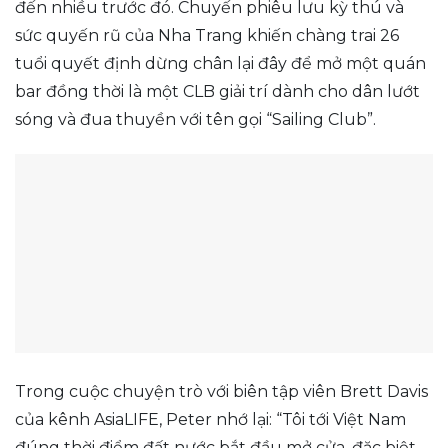
đến nhiều trước đó. Chuyến phiêu lưu kỳ thú và
sức quyến rũ của Nha Trang khiến chàng trai 26
tuổi quyết định dừng chân lại đây để mở một quán
bar đồng thời là một CLB giải trí dành cho dân lướt
sóng và đua thuyền với tên gọi “Sailing Club”.
Trong cuộc chuyện trò với biên tập viên Brett Davis
của kênh AsiaLIFE, Peter nhớ lại: “Tôi tới Việt Nam
đúng thời điểm đất nước bắt đầu mở cửa, đặc biệt