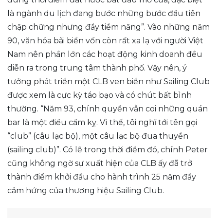
là ngành du lịch đang bước những bước đầu tiên
chập chững nhưng đầy tiềm năng”. Vào những năm
90, văn hóa bãi biển vốn còn rất xa lạ với người Việt
Nam nên phần lớn các hoạt động kinh doanh đều
diễn ra trong trung tâm thành phố. Vậy nên, ý
tưởng phát triển một CLB ven biển như Sailing Club
được xem là cực kỳ táo bạo và có chút bất bình
thường. “Năm 93, chính quyền vẫn coi những quán
bar là một điều cấm kỵ. Vì thế, tôi nghĩ tới tên gọi
“club” (câu lạc bộ), một câu lạc bộ đua thuyền
(sailing club)”. Có lẽ trong thời điểm đó, chính Peter
cũng không ngờ sự xuất hiện của CLB ấy đã trở
thành điểm khởi đầu cho hành trình 25 năm đầy
cảm hứng của thương hiệu Sailing Club.