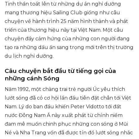
Tinh thần toát lên từ những dự án nghỉ dưỡng
mang thương hiệu Sailing Club giống như câu
chuyện về hành trình 25 năm hình thành và phát
triển của thương hiệu này tại Việt Nam. Một câu
chuyện đầy cảm hứng của những con người đang
tạo ra những dấu ấn sang trọng mới trên thị trường
du lịch nghỉ dưỡng.
Câu chuyện bắt đầu từ tiếng gọi của
những cánh Sóng
Năm 1992, một chàng trai trẻ người Úc yêu thích
lướt sóng đã có cơ hội lần đầu tiên đặt chân tới Việt
Nam. Lý do ban đầu khiến Peter Vidotto tới đất
nước Đông Nam Á này xuất phát từ chính niềm
đam mê muốn chinh phục những con sóng ở Mũi
Né và Nha Trang vốn đã được tín đồ lướt sóng nhắc