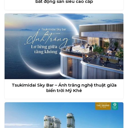
bất động sản siêu cao cấp
Tsukimidai Sky Bar – Ánh trăng nghệ thuật giữa
biển trời Mỹ Khê