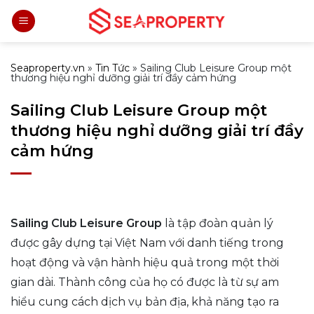
Bỏ
qua
nội
dung
Seaproperty.vn
»
Tin Tức
»
Sailing Club Leisure Group một
thương hiệu nghỉ dưỡng giải trí đầy cảm hứng
Sailing Club Leisure Group một
thương hiệu nghỉ dưỡng giải trí đầy
cảm hứng
Sailing Club Leisure Group
là tập đoàn quản lý
được gây dựng tại Việt Nam với danh tiếng trong
hoạt động và vận hành hiệu quả trong một thời
gian dài. Thành công của họ có được là từ sự am
hiểu cung cách dịch vụ bản địa, khả năng tạo ra