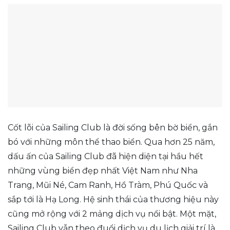
Cốt lõi của Sailing Club là đời sống bên bờ biển, gắn
bó với những môn thể thao biển. Qua hơn 25 năm,
dấu ấn của Sailing Club đã hiện diện tại hầu hết
những vùng biển đẹp nhất Việt Nam như Nha
Trang, Mũi Né, Cam Ranh, Hồ Tràm, Phú Quốc và
sắp tới là Hạ Long. Hệ sinh thái của thương hiệu này
cũng mở rộng với 2 mảng dịch vụ nổi bật. Một mặt,
Sailing Club vẫn theo đuổi dịch vụ du lịch giải trí là