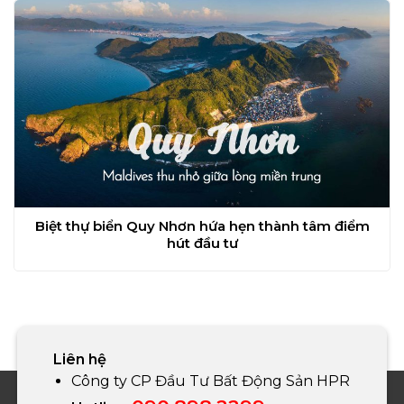
Biệt thự biển Quy Nhơn hứa hẹn thành tâm điểm
hút đầu tư
Liên hệ
Công ty CP Đầu Tư Bất Động Sản HPR