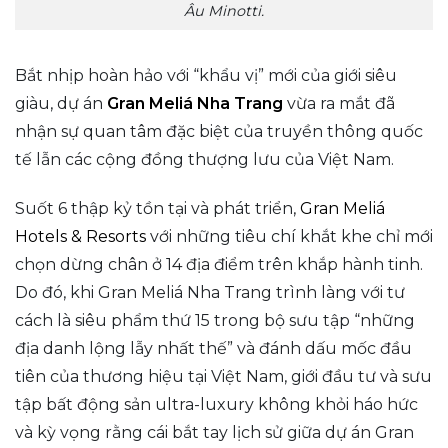
Âu Minotti.
Bắt nhịp hoàn hảo với “khẩu vị” mới của giới siêu
giàu, dự án
Gran Meliá Nha Trang
vừa ra mắt đã
nhận sự quan tâm đặc biệt của truyền thông quốc
tế lẫn các cộng đồng thượng lưu của Việt Nam.
Suốt 6 thập kỷ tồn tại và phát triển,
Gran Meliá
Hotels & Resorts
với những tiêu chí khắt khe chỉ mới
chọn dừng chân ở 14 địa điểm trên khắp hành tinh.
Do đó, khi Gran Meliá Nha Trang trình làng với tư
cách là siêu phẩm thứ 15 trong bộ sưu tập “những
địa danh lộng lẫy nhất thế” và đánh dấu mốc đầu
tiên của thương hiệu tại Việt Nam, giới đầu tư và sưu
tập bất động sản ultra-luxury không khỏi háo hức
và kỳ vọng rằng cái bắt tay lịch sử giữa dự án Gran