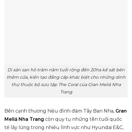
Di sản san hô trăm năm tuổi rộng đến 20ha kề sát bên
thềm cửa, kiến tạo đẳng cấp khác biệt cho những dinh
thự thuộc bộ sưu tập The Coral của Gran Meliá Nha
Trang
Bên cạnh thương hiệu đình đám Tây Ban Nha,
Gran
Meliá Nha Trang
còn quy tụ những tên tuổi quốc
tế lẫy lừng trong nhiều lĩnh vực như Hyundai E&C,