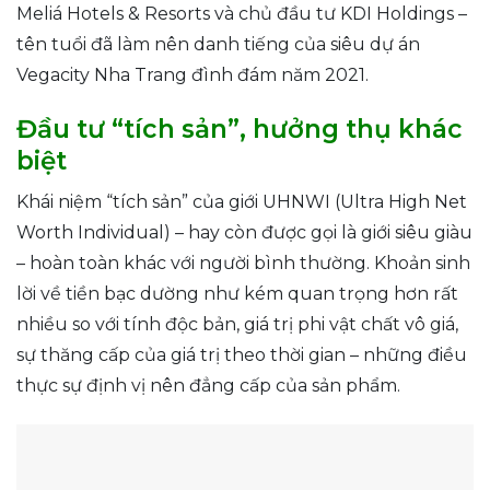
Meliá Hotels & Resorts và chủ đầu tư KDI Holdings –
tên tuổi đã làm nên danh tiếng của siêu dự án
Vegacity Nha Trang đình đám năm 2021.
Đầu tư “tích sản”, hưởng thụ khác
biệt
Khái niệm “tích sản” của giới UHNWI (Ultra High Net
Worth Individual) – hay còn được gọi là giới siêu giàu
– hoàn toàn khác với người bình thường. Khoản sinh
lời về tiền bạc dường như kém quan trọng hơn rất
nhiều so với tính độc bản, giá trị phi vật chất vô giá,
sự thăng cấp của giá trị theo thời gian – những điều
thực sự định vị nên đẳng cấp của sản phẩm.