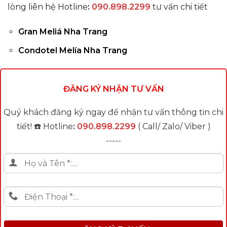
lòng liên hệ Hotline
:
090.898.2299
tư vấn chi tiết
Gran Meliá Nha Trang
Condotel Melía Nha Trang
ĐĂNG KÝ NHẬN TƯ VẤN
Quý khách đăng ký ngay để nhận tư vấn thông tin chi
tiết! ☎️ Hotline
:
090.898.2299
( Call/ Zalo/ Viber )
-----