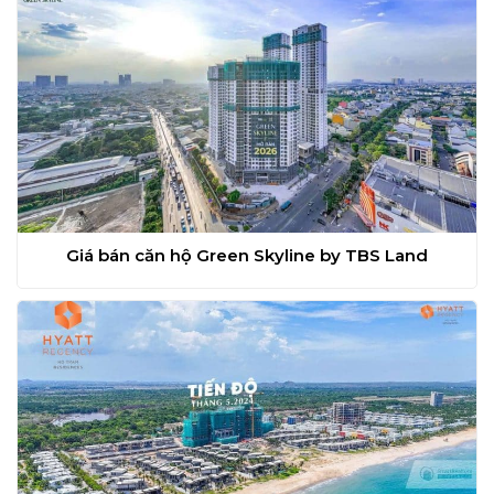
Giá bán căn hộ Green Skyline by TBS Land