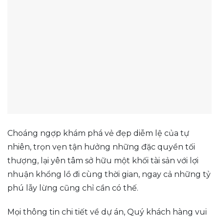
Choáng ngợp khám phá vẻ đẹp diễm lệ của tự
nhiên, trọn vẹn tận hưởng những đặc quyền tối
thượng, lại yên tâm sở hữu một khối tài sản với lợi
nhuận khổng lồ đi cùng thời gian, ngay cả những tỷ
phú lẫy lừng cũng chỉ cần có thế.
Mọi thông tin chi tiết về dự án, Quý khách hàng vui