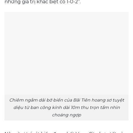
những giá trị khác biệt có 1-0-2”.
Chiêm ngắm dải bờ biển của Bãi Tiên hoang sơ tuyệt
diệu từ ban công kính dài 10m thu trọn tầm nhìn
choáng ngợp