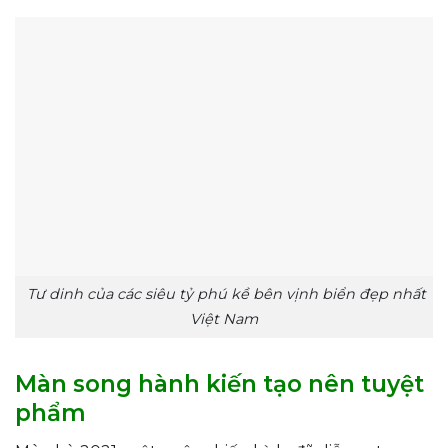
Tư dinh của các siêu tỷ phú kề bên vịnh biển đẹp nhất
Việt Nam
Màn song hành kiến tạo nên tuyệt
phẩm