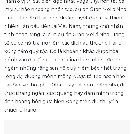
Nằm ở vị trí sát biển đẹp nhất Vega City, hơn tất cả
mọi sự hào nhoáng nhân tạo, dự án Gran Meliá Nha
Trang là hiện thân cho di sản tuyệt đẹp của thiên
nhiên. Lần đầu tiên tại Việt Nam, những chủ nhân
tinh hoa tương lai của dự án Gran Meliá Nha Trang
sẽ có cơ hội trải nghiệm các dịch vụ thượng hạng
xứng tầm quý tộc. Đó là khoảnh khắc được hòa
mình vào địa đàng hạ giới giữa thiên nhiên để lặn
ngắm những rặng san hô quý hiếm bậc nhất trong
lòng đại dương mênh mông được tái tạo hoàn hảo
tại đảo san hô gần 20ha ngay sát bên thềm nhà, đi
trực thăng ngắm cực quang hay đắm mình trong
ánh hoàng hôn giữa biển Đông trên du thuyền
thượng hạng.