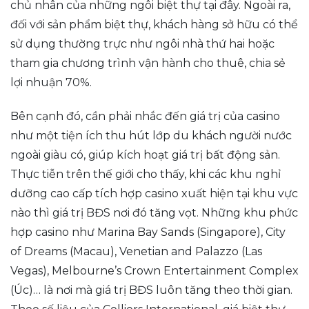
chủ nhân của những ngôi biệt thự tại đây. Ngoài ra,
đối với sản phẩm biệt thự, khách hàng sở hữu có thể
sử dụng thường trực như ngôi nhà thứ hai hoặc
tham gia chương trình vận hành cho thuê, chia sẻ
lợi nhuận 70%.
Bên cạnh đó, cần phải nhắc đến giá trị của casino
như một tiện ích thu hút lớp du khách người nước
ngoài giàu có, giúp kích hoạt giá trị bất động sản.
Thực tiễn trên thế giới cho thấy, khi các khu nghỉ
dưỡng cao cấp tích hợp casino xuất hiện tại khu vực
nào thì giá trị BĐS nơi đó tăng vọt. Những khu phức
hợp casino như Marina Bay Sands (Singapore), City
of Dreams (Macau), Venetian and Palazzo (Las
Vegas), Melbourne’s Crown Entertainment Complex
(Úc)… là nơi mà giá trị BĐS luôn tăng theo thời gian.