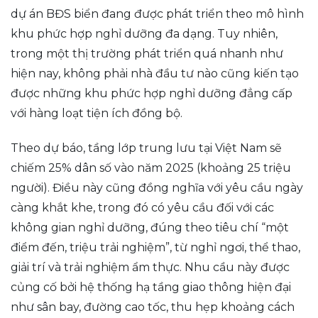
dự án BĐS biển đang được phát triển theo mô hình
khu phức hợp nghỉ dưỡng đa dạng. Tuy nhiên,
trong một thị trường phát triển quá nhanh như
hiện nay, không phải nhà đầu tư nào cũng kiến tạo
được những khu phức hợp nghỉ dưỡng đẳng cấp
với hàng loạt tiện ích đồng bộ.
Theo dự báo, tầng lớp trung lưu tại Việt Nam sẽ
chiếm 25% dân số vào năm 2025 (khoảng 25 triệu
người). Điều này cũng đồng nghĩa với yêu cầu ngày
càng khắt khe, trong đó có yêu cầu đối với các
không gian nghỉ dưỡng, đúng theo tiêu chí “một
điểm đến, triệu trải nghiệm”, từ nghỉ ngơi, thể thao,
giải trí và trải nghiệm ẩm thực. Nhu cầu này được
củng cố bởi hệ thống hạ tầng giao thông hiện đại
như sân bay, đường cao tốc, thu hẹp khoảng cách