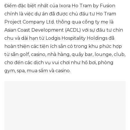
Điểm đặc biệt nhất của Ixora Ho Tram by Fusion
chính là việc dự án đã được chủ đầu tư Ho Tram
Project Company Ltd. thông qua công ty mẹ là
Asian Coast Development (ACDL) với sự đầu tư chỉn
chu và dài hạn từ Lodgis Hospitality Holdings đã
hoàn thiện các tiện ích sẵn có trong khu phức hợp
từ sân golf, casino, nhà hàng, quầy bar, lounge, club,
cho đến các dịch vụ vui chơi như hồ bơi, phòng
gym, spa, mua sắm và casino.