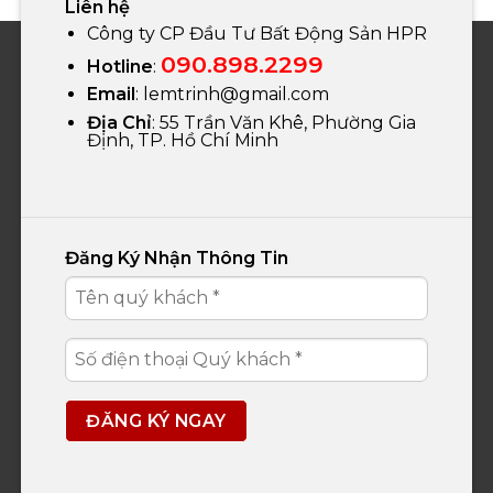
Liên hệ
Công ty CP Đầu Tư Bất Động Sản HPR
090.898.2299
Hotline
:
Email
:
lemtrinh@gmail.com
Địa Chỉ
: 55 Trần Văn Khê, Phường Gia
Định, TP. Hồ Chí Minh
Đăng Ký Nhận Thông Tin