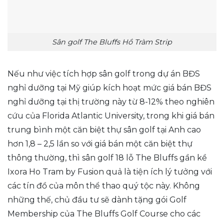
Sân golf The Bluffs Hồ Tràm Strip
Nếu như việc tích hợp sân golf trong dự án BĐS
nghỉ dưỡng tại Mỹ giúp kích hoạt mức giá bán BĐS
nghỉ dưỡng tại thị trường này từ 8-12% theo nghiên
cứu của Florida Atlantic University, trong khi giá bán
trung bình một căn biệt thự sân golf tại Anh cao
hơn 1,8 – 2,5 lần so với giá bán một căn biệt thự
thông thường, thì sân golf 18 lỗ The Bluffs gần kề
Ixora Ho Tram by Fusion quả là tiện ích lý tưởng với
các tín đồ của môn thể thao quý tộc này. Không
những thế, chủ đầu tư sẽ dành tặng gói Golf
Membership của The Bluffs Golf Course cho các