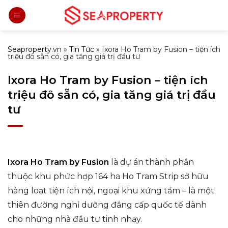
Bỏ
qua
nội
dung
Seaproperty.vn
»
Tin Tức
»
Ixora Ho Tram by Fusion – tiện ích
triệu đô sẵn có, gia tăng giá trị đầu tư
Ixora Ho Tram by Fusion – tiện ích
triệu đô sẵn có, gia tăng giá trị đầu
tư
Ixora Ho Tram by Fusion
là dự án thành phần
thuộc khu phức hợp 164 ha Ho Tram Strip sở hữu
hàng loạt tiện ích nội, ngoại khu xứng tầm – là một
thiên đường nghỉ dưỡng đẳng cấp quốc tế dành
cho những nhà đầu tư tinh nhạy.