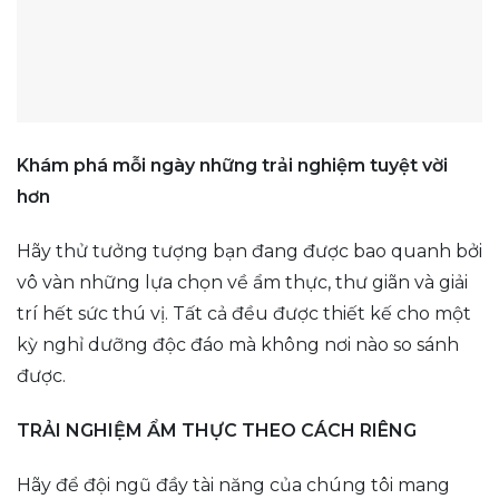
Khám phá mỗi ngày những trải nghiệm tuyệt vời
hơn
Hãy thử tưởng tượng bạn đang được bao quanh bởi
vô vàn những lựa chọn về ẩm thực, thư giãn và giải
trí hết sức thú vị. Tất cả đều được thiết kế cho một
kỳ nghỉ dưỡng độc đáo mà không nơi nào so sánh
được.
TRẢI NGHIỆM ẨM THỰC THEO CÁCH RIÊNG
Hãy để đội ngũ đầy tài năng của chúng tôi mang