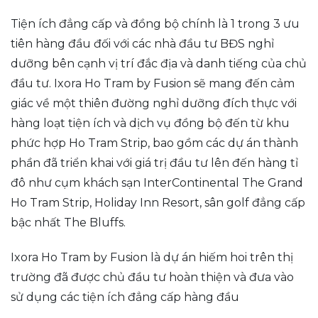
Tiện ích đẳng cấp và đồng bộ chính là 1 trong 3 ưu
tiên hàng đầu đối với các nhà đầu tư BĐS nghỉ
dưỡng bên cạnh vị trí đắc địa và danh tiếng của chủ
đầu tư. Ixora Ho Tram by Fusion sẽ mang đến cảm
giác về một thiên đường nghỉ dưỡng đích thực với
hàng loạt tiện ích và dịch vụ đồng bộ đến từ khu
phức hợp Ho Tram Strip, bao gồm các dự án thành
phần đã triển khai với giá trị đầu tư lên đến hàng tỉ
đô như cụm khách sạn InterContinental The Grand
Ho Tram Strip, Holiday Inn Resort, sân golf đẳng cấp
bậc nhất The Bluffs.
Ixora Ho Tram by Fusion là dự án hiếm hoi trên thị
trường đã được chủ đầu tư hoàn thiện và đưa vào
sử dụng các tiện ích đẳng cấp hàng đầu