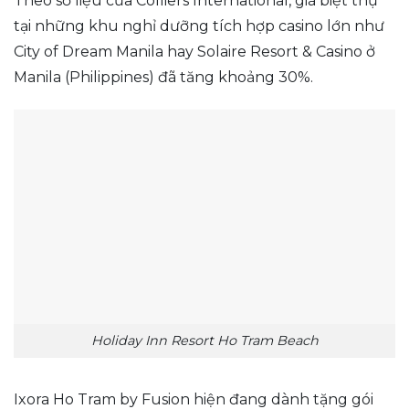
Theo số liệu của Colliers International, giá biệt thự
tại những khu nghỉ dưỡng tích hợp casino lớn như
City of Dream Manila hay Solaire Resort & Casino ở
Manila (Philippines) đã tăng khoảng 30%.
Holiday Inn Resort Ho Tram Beach
Ixora Ho Tram by Fusion hiện đang dành tặng gói