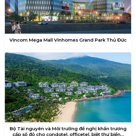
Vincom Mega Mall Vinhomes Grand Park Thủ Đức
Bộ Tài nguyên và Môi trường đề nghị khẩn trương
cấp sổ đỏ cho condotel, officetel, biệt thự biển…