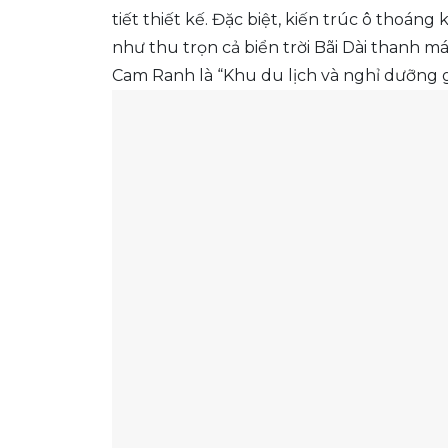
tiết thiết kế. Đặc biệt, kiến trúc ô thoán
như thu trọn cả biển trời Bãi Dài thanh 
Cam Ranh là “Khu du lịch và nghỉ dưỡng g