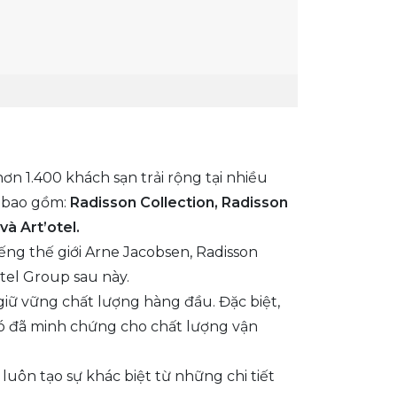
ơn 1.400 khách sạn trải rộng tại nhiều
p bao gồm:
Radisson Collection, Radisson
và Art’otel.
iếng thế giới Arne Jacobsen, Radisson
tel Group sau này.
giữ vững chất lượng hàng đầu. Đặc biệt,
đó đã minh chứng cho chất lượng vận
uôn tạo sự khác biệt từ những chi tiết