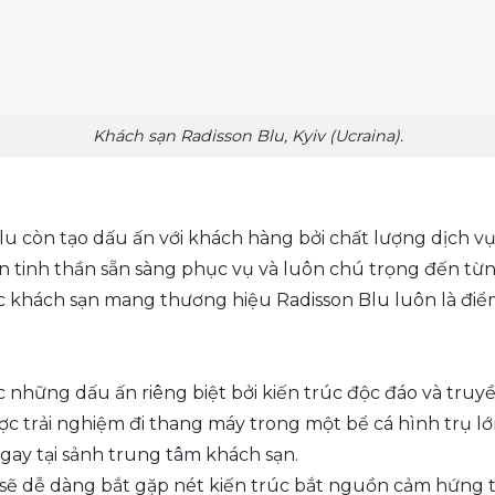
Khách sạn Radisson Blu, Kyiv (Ucraina).
Blu còn tạo dấu ấn với khách hàng bởi chất lượng dịch vụ 
hiện tinh thần sẵn sàng phục vụ và luôn chú trọng đến từ
các khách sạn mang thương hiệu Radisson Blu luôn là đi
c những dấu ấn riêng biệt bởi kiến trúc độc đáo và tru
ợc trải nghiệm đi thang máy trong một bể cá hình trụ lớn
ngay tại sảnh trung tâm khách sạn.
ẽ dễ dàng bắt gặp nét kiến trúc bắt nguồn cảm hứng từ 