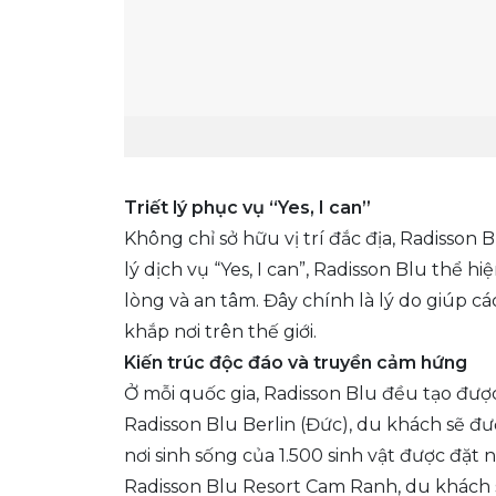
Triết lý phục vụ “Yes, I can”
Không chỉ sở hữu vị trí đắc địa, Radisson 
lý dịch vụ “Yes, I can”, Radisson Blu thể 
lòng và an tâm. Đây chính là lý do giúp 
khắp nơi trên thế giới.
Kiến trúc độc đáo và truyền cảm hứng
Ở mỗi quốc gia, Radisson Blu đều tạo đượ
Radisson Blu Berlin (Đức), du khách sẽ đư
nơi sinh sống của 1.500 sinh vật được đặt 
Radisson Blu Resort Cam Ranh, du khách s