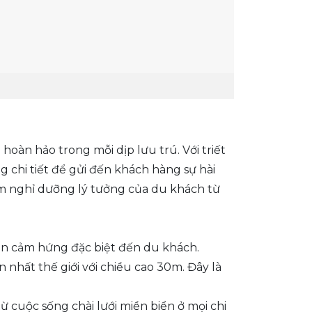
hoàn hảo trong mỗi dịp lưu trú. Với triết
ng chi tiết để gửi đến khách hàng sự hài
ểm nghỉ dưỡng lý tưởng của du khách từ
yền cảm hứng đặc biệt đến du khách.
 nhất thế giới với chiều cao 30m. Đây là
cuộc sống chài lưới miền biển ở mọi chi