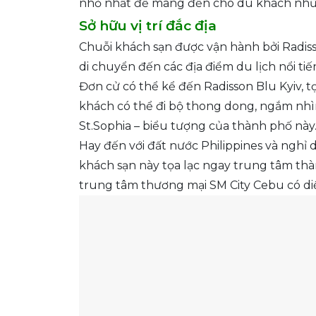
nhỏ nhất để mang đến cho du khách những
Sở hữu vị trí đắc địa
Chuỗi khách sạn được vận hành bởi Radiss
di chuyển đến các địa điểm du lịch nổi tiế
Đơn cử có thể kể đến Radisson Blu Kyiv, tọ
khách có thể đi bộ thong dong, ngắm nhì
St.Sophia – biểu tượng của thành phố này
Hay đến với đất nước Philippines và nghỉ
khách sạn này tọa lạc ngay trung tâm thà
trung tâm thương mại SM City Cebu có di