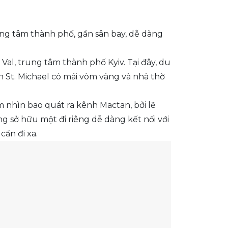
ung tâm thành phố, gần sân bay, dễ dàng
Val, trung tâm thành phố Kyiv. Tại đây, du
 St. Michael có mái vòm vàng và nhà thờ
m nhìn bao quát ra kênh Mactan, bởi lẽ
g sở hữu một đi riêng dễ dàng kết nối với
ần đi xa.