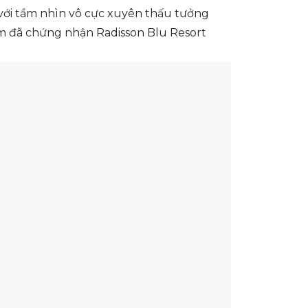
g với tầm nhìn vô cực xuyên thấu tưởng
Nam đã chứng nhận Radisson Blu Resort