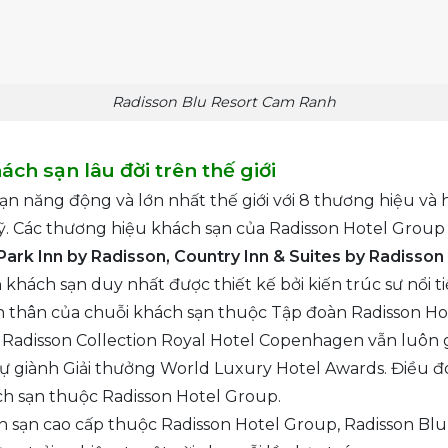
Radisson Blu Resort Cam Ranh
ch sạn lâu đời trên thế giới
n năng động và lớn nhất thế giới với 8 thương hiệu và h
 Mỹ. Các thương hiệu khách sạn của Radisson Hotel Grou
Park Inn by Radisson, Country Inn & Suites by Radisson 
khách sạn duy nhất được thiết kế bởi kiến trúc sư nổi t
n thân của chuỗi khách sạn thuộc Tập đoàn Radisson Ho
, Radisson Collection Royal Hotel Copenhagen vẫn luôn 
dự giành Giải thưởng World Luxury Hotel Awards. Điều 
ch sạn thuộc Radisson Hotel Group.
 sạn cao cấp thuộc Radisson Hotel Group, Radisson Blu l