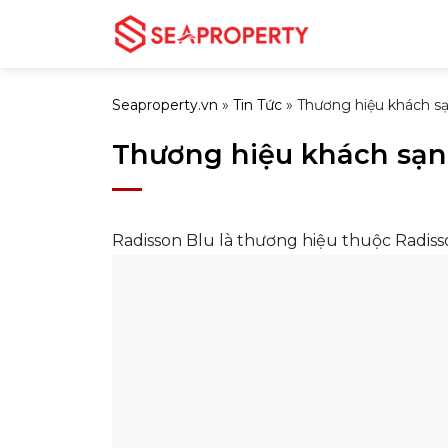
Bỏ
qua
nội
dung
Seaproperty.vn
»
Tin Tức
»
Thương hiệu khách sạn
Thương hiệu khách sạn 
Radisson Blu là thương hiệu thuộc Radis