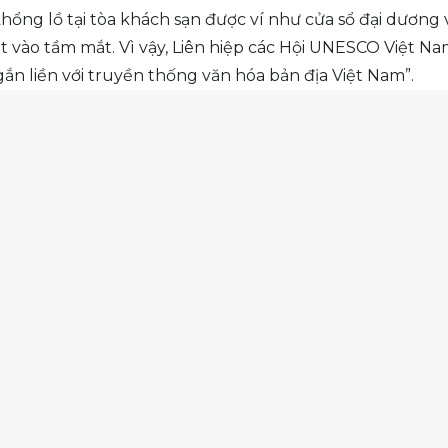
g khổng lồ tại tòa khách sạn được ví như cửa sổ đại dươn
mát vào tầm mắt. Vì vậy, Liên hiệp các Hội UNESCO Việt 
ắn liền với truyền thống văn hóa bản địa Việt Nam”.