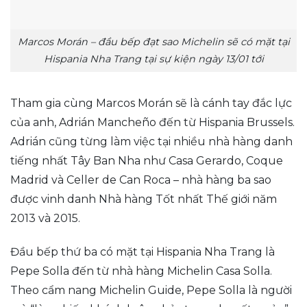
Marcos Morán – đầu bếp đạt sao Michelin sẽ có mặt tại
Hispania Nha Trang tại sự kiện ngày 13/01 tới
Tham gia cùng Marcos Morán sẽ là cánh tay đắc lực
của anh, Adrián Mancheño đến từ Hispania Brussels.
Adrián cũng từng làm việc tại nhiều nhà hàng danh
tiếng nhất Tây Ban Nha như Casa Gerardo, Coque
Madrid và Celler de Can Roca – nhà hàng ba sao
được vinh danh Nhà hàng Tốt nhất Thế giới năm
2013 và 2015.
Đầu bếp thứ ba có mặt tại Hispania Nha Trang là
Pepe Solla đến từ nhà hàng Michelin Casa Solla.
Theo cẩm nang Michelin Guide, Pepe Solla là người