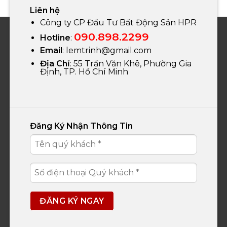
Liên hệ
Công ty CP Đầu Tư Bất Động Sản HPR
090.898.2299
Hotline
:
Email
:
lemtrinh@gmail.com
Địa Chỉ
: 55 Trần Văn Khê, Phường Gia
Định, TP. Hồ Chí Minh
Đăng Ký Nhận Thông Tin