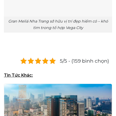
Gran Meliá Nha Trang sở hữu vị trí đẹp hiếm có – khó
tìm trong tổ hợp Vega City
5/5 - (159 bình chọn)
Tin Tức Khác: