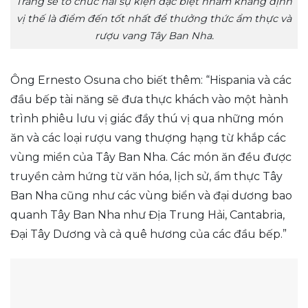
Trang sẽ tổ chức hai sự kiện đặc biệt nhằm khẳng định
vị thế là điểm đến tốt nhất để thưởng thức ẩm thực và
rượu vang Tây Ban Nha.
Ông Ernesto Osuna cho biết thêm: “Hispania và các
đầu bếp tài năng sẽ đưa thực khách vào một hành
trình phiêu lưu vị giác đầy thú vị qua những món
ăn và các loại rượu vang thượng hạng từ khắp các
vùng miền của Tây Ban Nha. Các món ăn đều được
truyền cảm hứng từ văn hóa, lịch sử, ẩm thực Tây
Ban Nha cũng như các vùng biển và đại dương bao
quanh Tây Ban Nha như Địa Trung Hải, Cantabria,
Đại Tây Dương và cả quê hương của các đầu bếp.”