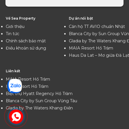
Về Sea Property
Dự án nổi bật
Giới thiệu
Căn hộ TT AVIO chuẩn Nhật
Tin tức
Blanca City by Sun Group Vũ
Chính sách bảo mật
Gladia by The Waters Khang 
Điều khoản sử dụng
MAIA Resort Hồ Tràm
Haus Da Lat – Mơ giữa Đà Lạ
Liên kết
MAIA Resort Hồ Tràm
Ixora Resort Hồ Tràm
Biệt thự Hyatt Regency Hồ Tràm
Blanca City by Sun Group Vũng Tàu
Gladia by The Waters Khang Điền