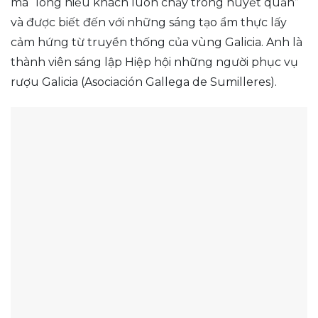
mà “lòng hiếu khách luôn chảy trong huyết quản”
và được biết đến với những sáng tạo ẩm thực lấy
cảm hứng từ truyền thống của vùng Galicia. Anh là
thành viên sáng lập Hiệp hội những người phục vụ
rượu Galicia (Asociación Gallega de Sumilleres).