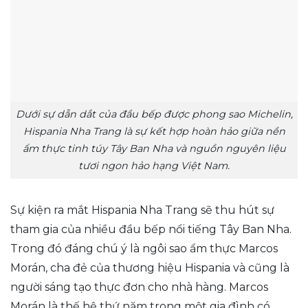
Dưới sự dẫn dắt của đầu bếp được phong sao Michelin,
Hispania Nha Trang là sự kết hợp hoàn hảo giữa nền
ẩm thực tinh túy Tây Ban Nha và nguồn nguyên liệu
tươi ngon hảo hạng Việt Nam.
Sự kiện ra mắt Hispania Nha Trang sẽ thu hút sự
tham gia của nhiều đầu bếp nổi tiếng Tây Ban Nha.
Trong đó đáng chú ý là ngôi sao ẩm thực Marcos
Morán, cha đẻ của thương hiệu Hispania và cũng là
người sáng tạo thực đơn cho nhà hàng. Marcos
Morán là thế hệ thứ năm trong một gia đình có