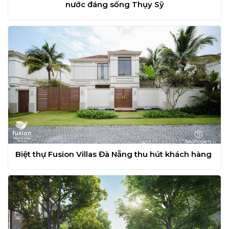
nước đáng sống Thụy Sỹ
Biệt thự Fusion Villas Đà Nẵng thu hút khách hàng