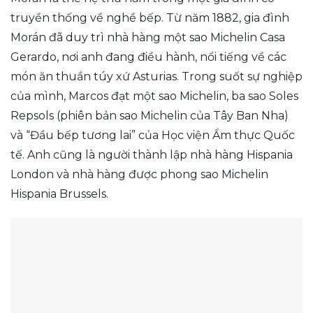
truyền thống về nghề bếp. Từ năm 1882, gia đình
Morán đã duy trì nhà hàng một sao Michelin Casa
Gerardo, nơi anh đang điều hành, nổi tiếng về các
món ăn thuần túy xứ Asturias. Trong suốt sự nghiệp
của mình, Marcos đạt một sao Michelin, ba sao Soles
Repsols (phiên bản sao Michelin của Tây Ban Nha)
và “Đầu bếp tương lai” của Học viện Ẩm thực Quốc
tế. Anh cũng là người thành lập nhà hàng Hispania
London và nhà hàng được phong sao Michelin
Hispania Brussels.