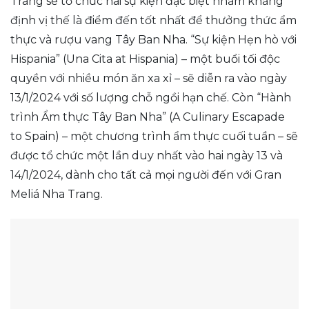
Trang sẽ tổ chức hai sự kiện đặc biệt nhằm khẳng
định vị thế là điểm đến tốt nhất để thưởng thức ẩm
thực và rượu vang Tây Ban Nha. “Sự kiện Hẹn hò với
Hispania” (Una Cita at Hispania) – một buổi tối độc
quyền với nhiều món ăn xa xỉ – sẽ diễn ra vào ngày
13/1/2024 với số lượng chỗ ngồi hạn chế. Còn “Hành
trình Ẩm thực Tây Ban Nha” (A Culinary Escapade
to Spain) – một chương trình ẩm thực cuối tuần – sẽ
được tổ chức một lần duy nhất vào hai ngày 13 và
14/1/2024, dành cho tất cả mọi người đến với Gran
Meliá Nha Trang.