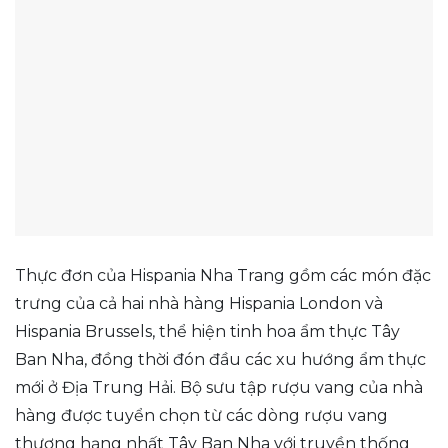
Thực đơn của Hispania Nha Trang gồm các món đặc
trưng của cả hai nhà hàng Hispania London và
Hispania Brussels, thể hiện tinh hoa ẩm thực Tây
Ban Nha, đồng thời đón đầu các xu hướng ẩm thực
mới ở Địa Trung Hải. Bộ sưu tập rượu vang của nhà
hàng được tuyển chọn từ các dòng rượu vang
thượng hạng nhất Tây Ban Nha với truyền thống