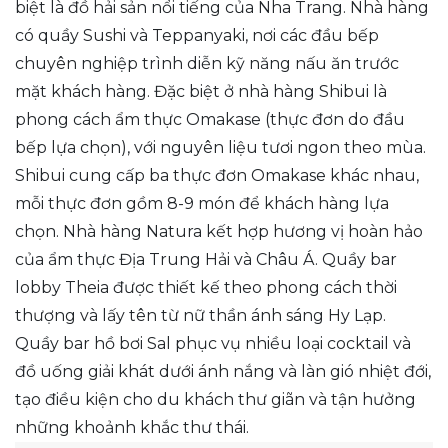
biệt là đồ hải sản nổi tiếng của Nha Trang. Nhà hàng
có quầy Sushi và Teppanyaki, nơi các đầu bếp
chuyên nghiệp trình diễn kỹ năng nấu ăn trước
mặt khách hàng. Đặc biệt ở nhà hàng Shibui là
phong cách ẩm thực Omakase (thực đơn do đầu
bếp lựa chọn), với nguyên liệu tươi ngon theo mùa.
Shibui cung cấp ba thực đơn Omakase khác nhau,
mỗi thực đơn gồm 8-9 món để khách hàng lựa
chọn. Nhà hàng Natura kết hợp hương vị hoàn hảo
của ẩm thực Địa Trung Hải và Châu Á. Quầy bar
lobby Theia được thiết kế theo phong cách thời
thượng và lấy tên từ nữ thần ánh sáng Hy Lạp.
Quầy bar hồ bơi Sal phục vụ nhiều loại cocktail và
đồ uống giải khát dưới ánh nắng và làn gió nhiệt đới,
tạo điều kiện cho du khách thư giãn và tận hưởng
những khoảnh khắc thư thái.