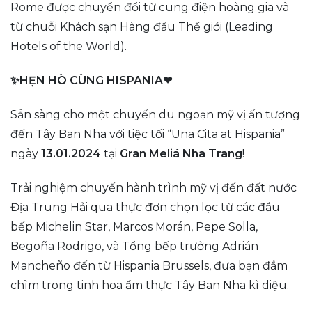
Rome được chuyển đổi từ cung điện hoàng gia và
từ chuỗi Khách sạn Hàng đầu Thế giới (Leading
Hotels of the World).
✨HẸN HÒ CÙNG HISPANIA❤
Sẵn sàng cho một chuyến du ngoạn mỹ vị ấn tượng
đến Tây Ban Nha với tiệc tối “Una Cita at Hispania”
ngày
13.01.2024
tại
Gran Meliá Nha Trang
!
Trải nghiệm chuyến hành trình mỹ vị đến đất nước
Địa Trung Hải qua thực đơn chọn lọc từ các đầu
bếp Michelin Star, Marcos Morán, Pepe Solla,
Begoña Rodrigo, và Tổng bếp trưởng Adrián
Mancheño đến từ Hispania Brussels, đưa bạn đắm
chìm trong tinh hoa ẩm thực Tây Ban Nha kì diệu.