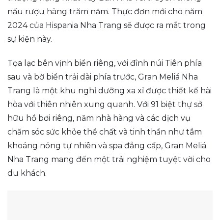
nấu rượu hàng trăm năm. Thực đơn mới cho năm
2024 của Hispania Nha Trang sẽ được ra mắt trong
sự kiện này.
Tọa lạc bên vịnh biển riêng, với đỉnh núi Tiên phía
sau và bờ biển trải dài phía trước, Gran Meliá Nha
Trang là một khu nghỉ dưỡng xa xỉ được thiết kế hài
hòa với thiên nhiên xung quanh. Với 91 biệt thự sở
hữu hồ bơi riêng, năm nhà hàng và các dịch vụ
chăm sóc sức khỏe thể chất và tinh thần như tắm
khoáng nóng tự nhiên và spa đẳng cấp, Gran Meliá
Nha Trang mang đến một trải nghiệm tuyệt vời cho
du khách.