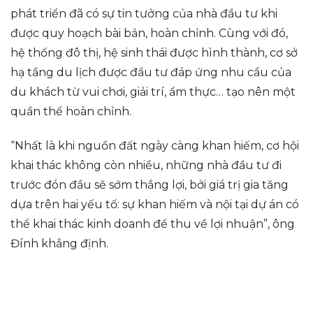
phát triển đã có sự tin tưởng của nhà đầu tư khi
được quy hoạch bài bản, hoàn chỉnh. Cùng với đó,
hệ thống đô thị, hệ sinh thái được hình thành, cơ sở
hạ tầng du lịch được đầu tư đáp ứng nhu cầu của
du khách từ vui chơi, giải trí, ẩm thực… tạo nên một
quần thể hoàn chỉnh.
“Nhất là khi nguồn đất ngày càng khan hiếm, cơ hội
khai thác không còn nhiều, những nhà đầu tư đi
trước đón đầu sẽ sớm thắng lợi, bởi giá trị gia tăng
dựa trên hai yếu tố: sự khan hiếm và nội tại dự án có
thể khai thác kinh doanh để thu về lợi nhuận”, ông
Đính khẳng định.