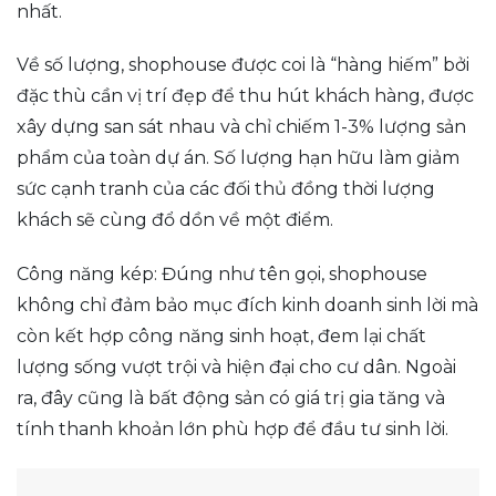
nhất.
Về số lượng, shophouse được coi là “hàng hiếm” bởi
đặc thù cần vị trí đẹp để thu hút khách hàng, được
xây dựng san sát nhau và chỉ chiếm 1-3% lượng sản
phẩm của toàn dự án. Số lượng hạn hữu làm giảm
sức cạnh tranh của các đối thủ đồng thời lượng
khách sẽ cùng đổ dồn về một điểm.
Công năng kép: Đúng như tên gọi, shophouse
không chỉ đảm bảo mục đích kinh doanh sinh lời mà
còn kết hợp công năng sinh hoạt, đem lại chất
lượng sống vượt trội và hiện đại cho cư dân. Ngoài
ra, đây cũng là bất động sản có giá trị gia tăng và
tính thanh khoản lớn phù hợp để đầu tư sinh lời.