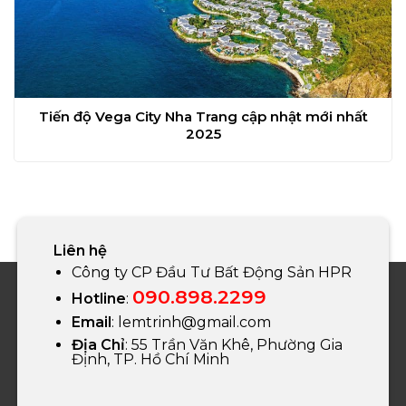
Tiến độ Vega City Nha Trang cập nhật mới nhất
2025
Liên hệ
Công ty CP Đầu Tư Bất Động Sản HPR
090.898.2299
Hotline
:
Email
:
lemtrinh@gmail.com
Địa Chỉ
: 55 Trần Văn Khê, Phường Gia
Định, TP. Hồ Chí Minh