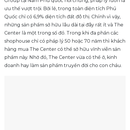
Group tại Nam Phú quốc nói chung, pháp lý luôn là
ưu thế vượt trội. Bởi lẽ, trong toàn diện tích Phú
Quốc chỉ có 6,9% diện tích đất đô thị. Chính vì vậy,
những sản phẩm sở hữu lâu dài tại đây rất ít và The
Center là một trong số đó. Trong khi đa phần các
shophouse chỉ có pháp lý 50 hoặc 70 năm thì khách
hàng mua The Center có thể sở hữu vĩnh viễn sản
phẩm này. Nhờ đó, The Center vừa có thể ở, kinh
doanh hay làm sản phẩm truyền đời cho con cháu.