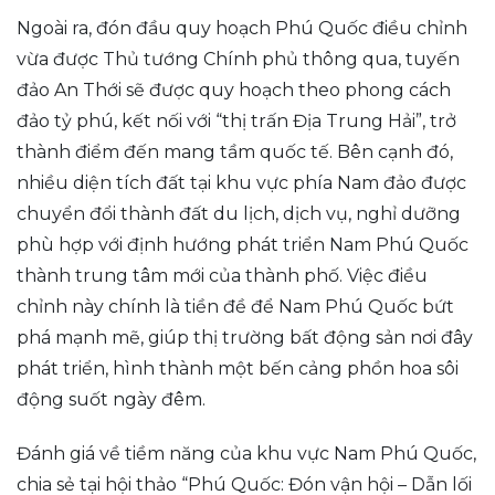
Ngoài ra, đón đầu quy hoạch Phú Quốc điều chỉnh
vừa được Thủ tướng Chính phủ thông qua, tuyến
đảo An Thới sẽ được quy hoạch theo phong cách
đảo tỷ phú, kết nối với “thị trấn Địa Trung Hải”, trở
thành điểm đến mang tầm quốc tế. Bên cạnh đó,
nhiều diện tích đất tại khu vực phía Nam đảo được
chuyển đổi thành đất du lịch, dịch vụ, nghỉ dưỡng
phù hợp với định hướng phát triển Nam Phú Quốc
thành trung tâm mới của thành phố. Việc điều
chỉnh này chính là tiền đề để Nam Phú Quốc bứt
phá mạnh mẽ, giúp thị trường bất động sản nơi đây
phát triển, hình thành một bến cảng phồn hoa sôi
động suốt ngày đêm.
Đánh giá về tiềm năng của khu vực Nam Phú Quốc,
chia sẻ tại hội thảo “Phú Quốc: Đón vận hội – Dẫn lối