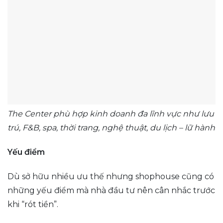
The Center phù hợp kinh doanh đa lĩnh vực như lưu
trú, F&B, spa, thời trang, nghệ thuật, du lịch – lữ hành​
Yếu điểm
Dù sở hữu nhiều ưu thế nhưng shophouse cũng có
những yếu điểm mà nhà đầu tư nên cân nhắc trước
khi “rót tiền”.