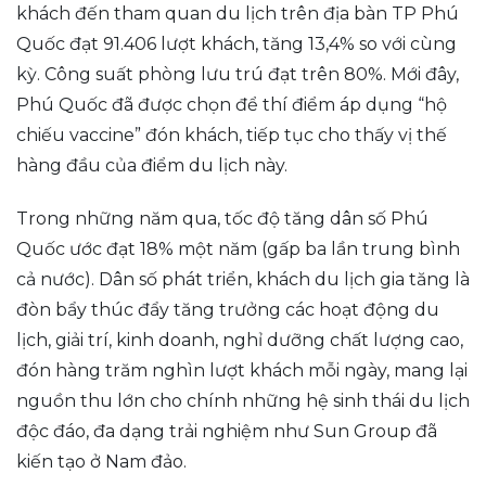
khách đến tham quan du lịch trên địa bàn TP Phú
Quốc đạt 91.406 lượt khách, tăng 13,4% so với cùng
kỳ. Công suất phòng lưu trú đạt trên 80%. Mới đây,
Phú Quốc đã được chọn để thí điểm áp dụng “hộ
chiếu vaccine” đón khách, tiếp tục cho thấy vị thế
hàng đầu của điểm du lịch này.
Trong những năm qua, tốc độ tăng dân số Phú
Quốc ước đạt 18% một năm (gấp ba lần trung bình
cả nước). Dân số phát triển, khách du lịch gia tăng là
đòn bẩy thúc đẩy tăng trưởng các hoạt động du
lịch, giải trí, kinh doanh, nghỉ dưỡng chất lượng cao,
đón hàng trăm nghìn lượt khách mỗi ngày, mang lại
nguồn thu lớn cho chính những hệ sinh thái du lịch
độc đáo, đa dạng trải nghiệm như Sun Group đã
kiến tạo ở Nam đảo.