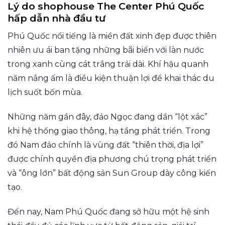
Lý do shophouse The Center Phú Quốc
hấp dẫn nhà đầu tư
Phú Quốc nổi tiếng là miền đất xinh đẹp được thiên
nhiên ưu ái ban tặng những bãi biển với làn nước
trong xanh cùng cát trắng trải dài. Khí hậu quanh
năm nắng ấm là điều kiện thuận lợi để khai thác du
lịch suốt bốn mùa.
Những năm gần đây, đảo Ngọc đang dần “lột xác”
khi hệ thống giao thông, hạ tầng phát triển. Trong
đó Nam đảo chính là vùng đất “thiên thời, địa lợi”
được chính quyền địa phương chú trọng phát triển
và “ông lớn” bất động sản Sun Group dày công kiến
tạo.
Đến nay, Nam Phú Quốc đang sở hữu một hệ sinh