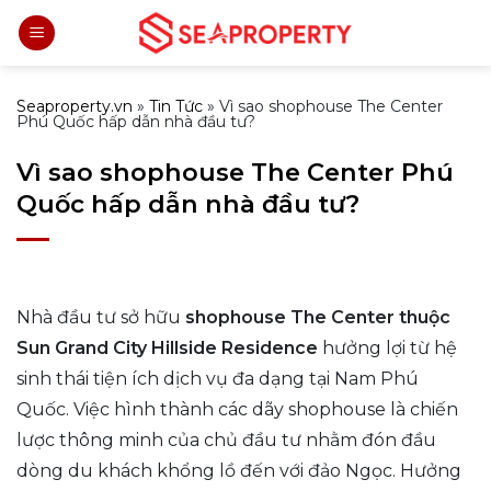
Bỏ
qua
nội
dung
Seaproperty.vn
»
Tin Tức
»
Vì sao shophouse The Center
Phú Quốc hấp dẫn nhà đầu tư?
Vì sao shophouse The Center Phú
Quốc hấp dẫn nhà đầu tư?
Nhà đầu tư sở hữu
shophouse The Center thuộc
Sun Grand City Hillside Residence
hưởng lợi từ hệ
sinh thái tiện ích dịch vụ đa dạng tại Nam Phú
Quốc. Việc hình thành các dãy shophouse là chiến
lược thông minh của chủ đầu tư nhằm đón đầu
dòng du khách khổng lồ đến với đảo Ngọc. Hưởng