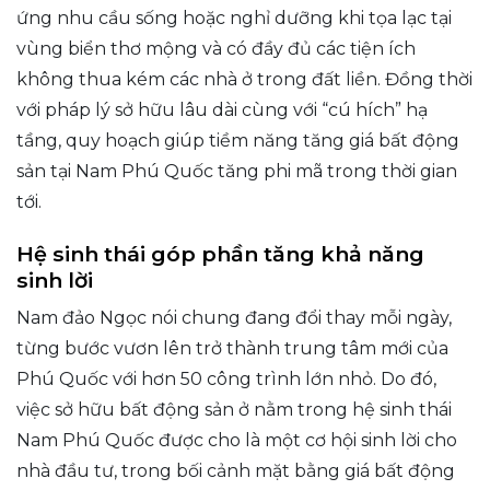
ứng nhu cầu sống hoặc nghỉ dưỡng khi tọa lạc tại
vùng biển thơ mộng và có đầy đủ các tiện ích
không thua kém các nhà ở trong đất liền. Đồng thời
với pháp lý sở hữu lâu dài cùng với “cú hích” hạ
tầng, quy hoạch giúp tiềm năng tăng giá bất động
sản tại Nam Phú Quốc tăng phi mã trong thời gian
tới.
Hệ sinh thái góp phần tăng khả năng
sinh lời
Nam đảo Ngọc nói chung đang đổi thay mỗi ngày,
từng bước vươn lên trở thành trung tâm mới của
Phú Quốc với hơn 50 công trình lớn nhỏ. Do đó,
việc sở hữu bất động sản ở nằm trong hệ sinh thái
Nam Phú Quốc được cho là một cơ hội sinh lời cho
nhà đầu tư, trong bối cảnh mặt bằng giá bất động