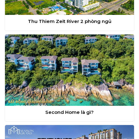
Thu Thiem Zeit River 2 phòng ngủ
Second Home là gì?