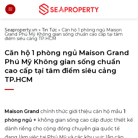
Bỏ
qua
nội
dung
Seaproperty.vn
»
Tin Tức
»
Căn hộ 1 phòng ngủ Maison
Grand Phú Mỹ Không gian sống chuẩn cao cấp tại tâm
điểm siêu cảng TP.HCM
Căn hộ 1 phòng ngủ Maison Grand
Phú Mỹ Không gian sống chuẩn
cao cấp tại tâm điểm siêu cảng
TP.HCM
Maison Grand
chính thức giới thiệu căn hộ mẫu
1
phòng ngủ +
không gian sống cao cấp được thiết kế
dành riêng cho cộng đồng chuyên gia quốc tế
đang làm việc tại Phú Mỹ và các khu vực lân cận