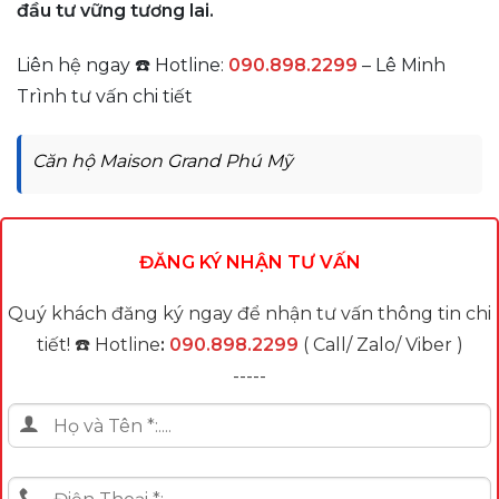
đầu tư vững tương lai.
Liên hệ ngay ☎️ Hotline
:
090.898.2299
– Lê Minh
Trình tư vấn chi tiết
Căn hộ Maison Grand Phú Mỹ
ĐĂNG KÝ NHẬN TƯ VẤN
Quý khách đăng ký ngay để nhận tư vấn thông tin chi
tiết! ☎️ Hotline
:
090.898.2299
( Call/ Zalo/ Viber )
-----