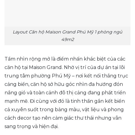
Layout Căn hộ Maison Grand Phú Mỹ 1 phòng ngủ
49m2
Tầm nhìn rộng mở là điểm nhấn khác biệt của các
căn hộ tại Maison Grand. Nhờ vị trí của dự án tại lõi
trung tâm phường Phú Mỹ – nơi kết nối thẳng trục
cảng biển, căn hộ sở hữu góc nhìn đa hướng đón
nắng gió và toàn cảnh đô thị cảng đang phát triển
mạnh mẽ. Đi cùng với đó là tinh thần gắn kết biển
cả xuyên suốt trong bảng màu, vật liệu và phong
cách decor tạo nên cảm giác thư thái nhưng vẫn
sang trọng và hiện đại.