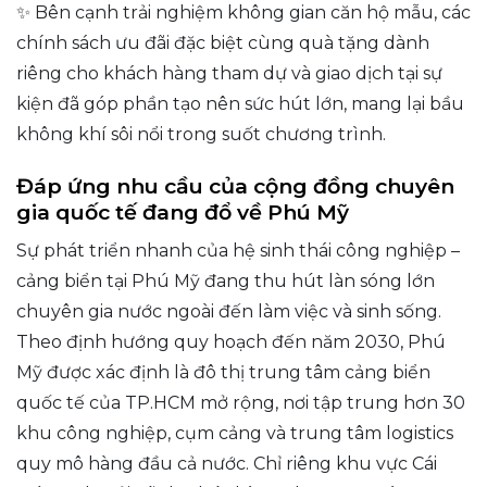
✨ Bên cạnh trải nghiệm không gian căn hộ mẫu, các
chính sách ưu đãi đặc biệt cùng quà tặng dành
riêng cho khách hàng tham dự và giao dịch tại sự
kiện đã góp phần tạo nên sức hút lớn, mang lại bầu
không khí sôi nổi trong suốt chương trình.
Đáp ứng nhu cầu của cộng đồng chuyên
gia quốc tế đang đổ về Phú Mỹ
Sự phát triển nhanh của hệ sinh thái công nghiệp –
cảng biển tại Phú Mỹ đang thu hút làn sóng lớn
chuyên gia nước ngoài đến làm việc và sinh sống.
Theo định hướng quy hoạch đến năm 2030, Phú
Mỹ được xác định là đô thị trung tâm cảng biển
quốc tế của TP.HCM mở rộng, nơi tập trung hơn 30
khu công nghiệp, cụm cảng và trung tâm logistics
quy mô hàng đầu cả nước. Chỉ riêng khu vực Cái