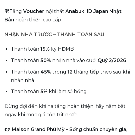
🎁Tặng
Voucher
nội thất
Anabuki ID Japan Nhật
Bản
hoàn thiện cao cấp
NHẬN NHÀ TRƯỚC – THANH TOÁN SAU
Thanh toán
15%
ký HĐMB
Thanh toán
50%
nhận nhà vào cuối
Quý 2/2026
Thanh toán
45%
trong
12
tháng tiếp theo sau khi
nhận nhà
Thanh toán
5%
khi làm sổ hồng
Đừng đợi đến khi hạ tầng hoàn thiện, hãy nắm bắt
ngay khi mức giá còn tốt nhất!
👉 Maison Grand Phú Mỹ – Sống chuẩn chuyên gia,