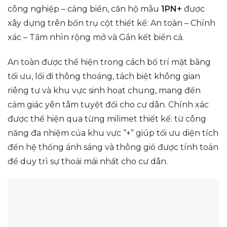
công nghiệp – cảng biển, căn hộ mẫu
1PN+
được
xây dựng trên bốn trụ cột thiết kế: An toàn – Chính
xác – Tầm nhìn rộng mở và Gắn kết biển cả.
An toàn được thể hiện trong cách bố trí mặt bằng
tối ưu, lối đi thông thoáng, tách biệt không gian
riêng tư và khu vực sinh hoạt chung, mang đến
cảm giác yên tâm tuyệt đối cho cư dân. Chính xác
được thể hiện qua từng milimet thiết kế: từ công
năng đa nhiệm của khu vực “+” giúp tối ưu diện tích
đến hệ thống ánh sáng và thông gió được tính toán
để duy trì sự thoải mái nhất cho cư dân.