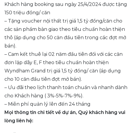
Khách hàng booking sau ngày 25/4/2024 được tặng
150 triệu đồng/ căn
– Tặng voucher nội thất trị giá 1,5 tỷ đồng/căn cho
các sản phẩm bàn giao theo tiêu chuẩn hoàn thiện
thô (áp dụng cho 50 căn đầu tiên trong các đợt mở
bán).
– Cam kết thuê lại 02 năm đầu tiên đối với các căn
đơn lập dãy E, F theo tiêu chuẩn hoàn thiện
Wyndham Grand trị giá 1,5 tỷ đồng/ căn (áp dụng
cho 10 căn đầu tiên đợt mở bán).
– Ưu đãi theo lịch thanh toán chuẩn và nhanh dành
cho Khách hàng ( 3%-5%-7%-9%).
– Miễn phí quản lý lên đến 24 tháng
Mọi thông tin chi tiết về dự án, Quý khách hàng vui
lòng liên hệ: