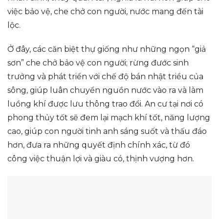
việc bảo vệ, che chở con người, nước mang đến tài
lộc.
Ở đây, các căn biệt thự giống như những ngọn “giả
sơn” che chở bảo vệ con người; rừng đước sinh
trưởng và phát triển với chế độ bán nhật triều của
sông, giúp luân chuyển nguồn nước vào ra và làm
luồng khí được lưu thông trao đổi. An cư tại nơi có
phong thủy tốt sẽ đem lại mạch khí tốt, năng lượng
cao, giúp con người tinh anh sáng suốt và thấu đáo
hơn, đưa ra những quyết định chính xác, từ đó
công việc thuận lợi và giàu có, thịnh vượng hơn.