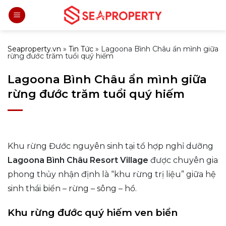
Bỏ
qua
nội
dung
Seaproperty.vn
»
Tin Tức
»
Lagoona Bình Châu ẩn mình giữa
rừng đước trăm tuổi quý hiếm
Lagoona Bình Châu ẩn mình giữa
rừng đước trăm tuổi quý hiếm
Khu rừng Đước nguyên sinh tại tổ hợp nghỉ dưỡng
Lagoona Bình Châu Resort Village
được chuyên gia
phong thủy nhận định là “khu rừng trị liệu” giữa hệ
sinh thái biển – rừng – sông – hồ.
Khu rừng đước quý hiếm ven biển