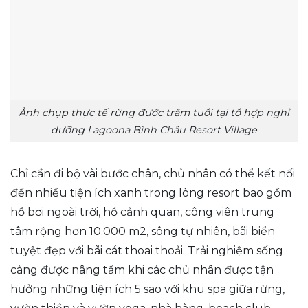
Ảnh chụp thực tế rừng đước trăm tuổi tại tổ hợp nghỉ
dưỡng Lagoona Bình Châu Resort Village
Chỉ cần đi bộ vài bước chân, chủ nhân có thể kết nối
đến nhiều tiện ích xanh trong lòng resort bao gồm
hồ bơi ngoài trời, hồ cảnh quan, công viên trung
tâm rộng hơn 10.000 m2, sông tự nhiên, bãi biển
tuyệt đẹp với bãi cát thoai thoải. Trải nghiệm sống
càng được nâng tầm khi các chủ nhân được tận
hưởng những tiện ích 5 sao với khu spa giữa rừng,