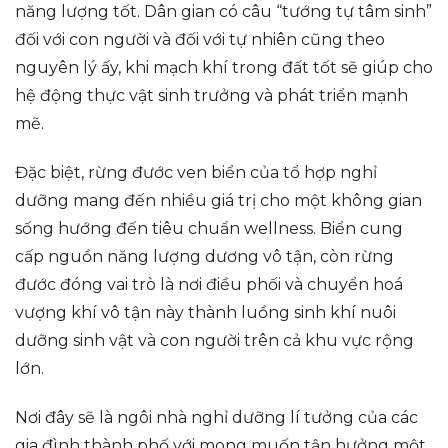
năng lượng tốt. Dân gian có câu “tướng tự tâm sinh”
đối với con người và đối với tự nhiên cũng theo
nguyên lý ấy, khi mạch khí trong đất tốt sẽ giúp cho
hệ động thực vật sinh trưởng và phát triển mạnh
mẽ.
Đặc biệt, rừng đước ven biển của tổ hợp nghỉ
dưỡng mang đến nhiều giá trị cho một không gian
sống hướng đến tiêu chuẩn wellness. Biển cung
cấp nguồn năng lượng dương vô tận, còn rừng
đước đóng vai trò là nơi điều phối và chuyển hoá
vượng khí vô tận này thành luồng sinh khí nuôi
dưỡng sinh vật và con người trên cả khu vực rộng
lớn.
Nơi đây sẽ là ngôi nhà nghỉ dưỡng lí tưởng của các
gia đình thành phố với mong muốn tận hưởng một