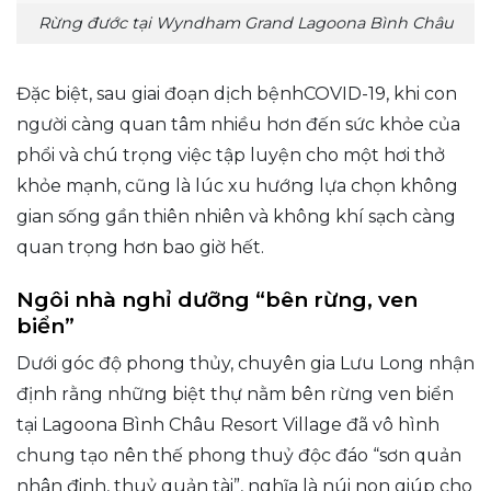
Rừng đước tại Wyndham Grand Lagoona Bình Châu
Đặc biệt, sau giai đoạn dịch bệnhCOVID-19, khi con
người càng quan tâm nhiều hơn đến sức khỏe của
phổi và chú trọng việc tập luyện cho một hơi thở
khỏe mạnh, cũng là lúc xu hướng lựa chọn không
gian sống gần thiên nhiên và không khí sạch càng
quan trọng hơn bao giờ hết.
Ngôi nhà nghỉ dưỡng “bên rừng, ven
biển”
Dưới góc độ phong thủy, chuyên gia Lưu Long nhận
định rằng những biệt thự nằm bên rừng ven biển
tại Lagoona Bình Châu Resort Village đã vô hình
chung tạo nên thế phong thuỷ độc đáo “sơn quản
nhân đinh, thuỷ quản tài”, nghĩa là núi non giúp cho