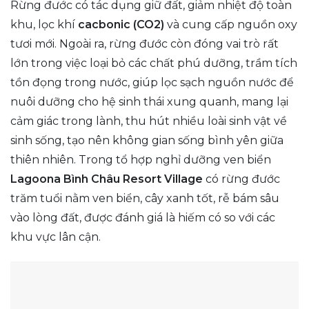
Rừng đước có tác dụng giữ đất, giảm nhiệt độ toàn
khu, lọc khí
cacbonic (CO2)
và cung cấp nguồn oxy
tươi mới. Ngoài ra, rừng đước còn đóng vai trò rất
lớn trong việc loại bỏ các chất phú dưỡng, trầm tích
tồn đọng trong nước, giúp lọc sạch nguồn nước để
nuôi dưỡng cho hệ sinh thái xung quanh, mang lại
cảm giác trong lành, thu hút nhiều loài sinh vật về
sinh sống, tạo nên không gian sống bình yên giữa
thiên nhiên. Trong tổ hợp nghỉ dưỡng ven biển
Lagoona Bình Châu Resort Village
có rừng đước
trăm tuổi nằm ven biển, cây xanh tốt, rễ bám sâu
vào lòng đất, được đánh giá là hiếm có so với các
khu vực lân cận.