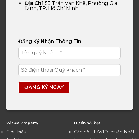
Địa Chỉ
: 55 Trần Văn Khê, Phường Gia
Định, TP. Hồ Chí Minh
Đăng Ký Nhận Thông Tin
Về Sea Property
Dự án nổi bật
Giới thiệu
Căn hộ TT AVIO chuẩn Nhật