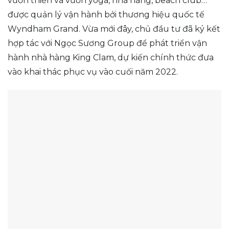
vườn thiền và vườn yoga, nhà hàng, beach club…
được quản lý vận hành bởi thương hiệu quốc tế
Wyndham Grand. Vừa mới đây, chủ đầu tư đã ký kết
hợp tác với Ngọc Sương Group để phát triển vận
hành nhà hàng King Clam, dự kiến chính thức đưa
vào khai thác phục vụ vào cuối năm 2022.