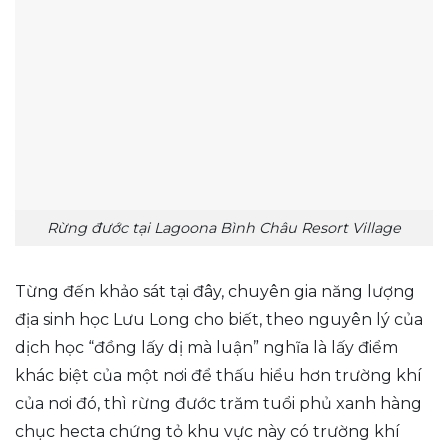
Rừng đước tại Lagoona Bình Châu Resort Village
Từng đến khảo sát tại đây, chuyên gia năng lượng
địa sinh học Lưu Long cho biết, theo nguyên lý của
dịch học “đồng lấy dị mà luận” nghĩa là lấy điểm
khác biệt của một nơi để thấu hiểu hơn trường khí
của nơi đó, thì rừng đước trăm tuổi phủ xanh hàng
chục hecta chứng tỏ khu vực này có trường khí