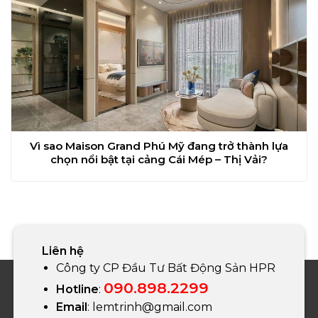
Vì sao Maison Grand Phú Mỹ đang trở thành lựa
chọn nổi bật tại cảng Cái Mép – Thị Vải?
Liên hệ
Công ty CP Đầu Tư Bất Động Sản HPR
090.898.2299
Hotline
:
Email
:
lemtrinh@gmail.com