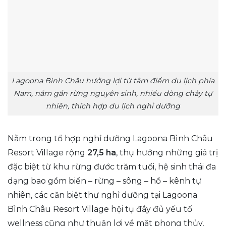
Lagoona Bình Châu hưởng lợi từ tâm điểm du lịch phía
Nam, nằm gần rừng nguyên sinh, nhiều dòng chảy tự
nhiên, thích hợp du lịch nghỉ dưỡng
Nằm trong tổ hợp nghỉ dưỡng Lagoona Bình Châu
Resort Village rộng
27,5 ha
, thụ hưởng những giá trị
đặc biệt từ khu rừng đước trăm tuổi, hệ sinh thái đa
dạng bao gồm biển – rừng – sông – hồ – kênh tự
nhiên, các căn biệt thự nghỉ dưỡng tại Lagoona
Bình Châu Resort Village hội tụ đầy đủ yếu tố
wellness cũng như thuận lợi về mặt phong thủy,