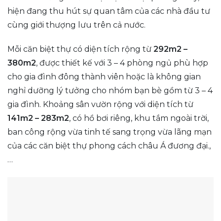
hiện đang thu hút sự quan tâm của các nhà đầu tư
cùng giới thượng lưu trên cả nước.
Mỗi căn biệt thự có diện tích rộng từ
292m2 –
380m2
, được thiết kế với 3 – 4 phòng ngủ phù hợp
cho gia đình đông thành viên hoặc là không gian
nghỉ dưỡng lý tưởng cho nhóm bạn bè gồm từ 3 – 4
gia đình. Khoảng sân vườn rộng với diện tích từ
141m2 – 283m2
, có hồ bơi riêng, khu tắm ngoài trời,
ban công rộng vừa tinh tế sang trọng vừa lãng mạn
của các căn biệt thự phong cách châu Á đương đại.,
…