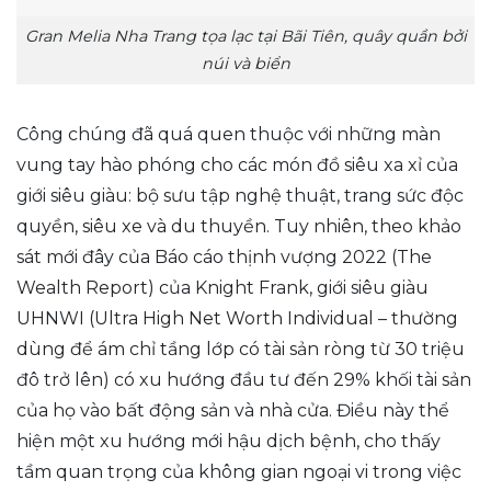
Gran Melia Nha Trang tọa lạc tại Bãi Tiên, quây quần bởi
núi và biển
Công chúng đã quá quen thuộc với những màn
vung tay hào phóng cho các món đồ siêu xa xỉ của
giới siêu giàu: bộ sưu tập nghệ thuật, trang sức độc
quyền, siêu xe và du thuyền. Tuy nhiên, theo khảo
sát mới đây của Báo cáo thịnh vượng 2022 (The
Wealth Report) của Knight Frank, giới siêu giàu
UHNWI (Ultra High Net Worth Individual – thường
dùng để ám chỉ tầng lớp có tài sản ròng từ 30 triệu
đô trở lên) có xu hướng đầu tư đến 29% khối tài sản
của họ vào bất động sản và nhà cửa. Điều này thể
hiện một xu hướng mới hậu dịch bệnh, cho thấy
tầm quan trọng của không gian ngoại vi trong việc