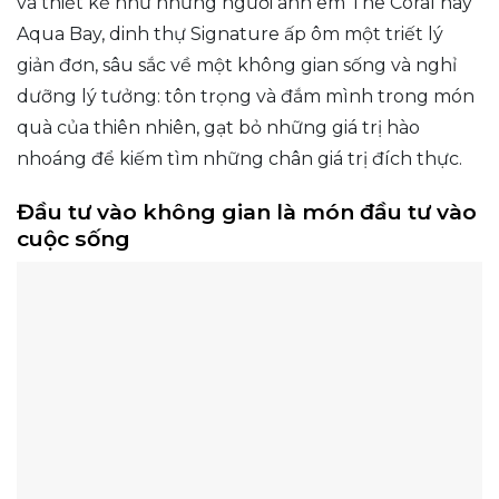
và thiết kế như những người anh em The Coral hay
Aqua Bay, dinh thự Signature ấp ôm một triết lý
giản đơn, sâu sắc về một không gian sống và nghỉ
dưỡng lý tưởng: tôn trọng và đắm mình trong món
quà của thiên nhiên, gạt bỏ những giá trị hào
nhoáng để kiếm tìm những chân giá trị đích thực.
Đầu tư vào không gian là món đầu tư vào
cuộc sống