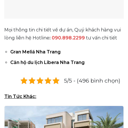
Mọi thông tin chi tiết về dự án, Quý khách hàng vui
lòng liên hệ Hotline
:
090.898.2299
tư vấn chi tiết
Gran Meliá Nha Trang
Căn hộ du lịch Libera Nha Trang
5/5 - (496 bình chọn)
Tin Tức Khác: