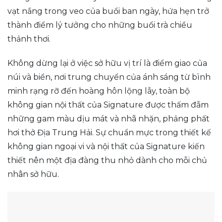
vạt nắng trong veo của buổi ban ngày, hứa hẹn trở
thành điểm lý tưởng cho những buổi trà chiều
thảnh thơi.
Không dừng lại ở việc sở hữu vị trí là điểm giao của
núi và biển, nơi trung chuyển của ánh sáng từ bình
minh rạng rỡ đến hoàng hôn lộng lẫy, toàn bộ
không gian nội thất của Signature được thấm đẫm
những gam màu dịu mát và nhã nhặn, phảng phất
hơi thở Địa Trung Hải. Sự chuẩn mực trong thiết kế
không gian ngoại vi và nội thất của Signature kiến
thiết nên một địa đàng thu nhỏ dành cho mỗi chủ
nhân sở hữu.