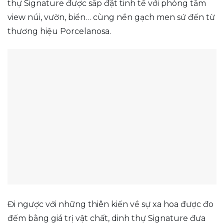
thự Signature được sắp đặt tinh tế với phòng tắm
view núi, vườn, biển… cùng nền gạch men sứ đến từ
thương hiệu Porcelanosa.
Đi ngược với những thiên kiến về sự xa hoa được đo
đếm bằng giá trị vật chất, dinh thự Signature đưa