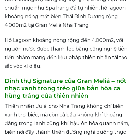
chuẩn mực như Spa hang đá tự nhiên, hồ lagoon
khoáng nóng mặt biển Thái Bình Dương rộng
4.000m2 tại Gran Meliá Nha Trang.
Hồ Lagoon khoáng nóng rộng đến 4.000m2, với
nguồn nước được thanh lọc bằng công nghệ tiên
tiến nhằm mang đến liệu pháp thiên nhiên tái tạo
sắc vóc kì diệu.
Dinh thự Signature của Gran Meliá – nốt
nhạc xanh trong trẻo giữa bản hòa ca
hùng tráng của thiên nhiên
Thiên nhiên ưu ái cho Nha Trang không chỉ biển
xanh trời biếc, mà còn cả bầu không khí thoáng
đãng trong lành cũng khí hậu ôn hòa quanh năm,
biến nơi đây thành thiên đường nghỉ dưỡng thực