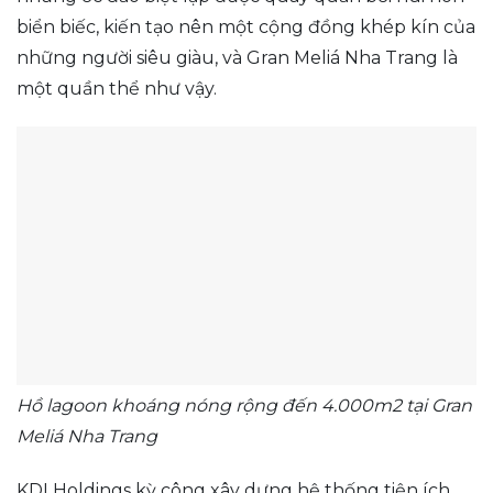
biển biếc, kiến tạo nên một cộng đồng khép kín của
những người siêu giàu, và Gran Meliá Nha Trang là
một quần thể như vậy.
Hồ lagoon khoáng nóng rộng đến 4.000m2 tại Gran
Meliá Nha Trang
KDI Holdings kỳ công xây dựng hệ thống tiện ích