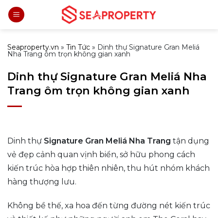
Bỏ
qua
nội
dung
Seaproperty.vn
»
Tin Tức
»
Dinh thự Signature Gran Meliá
Nha Trang ôm trọn không gian xanh
Dinh thự Signature Gran Meliá Nha
Trang ôm trọn không gian xanh
Dinh thự
Signature Gran Meliá Nha Trang
tận dụng
vẻ đẹp cảnh quan vịnh biển, sở hữu phong cách
kiến trúc hòa hợp thiên nhiên, thu hút nhóm khách
hàng thượng lưu.
Không bề thế, xa hoa đến từng đường nét kiến trúc