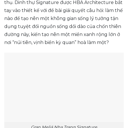
thụ. Dinh thự Signature được HBA Architecture bắt
tay vào thiết kế với đề bài giải quyết câu hỏi: làm thế
nào để tạo nên một không gian sống lý tưởng tận
dụng tuyệt đối nguồn sống dồi dào của chốn thiên
đường này, kiến tạo nên một miền xanh rộng lớn ở
nơi “núi tiên, vịnh biển kỳ quan” hoà làm một?
Gran Meliá Nha Trang Signature