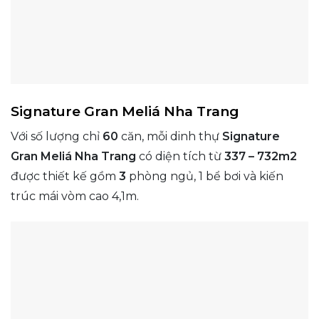
Signature Gran Meliá Nha Trang
Với số lượng chỉ
60
căn, mỗi dinh thự
Signature
Gran Meliá Nha Trang
có diện tích từ
337 – 732m2
được thiết kế gồm
3
phòng ngủ, 1 bể bơi và kiến
trúc mái vòm cao 4,1m.