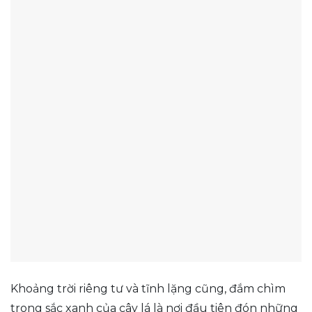
Khoảng trời riêng tư và tĩnh lặng cũng, đắm chìm
trong sắc xanh của cây lá là nơi đầu tiên đón những