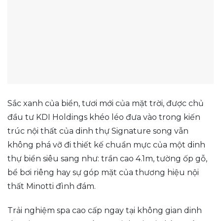
Sắc xanh của biển, tươi mới của mặt trời, được chủ
đầu tư KDI Holdings khéo léo đưa vào trong kiến
trúc nội thất của dinh thự Signature song vẫn
không phá vỡ đi thiết kế chuẩn mực của một dinh
thự biển siêu sang như: trần cao 4.1m, tường ốp gỗ,
bể bơi riêng hay sự góp mặt của thương hiệu nội
thất Minotti đình đám.
Trải nghiệm spa cao cấp ngay tại không gian dinh