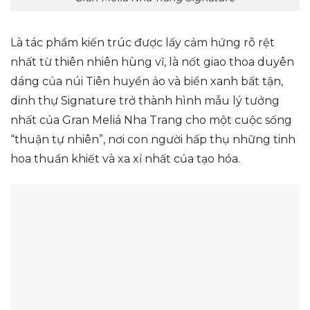
Là tác phẩm kiến trúc được lấy cảm hứng rõ rệt
nhất từ thiên nhiên hùng vĩ, là nốt giao thoa duyên
dáng của núi Tiên huyền ảo và biển xanh bất tận,
dinh thự Signature trở thành hình mẫu lý tưởng
nhất của Gran Meliá Nha Trang cho một cuộc sống
“thuận tự nhiên”, nơi con người hấp thụ những tinh
hoa thuần khiết và xa xỉ nhất của tạo hóa.