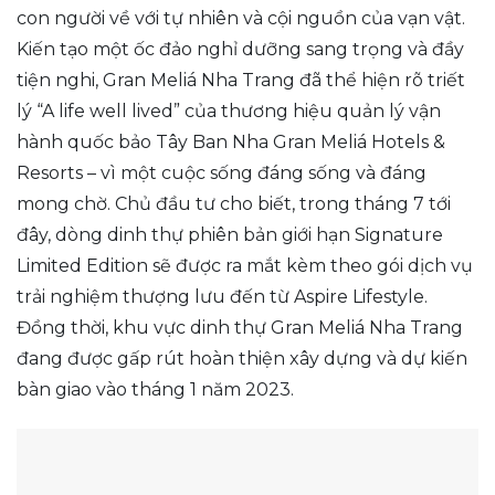
con người về với tự nhiên và cội nguồn của vạn vật.
Kiến tạo một ốc đảo nghỉ dưỡng sang trọng và đầy
tiện nghi, Gran Meliá Nha Trang đã thể hiện rõ triết
lý “A life well lived” của thương hiệu quản lý vận
hành quốc bảo Tây Ban Nha Gran Meliá Hotels &
Resorts – vì một cuộc sống đáng sống và đáng
mong chờ. Chủ đầu tư cho biết, trong tháng 7 tới
đây, dòng dinh thự phiên bản giới hạn Signature
Limited Edition sẽ được ra mắt kèm theo gói dịch vụ
trải nghiệm thượng lưu đến từ Aspire Lifestyle.
Đồng thời, khu vực dinh thự Gran Meliá Nha Trang
đang được gấp rút hoàn thiện xây dựng và dự kiến
bàn giao vào tháng 1 năm 2023.