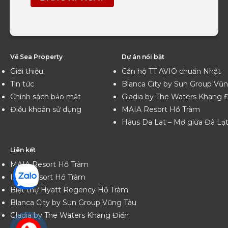
Về Sea Property
Dự án nổi bật
Giới thiệu
Căn hộ TT AVIO chuẩn Nhật
Tin tức
Blanca City by Sun Group Vũ
Chính sách bảo mật
Gladia by The Waters Khang 
Điều khoản sử dụng
MAIA Resort Hồ Tràm
Haus Da Lat – Mơ giữa Đà Lạ
Liên kết
MAIA Resort Hồ Tràm
Ixora Resort Hồ Tràm
Biệt thự Hyatt Regency Hồ Tràm
Blanca City by Sun Group Vũng Tàu
Gladia by The Waters Khang Điền