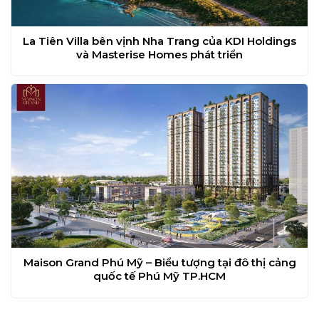
La Tiên Villa bên vịnh Nha Trang của KDI Holdings
và Masterise Homes phát triển
Maison Grand Phú Mỹ – Biểu tượng tại đô thị cảng
quốc tế Phú Mỹ TP.HCM