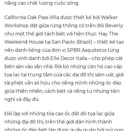
nâng cao chất lượng cuộc sống.
California Oak Pass Villa được thiết kế bởi Walker
Workshop đặt giữa rừng thông cổ trên đồi Beverly
như một thế giới tách biệt với hiện thực. Hay The
Weekend House tại San Paolo (Brazil) – thiết kế tạo
nên danh tiếng của đơn vị SPBR Asquitetos từng
được vinh danh bởi Elle Decor Italia – cho phép cát
biển sàn vào sân nhà. Rời bỏ những căn hộ cao cấp
tọa lạc tại trung tâm của các đại đô thị sầm uất, giới
tài phiệt vẫn sở hữu cho riêng mình những ốc đảo
giữa thiên nhiên, cách biệt và riêng tư nhưng tiện
nghi và đầy đủ.
Đối lập với những tòa cao ốc đắt đỏ tọa lạc giữa
những đại đô thị, trên thế giới dần hình thành
những ốc đảo biệt lập được quây quần bởi núi non