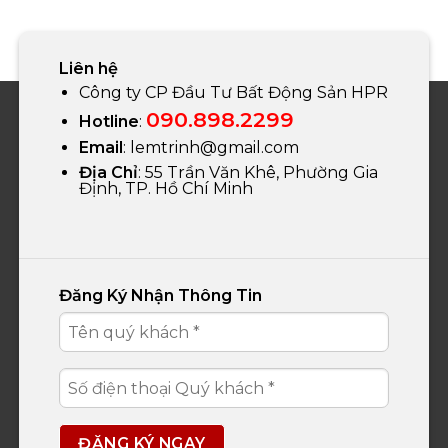
Liên hệ
Công ty CP Đầu Tư Bất Động Sản HPR
090.898.2299
Hotline
:
Email
:
lemtrinh@gmail.com
Địa Chỉ
: 55 Trần Văn Khê, Phường Gia
Định, TP. Hồ Chí Minh
Đăng Ký Nhận Thông Tin