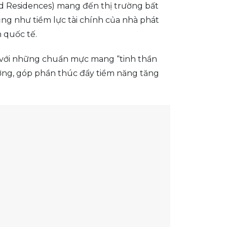
ed Residences) mang đến thị trường bất
ng như tiềm lực tài chính của nhà phát
 quốc tế.
s với những chuẩn mực mang “tinh thần
ưỡng, góp phần thúc đẩy tiềm năng tăng