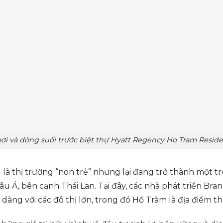
ơi và dòng suối trước biệt thự Hyatt Regency Ho Tram Resid
 là thị trường “non trẻ” nhưng lại đang trở thành một t
âu Á, bên cạnh Thái Lan. Tại đây, các nhà phát triển Br
dàng với các đô thị lớn, trong đó Hồ Tràm là địa điểm th