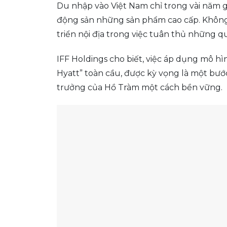
Du nhập vào Việt Nam chỉ trong vài năm g
động sản những sản phẩm cao cấp. Không c
triển nội địa trong việc tuân thủ những 
IFF Holdings cho biết, việc áp dụng mô 
Hyatt” toàn cầu, được kỳ vọng là một bướ
trưởng của Hồ Tràm một cách bền vững.