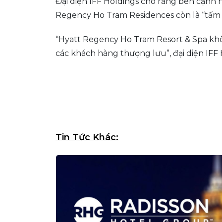
Đại diện IFF Holdings cho rằng bên cạnh n
Regency Ho Tram Residences còn là “tấm 
“Hyatt Regency Ho Tram Resort & Spa khô
các khách hàng thượng lưu”, đại diện IFF 
Tin Tức Khác: