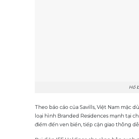
Hồ b
Theo báo cáo của Savills, Việt Nam mặc dù
loại hình Branded Residences mạnh tại ch
điểm đến ven biển, tiếp cận giao thông dễ 