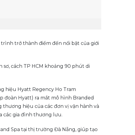
trình trở thành điểm đến nổi bật của giới
ên sơ, cách TP HCM khoảng 90 phút di
ng hiệu Hyatt Regency Ho Tram
tập đoàn Hyatt) ra mắt mô hình Branded
g thương hiệu của các đơn vị vận hành và
 các gia đình thương lưu.
nd Spa tại thị trường Đà Nẵng, giúp tạo