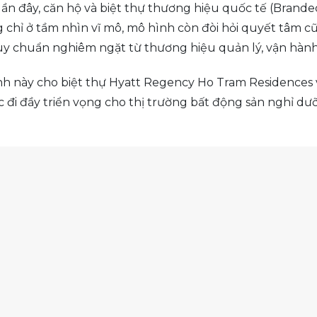
ần đây, căn hộ và biệt thự thương hiệu quốc tế (Brand
hỉ ở tầm nhìn vĩ mô, mô hình còn đòi hỏi quyết tâm cũ
quy chuẩn nghiêm ngặt từ thương hiệu quản lý, vận hành
hình này cho biệt thự Hyatt Regency Ho Tram Residence
c đi đầy triển vọng cho thị trường bất động sản nghỉ d