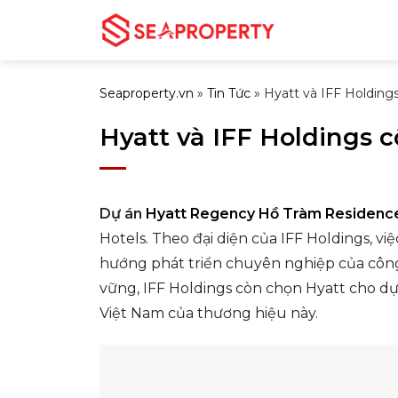
Bỏ
qua
nội
dung
Seaproperty.vn
»
Tin Tức
»
Hyatt và IFF Holding
Hyatt và IFF Holdings 
Dự án
Hyatt Regency Hồ Tràm Residenc
Hotels. Theo đại diện của IFF Holdings, v
hướng phát triển chuyên nghiệp của công 
vững, IFF Holdings còn chọn Hyatt cho dự
Việt Nam của thương hiệu này.