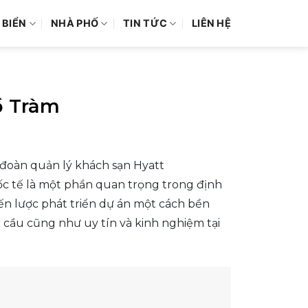
 BIỂN
NHÀ PHỐ
TIN TỨC
LIÊN HỆ
ồ Tràm
 đoàn quản lý khách sạn Hyatt
uốc tế là một phần quan trọng trong định
ến lược phát triển dự án một cách bền
 cầu cũng như uy tín và kinh nghiệm tại