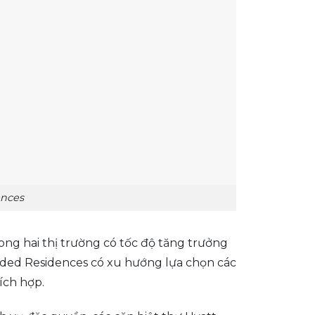
ences
rong hai thị trường có tốc độ tăng trưởng
anded Residences có xu hướng lựa chọn các
ích hợp.