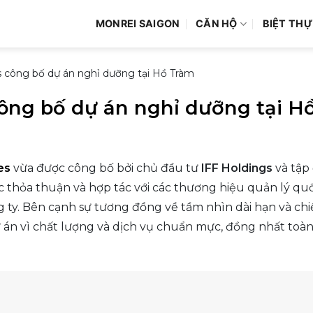
MONREI SAIGON
CĂN HỘ
BIỆT THỰ
s công bố dự án nghỉ dưỡng tại Hồ Tràm
công bố dự án nghỉ dưỡng tại H
es
vừa được công bố bởi chủ đầu tư
IFF Holdings
và tập
iệc thỏa thuận và hợp tác với các thương hiệu quản lý q
ty. Bên cạnh sự tương đồng về tầm nhìn dài hạn và chi
 án vì chất lượng và dịch vụ chuẩn mực, đồng nhất toàn