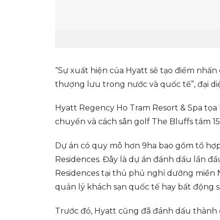
“Sự xuất hiện của Hyatt sẽ tạo điểm nhấn 
thượng lưu trong nước và quốc tế”, đại d
Hyatt Regency Ho Tram Resort & Spa tọa l
chuyển và cách sân golf The Bluffs tầm 15
Dự án có quy mô hơn 9ha bao gồm tổ hợp
Residences. Đây là dự án đánh dấu lần đ
Residences tại thủ phủ nghỉ dưỡng miền 
quản lý khách sạn quốc tế hay bất động 
Trước đó, Hyatt cũng đã đánh dấu thành 