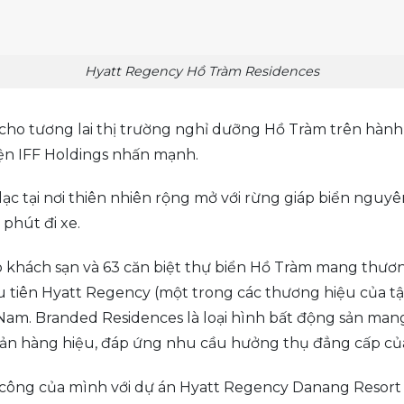
Hyatt Regency Hồ Tràm Residences
cho tương lai thị trường nghỉ dưỡng Hồ Tràm trên hành 
iện IFF Holdings nhấn mạnh.
ạc tại nơi thiên nhiên rộng mở với rừng giáp biển nguy
 phút đi xe.
 khách sạn và 63 căn biệt thự biển Hồ Tràm mang thươ
ầu tiên Hyatt Regency (một trong các thương hiệu của 
Nam. Branded Residences là loại hình bất động sản man
sản hàng hiệu, đáp ứng nhu cầu hưởng thụ đẳng cấp của
công của mình với dự án Hyatt Regency Danang Resort a