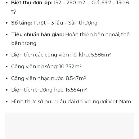
Biệt thự đơn lập:
152 – 290 m2 – Giá: 63.7 – 130.8
tỷ
Số tầng:
1 trệt – 3 lầu – Sân thượng
Tiêu chuẩn bàn giao:
Hoàn thiện bên ngoài, thô
bên trong
Diện tích các công viên nội khu: 5.586m²
Công viên bờ sông: 10.752m²
Công viên nhạc nước: 8.547m²
Diện tích trường học: 15.554m²
Hình thức sở hữu: Lâu dài đối với người Việt Nam