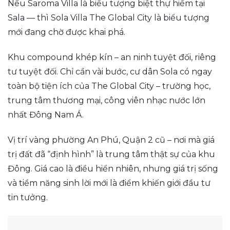
Nếu Saroma Villa là biểu tượng biệt thự hiếm tại
Sala — thì Sola Villa The Global City là biểu tượng
mới đang chờ được khai phá.
Khu compound khép kín – an ninh tuyệt đối, riêng
tư tuyệt đối. Chỉ cần vài bước, cư dân Sola có ngay
toàn bộ tiện ích của The Global City – trường học,
trung tâm thương mại, công viên nhạc nước lớn
nhất Đông Nam Á.
Vị trí vàng phường An Phú, Quận 2 cũ – nơi mà giá
trị đất đã “định hình” là trung tâm thật sự của khu
Đông. Giá cao là điều hiển nhiên, nhưng giá trị sống
và tiềm năng sinh lời mới là điểm khiến giới đầu tư
tin tưởng.