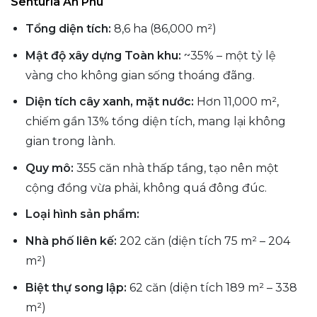
Senturia An Phú
Tổng diện tích:
8,6 ha (86,000 m²)
Mật độ xây dựng Toàn khu:
~35% – một tỷ lệ
vàng cho không gian sống thoáng đãng.
Diện tích cây xanh, mặt nước:
Hơn 11,000 m²,
chiếm gần 13% tổng diện tích, mang lại không
gian trong lành.
Quy mô:
355 căn nhà thấp tầng, tạo nên một
cộng đồng vừa phải, không quá đông đúc.
Loại hình sản phẩm:
Nhà phố liên kế:
202 căn (diện tích 75 m² – 204
m²)
Biệt thự song lập:
62 căn (diện tích 189 m² – 338
m²)