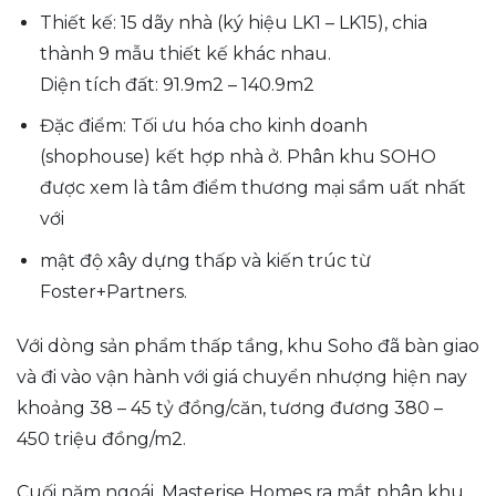
Thiết kế: 15 dãy nhà (ký hiệu LK1 – LK15), chia
thành 9 mẫu thiết kế khác nhau.
Diện tích đất: 91.9m2 – 140.9m2
Đặc điểm: Tối ưu hóa cho kinh doanh
(shophouse) kết hợp nhà ở. Phân khu SOHO
được xem là tâm điểm thương mại sầm uất nhất
với
mật độ xây dựng thấp và kiến trúc từ
Foster+Partners.
Với dòng sản phẩm thấp tầng, khu Soho đã bàn giao
và đi vào vận hành với giá chuyển nhượng hiện nay
khoảng 38 – 45 tỷ đồng/căn, tương đương 380 –
450 triệu đồng/m2.
Cuối năm ngoái, Masterise Homes ra mắt phân khu