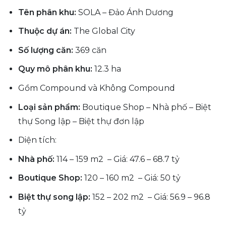
Tên phân khu:
SOLA – Đảo Ánh Dương
Thuộc dự án:
The Global City
Số lượng căn:
369 căn
Quy mô phân khu:
12.3 ha
Gồm Compound và Không Compound
Loại sản phẩm:
Boutique Shop – Nhà phố – Biệt
thự Song lập – Biệt thự đơn lập
Diện tích:
Nhà phố:
114 – 159 m2 – Giá: 47.6 – 68.7 tỷ
Boutique Shop:
120 – 160 m2 – Giá: 50 tỷ
Biệt thự song lập:
152 – 202 m2 – Giá: 56.9 – 96.8
tỷ