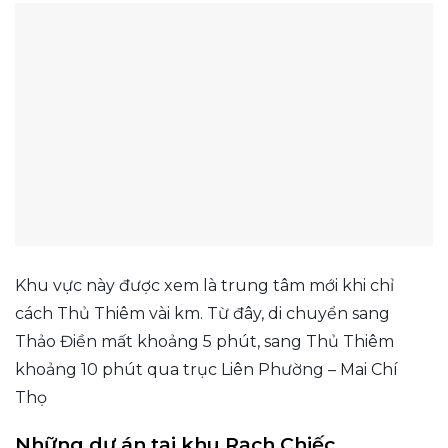
Khu vực này được xem là trung tâm mới khi chỉ
cách Thủ Thiêm vài km. Từ đây, di chuyển sang
Thảo Điền mất khoảng 5 phút, sang Thủ Thiêm
khoảng 10 phút qua trục Liên Phường – Mai Chí
Thọ
Những dự án tại khu Rạch Chiếc