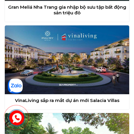
Gran Meliá Nha Trang gia nhập bộ sưu tập bất động
sản triệu đô
VinaLiving sắp ra mắt dự án mới Salacia Villas