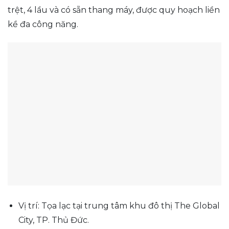
trệt, 4 lầu và có sẵn thang máy, được quy hoạch liền
kề đa công năng.
Vị trí: Tọa lạc tại trung tâm khu đô thị The Global
City, TP. Thủ Đức.