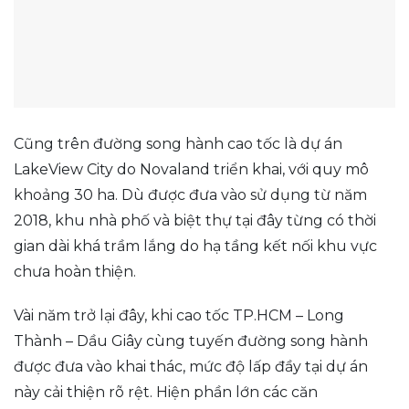
Cũng trên đường song hành cao tốc là dự án
LakeView City do Novaland triển khai, với quy mô
khoảng 30 ha. Dù được đưa vào sử dụng từ năm
2018, khu nhà phố và biệt thự tại đây từng có thời
gian dài khá trầm lắng do hạ tầng kết nối khu vực
chưa hoàn thiện.
Vài năm trở lại đây, khi cao tốc TP.HCM – Long
Thành – Dầu Giây cùng tuyến đường song hành
được đưa vào khai thác, mức độ lấp đầy tại dự án
này cải thiện rõ rệt. Hiện phần lớn các căn