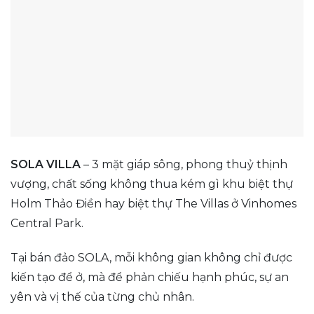
SOLA VILLA
– 3 mặt giáp sông, phong thuỷ thịnh
vượng, chất sống không thua kém gì khu biệt thự
Holm Thảo Điền hay biệt thự The Villas ở Vinhomes
Central Park.
Tại bán đảo SOLA, mỗi không gian không chỉ được
kiến tạo để ở, mà để phản chiếu hạnh phúc, sự an
yên và vị thế của từng chủ nhân.