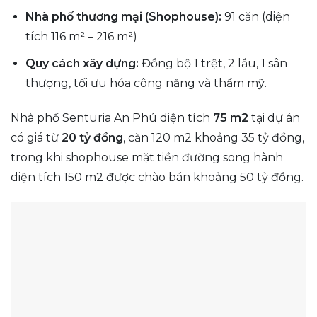
Nhà phố thương mại (Shophouse):
91 căn (diện
tích 116 m² – 216 m²)
Quy cách xây dựng:
Đồng bộ 1 trệt, 2 lầu, 1 sân
thượng, tối ưu hóa công năng và thẩm mỹ.
Nhà phố Senturia An Phú diện tích
75 m2
tại dự án
có giá từ
20 tỷ đồng
, căn 120 m2 khoảng 35 tỷ đồng,
trong khi shophouse mặt tiền đường song hành
diện tích 150 m2 được chào bán khoảng 50 tỷ đồng.