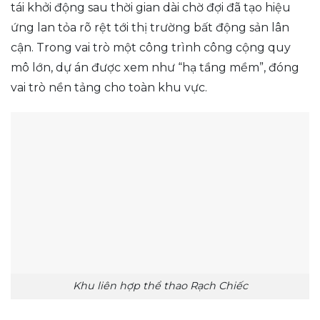
tái khởi động sau thời gian dài chờ đợi đã tạo hiệu
ứng lan tỏa rõ rệt tới thị trường bất động sản lân
cận. Trong vai trò một công trình công cộng quy
mô lớn, dự án được xem như “hạ tầng mềm”, đóng
vai trò nền tảng cho toàn khu vực.
Khu liên hợp thể thao Rạch Chiếc