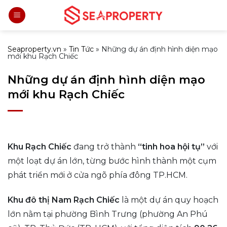
Bỏ
qua
nội
dung
Seaproperty.vn
»
Tin Tức
»
Những dự án định hình diện mạo
mới khu Rạch Chiếc
Những dự án định hình diện mạo
mới khu Rạch Chiếc
Khu Rạch Chiếc
đang trở thành
“tinh hoa hội tụ”
với
một loạt dự án lớn, từng bước hình thành một cụm
phát triển mới ở cửa ngõ phía đông TP.HCM.
Khu đô thị Nam Rạch Chiếc
là một dự án quy hoạch
lớn nằm tại phường Bình Trưng (phường An Phú