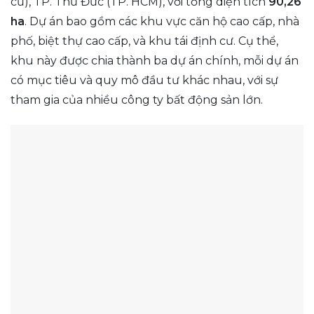
cũ), TP. Thủ Đức (TP. HCM), với tổng diện tích
90,26
ha
. Dự án bao gồm các khu vực căn hộ cao cấp, nhà
phố, biệt thự cao cấp, và khu tái định cư. Cụ thể,
khu này được chia thành ba dự án chính, mỗi dự án
có mục tiêu và quy mô đầu tư khác nhau, với sự
tham gia của nhiều công ty bất động sản lớn.