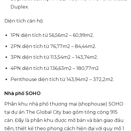
Duplex.
Diện tích căn hộ:
1PN diện tích từ 56,56m2 – 60,99m2.
2PN diện tích từ 76,77m2 – 84,44m2.
3PN diện tích từ 113,54m2 – 143,74m2.
4PN diện tích từ 136,63m2 – 180,77m2.
Penthouse diện tích từ 143,94m2 – 372,2m2.
Nhà phố SOHO
Phân khu nhà phố thương mại (shophouse) SOHO
tại dự án The Global City bao gồm tổng cộng 915
căn. Đây là phân khu được mở bán và bàn giao đầu
tiên, thiết kế theo phong cách hiện đại với quy mô 1