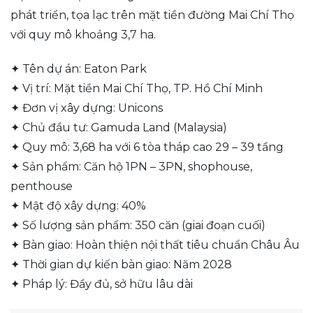
phát triển, tọa lạc trên mặt tiền đường Mai Chí Thọ
với quy mô khoảng 3,7 ha.
✦ Tên dự án: Eaton Park
✦ Vị trí: Mặt tiền Mai Chí Thọ, TP. Hồ Chí Minh
✦ Đơn vị xây dựng: Unicons
✦ Chủ đầu tư: Gamuda Land (Malaysia)
✦ Quy mô: 3,68 ha với 6 tòa tháp cao 29 – 39 tầng
✦ Sản phẩm: Căn hộ 1PN – 3PN, shophouse,
penthouse
✦ Mật độ xây dựng: 40%
✦ Số lượng sản phẩm: 350 căn (giai đoạn cuối)
✦ Bàn giao: Hoàn thiện nội thất tiêu chuẩn Châu Âu
✦ Thời gian dự kiến bàn giao: Năm 2028
✦ Pháp lý: Đầy đủ, sở hữu lâu dài