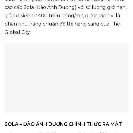
cao cấp Sola (Đảo Ánh Dương) với số lượng giới hạn,
giá dự kiến từ 400 triệu đồng/m2, được định vị là
phân khu nâng chuẩn đô thị hạng sang của The
Global City.
SOLA – ĐẢO ÁNH DƯƠNG CHÍNH THỨC RA MẮT