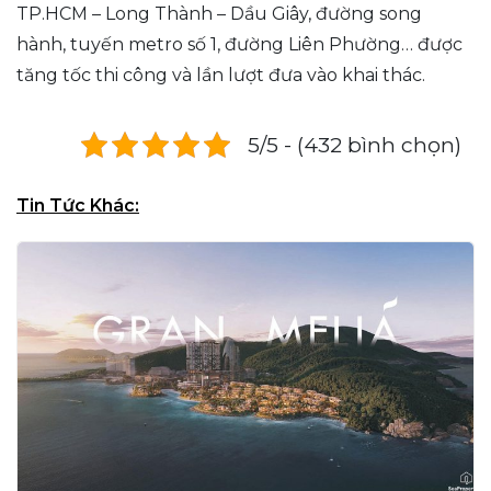
TP.HCM – Long Thành – Dầu Giây, đường song
hành, tuyến metro số 1, đường Liên Phường… được
tăng tốc thi công và lần lượt đưa vào khai thác.
5/5 - (432 bình chọn)
Tin Tức Khác: