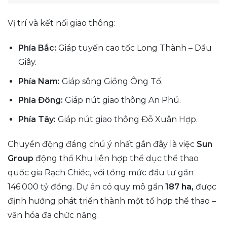
Vị trí và kết nối giao thông:
Phía Bắc:
Giáp tuyến cao tốc Long Thành – Dầu
Giây.
Phía Nam:
Giáp sông Giồng Ông Tố.
Phía Đông:
Giáp nút giao thông An Phú.
Phía Tây:
Giáp nút giao thông Đỗ Xuân Hợp.
Chuyển động đáng chú ý nhất gần đây là việc
Sun
Group
động thổ Khu liên hợp thể dục thể thao
quốc gia Rạch Chiếc, với tổng mức đầu tư gần
146.000 tỷ đồng. Dự án có quy mô gần
187 ha,
được
định hướng phát triển thành một tổ hợp thể thao –
văn hóa đa chức năng.