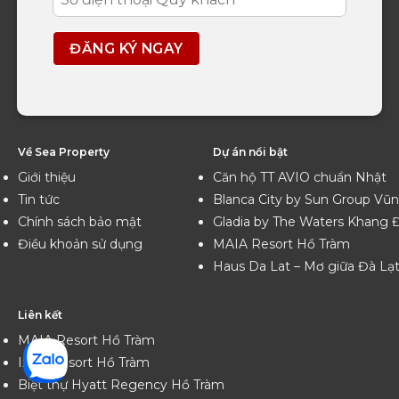
Về Sea Property
Dự án nổi bật
Giới thiệu
Căn hộ TT AVIO chuẩn Nhật
Tin tức
Blanca City by Sun Group Vũ
Chính sách bảo mật
Gladia by The Waters Khang 
Điều khoản sử dụng
MAIA Resort Hồ Tràm
Haus Da Lat – Mơ giữa Đà Lạ
Liên kết
MAIA Resort Hồ Tràm
Ixora Resort Hồ Tràm
Biệt thự Hyatt Regency Hồ Tràm