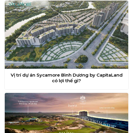
Vị trí dự án Sycamore Bình Dương by CapitaLand
có lợi thế gì?