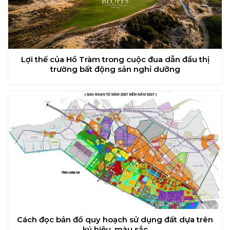
Lợi thế của Hồ Tràm trong cuộc đua dẫn đầu thị
trường bất động sản nghỉ dưỡng
Cách đọc bản đồ quy hoạch sử dụng đất dựa trên
ký hiệu, màu sắc