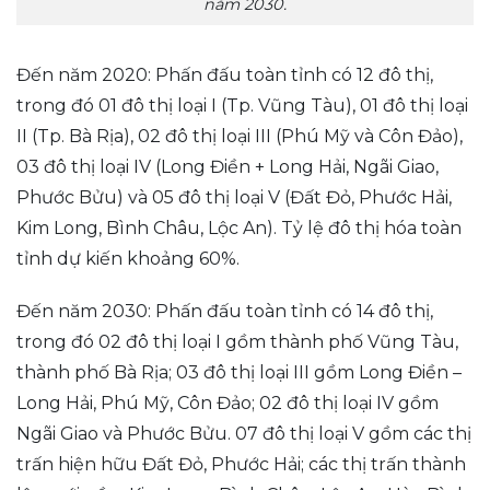
năm 2030.
Đến năm 2020: Phấn đấu toàn tỉnh có 12 đô thị,
trong đó 01 đô thị loại I (Tp. Vũng Tàu), 01 đô thị loại
II (Tp. Bà Rịa), 02 đô thị loại III (Phú Mỹ và Côn Đảo),
03 đô thị loại IV (Long Điền + Long Hải, Ngãi Giao,
Phước Bửu) và 05 đô thị loại V (Đất Đỏ, Phước Hải,
Kim Long, Bình Châu, Lộc An). Tỷ lệ đô thị hóa toàn
tỉnh dự kiến khoảng 60%.
Đến năm 2030: Phấn đấu toàn tỉnh có 14 đô thị,
trong đó 02 đô thị loại I gồm thành phố Vũng Tàu,
thành phố Bà Rịa; 03 đô thị loại III gồm Long Điền –
Long Hải, Phú Mỹ, Côn Đảo; 02 đô thị loại IV gồm
Ngãi Giao và Phước Bửu. 07 đô thị loại V gồm các thị
trấn hiện hữu Đất Đỏ, Phước Hải; các thị trấn thành