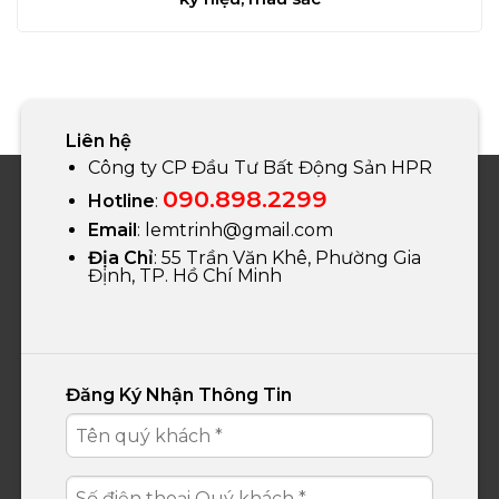
Liên hệ
Công ty CP Đầu Tư Bất Động Sản HPR
090.898.2299
Hotline
:
Email
:
lemtrinh@gmail.com
Địa Chỉ
: 55 Trần Văn Khê, Phường Gia
Định, TP. Hồ Chí Minh
Đăng Ký Nhận Thông Tin