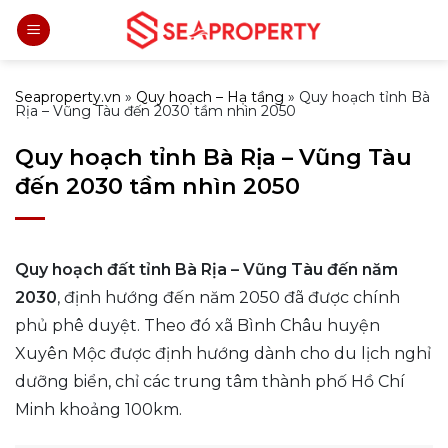
Bỏ
qua
nội
dung
Seaproperty.vn
»
Quy hoạch – Hạ tầng
»
Quy hoạch tỉnh Bà
Rịa – Vũng Tàu đến 2030 tầm nhìn 2050
Quy hoạch tỉnh Bà Rịa – Vũng Tàu
đến 2030 tầm nhìn 2050
Quy hoạch đất tỉnh Bà Rịa – Vũng Tàu đến năm
2030
, định hướng đến năm 2050 đã được chính
phủ phê duyệt. Theo đó xã Bình Châu huyện
Xuyên Mộc được định hướng dành cho du lịch nghỉ
dưỡng biển, chỉ các trung tâm thành phố Hồ Chí
Minh khoảng 100km.