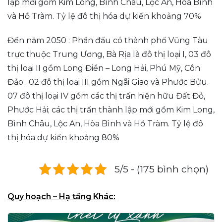
lập mới gồm Kim Long, Bình Châu, Lộc An, Hòa Bình
và Hồ Tràm. Tỷ lệ đô thị hóa dự kiến khoảng 70%
Đến năm 2050 : Phần đấu có thành phố Vũng Tàu
trực thuộc Trung Ương, Bà Rịa là đô thị loại I, 03 đô
thị loại II gồm Long Điền – Long Hải, Phú Mỹ, Côn
Đảo . 02 đô thị loại III gồm Ngãi Giao và Phước Bửu.
07 đô thị loại IV gồm các thị trấn hiện hữu Đất Đỏ,
Phước Hải; các thị trấn thành lập mới gồm Kim Long,
Bình Châu, Lộc An, Hòa Bình và Hồ Tràm. Tỷ lệ đô
thị hóa dự kiến khoảng 80%
5/5 - (175 bình chọn)
Quy hoạch – Hạ tầng Khác: