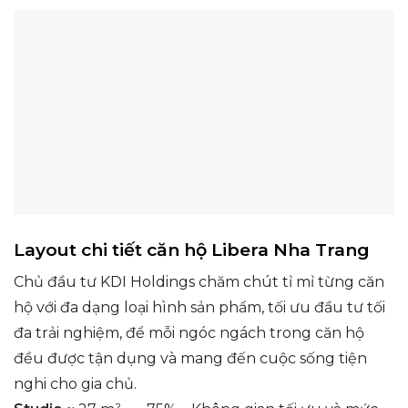
Layout chi tiết căn hộ Libera Nha Trang
Chủ đầu tư KDI Holdings chăm chút tỉ mỉ từng căn
hộ với đa dạng loại hình sản phẩm, tối ưu đầu tư tối
đa trải nghiệm, để mỗi ngóc ngách trong căn hộ
đều được tận dụng và mang đến cuộc sống tiện
nghi cho gia chủ.