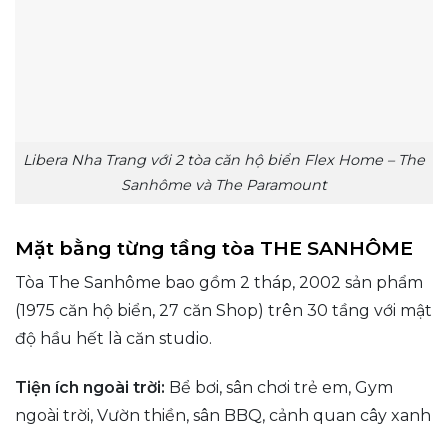
Libera Nha Trang với 2 tòa căn hộ biển Flex Home – The
Sanhôme và The Paramount
Mặt bằng từng tầng tòa THE SANHÔME
Tòa The Sanhôme bao gồm 2 tháp, 2002 sản phẩm
(1975 căn hộ biển, 27 căn Shop) trên 30 tầng với mật
độ hầu hết là căn studio.
Tiện ích ngoài trời:
Bể bơi, sân chơi trẻ em, Gym
ngoài trời, Vườn thiền, sân BBQ, cảnh quan cây xanh