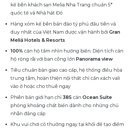
kế bên khách sạn Melia Nha Trang chuẩn 5*
quốc tế và Nhà hát Đó
Hàng xóm kế bên bán đảo tỷ phú đầu tiên và
duy nhất của Việt Nam được vận hành bởi
Gran
Meliá Hotels & Resorts
100%
căn hộ tầm nhìn hướng biển. Diện tích căn
hộ rộng rãi với ban công lớn
Panorama view
Tiêu chuẩn bàn giao cao cấp, hệ thống điều hòa
trung tâm, hoàn thiện nội thất chỉ cần xách vali
vào ở hoặc cho thuê ngay
Phiên bản giới hạn chỉ
385
căn
Ocean Suite
phóng khoáng chất biển dành cho những chủ
nhân đẳng cấp
Khu vui chơi có thưởng ngay tại khối đế tạo điểm