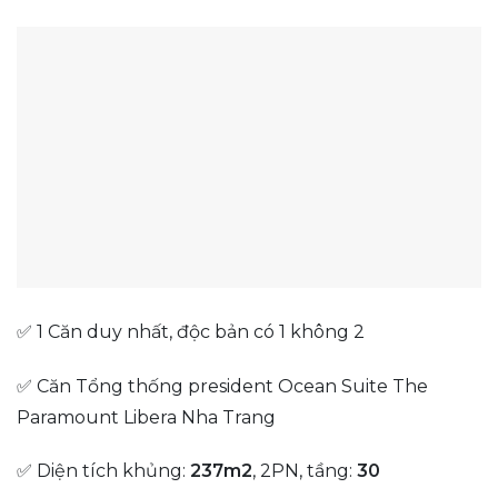
✅ 1 Căn duy nhất, độc bản có 1 không 2
✅ Căn Tổng thống president Ocean Suite The
Paramount Libera Nha Trang
✅ Diện tích khủng:
237m2
, 2PN, tầng:
30