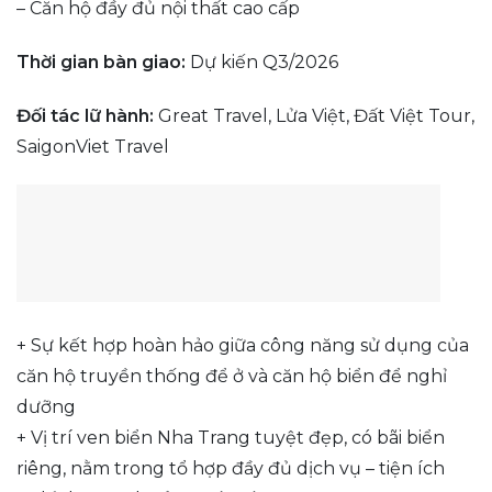
– Căn hộ đầy đủ nội thất cao cấp
Thời gian bàn giao:
Dự kiến Q3/2026
Đối tác lữ hành:
Great Travel, Lửa Việt, Đất Việt Tour,
SaigonViet Travel
+ Sự kết hợp hoàn hảo giữa công năng sử dụng của
căn hộ truyền thống để ở và căn hộ biển để nghỉ
dưỡng
+ Vị trí ven biển Nha Trang tuyệt đẹp, có bãi biển
riêng, nằm trong tổ hợp đầy đủ dịch vụ – tiện ích