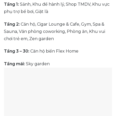
Tầng 1:
Sảnh, Khu để hành lý, Shop TMDV, Khu vực
phụ trợ bể bơi, Giặt là
Tầng 2:
Căn hộ, Cigar Lounge & Cafe, Gym, Spa &
Sauna, Văn phòng coworking, Phòng ăn, Khu vui
chơi trẻ em, Zen garden
Tầng 3 – 30:
Căn hộ biển Flex Home
Tầng mái:
Sky garden