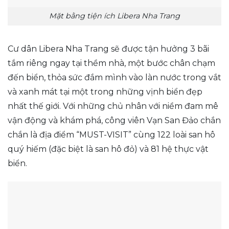
Mặt bằng tiện ích Libera Nha Trang
Cư dân Libera Nha Trang sẽ được tận hưởng 3 bãi
tắm riêng ngay tại thềm nhà, một bước chân chạm
đến biển, thỏa sức đắm mình vào làn nước trong vắt
và xanh mát tại một trong những vịnh biển đẹp
nhất thế giới. Với những chủ nhân với niềm đam mê
vận động và khám phá, công viên Vạn San Đảo chắn
chắn là địa điểm “MUST-VISIT” cùng 122 loài san hô
quý hiếm (đặc biệt là san hô đỏ) và 81 hệ thực vật
biển.