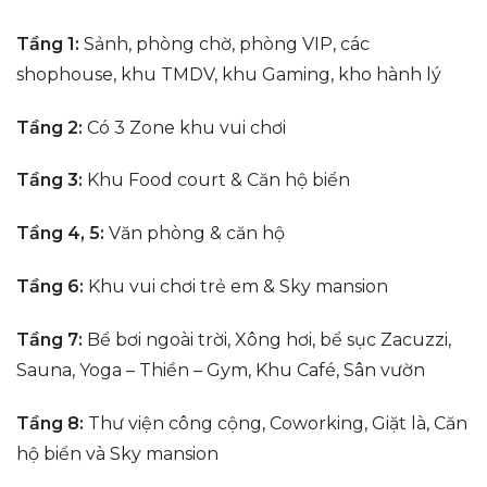
Tầng 1:
Sảnh, phòng chờ, phòng VIP, các
shophouse, khu TMDV, khu Gaming, kho hành lý
Tầng 2:
Có 3 Zone khu vui chơi
Tầng 3:
Khu Food court & Căn hộ biển
Tầng 4, 5:
Văn phòng & căn hộ
Tầng 6:
Khu vui chơi trẻ em & Sky mansion
Tầng 7:
Bể bơi ngoài trời, Xông hơi, bể sục Zacuzzi,
Sauna, Yoga – Thiền – Gym, Khu Café, Sân vườn
Tầng 8:
Thư viện công cộng, Coworking, Giặt là, Căn
hộ biển và Sky mansion