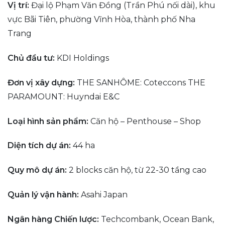
Vị trí:
Đại lộ Phạm Văn Đồng (Trần Phú nối dài), khu
vực Bãi Tiên, phường Vĩnh Hòa, thành phố Nha
Trang
Chủ đầu tư:
KDI Holdings
Đơn vị xây dựng:
THE SANHÔME: Coteccons THE
PARAMOUNT: Huyndai E&C
Loại hình sản phẩm:
Căn hộ – Penthouse – Shop
Diện tích dự án:
44 ha
Quy mô dự án:
2 blocks căn hộ, từ 22-30 tầng cao
Quản lý vận hành:
Asahi Japan
Ngân hàng Chiến lược:
Techcombank, Ocean Bank,