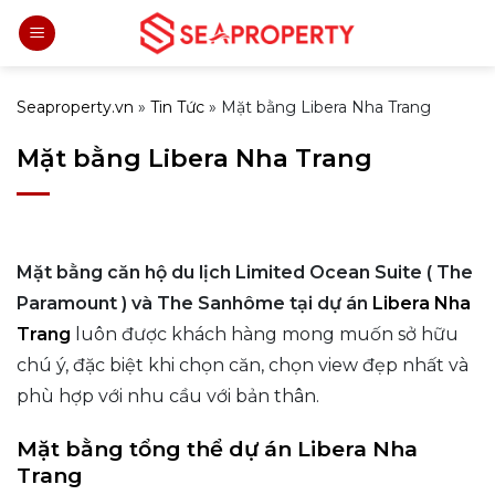
Bỏ
qua
nội
dung
Seaproperty.vn
»
Tin Tức
»
Mặt bằng Libera Nha Trang
Mặt bằng Libera Nha Trang
Mặt bằng căn hộ du lịch Limited Ocean Suite ( The
Paramount ) và The Sanhôme tại dự án
Libera Nha
Trang
luôn được khách hàng mong muốn sở hữu
chú ý, đặc biệt khi chọn căn, chọn view đẹp nhất và
phù hợp với nhu cầu với bản thân.
Mặt bằng tổng thể dự án Libera Nha
Trang