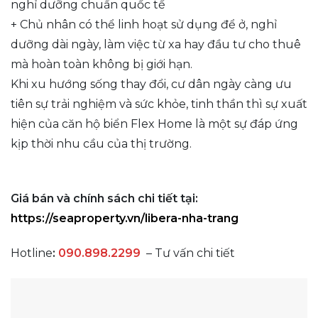
nghỉ dưỡng chuẩn quốc tế
+ Chủ nhân có thể linh hoạt sử dụng để ở, nghỉ
dưỡng dài ngày, làm việc từ xa hay đầu tư cho thuê
mà hoàn toàn không bị giới hạn.
Khi xu hướng sống thay đổi, cư dân ngày càng ưu
tiên sự trải nghiệm và sức khỏe, tinh thần thì sự xuất
hiện của căn hộ biển Flex Home là một sự đáp ứng
kịp thời nhu cầu của thị trường.
Giá bán và chính sách chi tiết tại:
https://seaproperty.vn/libera-nha-trang
Hotline
:
090.898.2299
– Tư vấn chi tiết