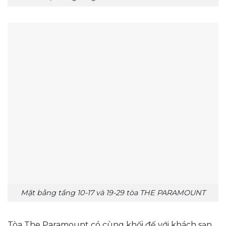
Mặt bằng tầng 10-17 và 19-29 tòa THE PARAMOUNT
Tòa The Paramount có cùng khối đế với khách sạn