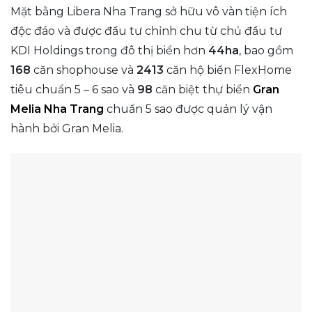
Mặt bằng Libera Nha Trang sở hữu vô vàn tiện ích
độc đáo và được đầu tư chỉnh chu từ chủ đầu tư
KDI Holdings trong đô thị biển hơn
44ha
, bao gồm
168
căn shophouse và
2413
căn hộ biển FlexHome
tiêu chuẩn 5 – 6 sao và
98
căn biệt thự biển
Gran
Melia Nha Trang
chuẩn 5 sao được quản lý vận
hành bởi Gran Melia.