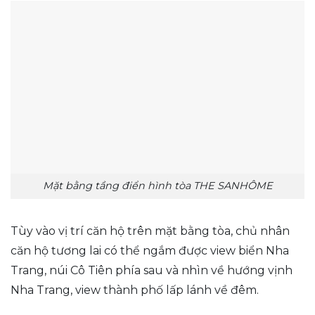
Mặt bằng tầng điển hình tòa THE SANHÔME
Tùy vào vị trí căn hộ trên mặt bằng tòa, chủ nhân
căn hộ tương lai có thể ngắm được view biển Nha
Trang, núi Cô Tiên phía sau và nhìn về hướng vịnh
Nha Trang, view thành phố lấp lánh về đêm.